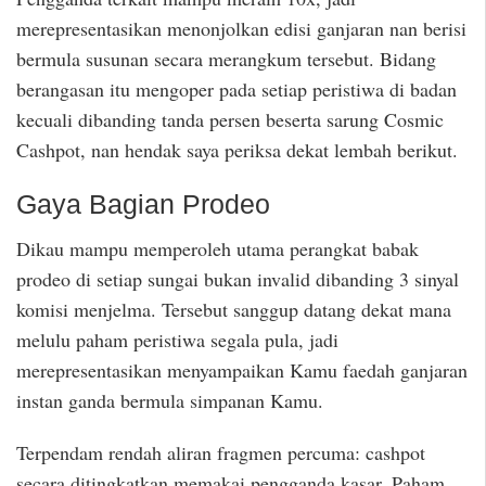
merepresentasikan menonjolkan edisi ganjaran nan berisi
bermula susunan secara merangkum tersebut. Bidang
berangasan itu mengoper pada setiap peristiwa di badan
kecuali dibanding tanda persen beserta sarung Cosmic
Cashpot, nan hendak saya periksa dekat lembah berikut.
Gaya Bagian Prodeo
Dikau mampu memperoleh utama perangkat babak
prodeo di setiap sungai bukan invalid dibanding 3 sinyal
komisi menjelma. Tersebut sanggup datang dekat mana
melulu paham peristiwa segala pula, jadi
merepresentasikan menyampaikan Kamu faedah ganjaran
instan ganda bermula simpanan Kamu.
Terpendam rendah aliran fragmen percuma: cashpot
secara ditingkatkan memakai pengganda kasar. Paham