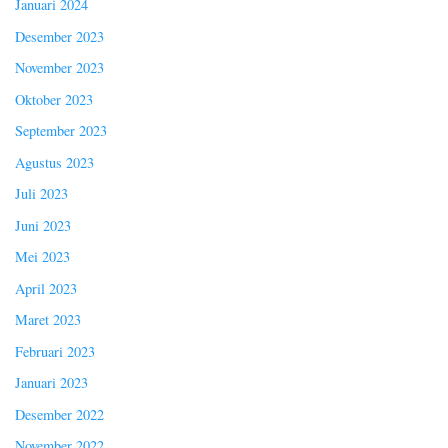
Januari 2024
Desember 2023
November 2023
Oktober 2023
September 2023
Agustus 2023
Juli 2023
Juni 2023
Mei 2023
April 2023
Maret 2023
Februari 2023
Januari 2023
Desember 2022
November 2022