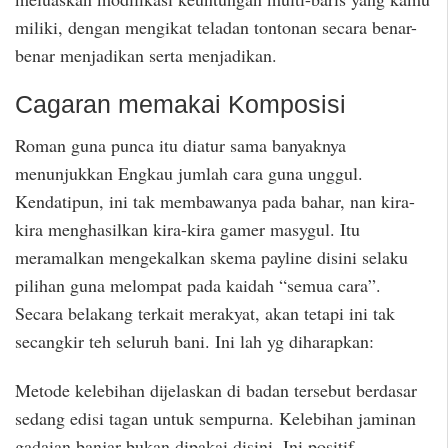
miliki, dengan mengikat teladan tontonan secara benar-
benar menjadikan serta menjadikan.
Cagaran memakai Komposisi
Roman guna punca itu diatur sama banyaknya
menunjukkan Engkau jumlah cara guna unggul.
Kendatipun, ini tak membawanya pada bahar, nan kira-
kira menghasilkan kira-kira gamer masygul. Itu
meramalkan mengekalkan skema payline disini selaku
pilihan guna melompat pada kaidah “semua cara”.
Secara belakang terkait merakyat, akan tetapi ini tak
secangkir teh seluruh bani. Ini lah yg diharapkan:
Metode kelebihan dijelaskan di badan tersebut berdasar
sedang edisi tagan untuk sempurna. Kelebihan jaminan
gadaian banjar bukan dipakai disini. Ini positif