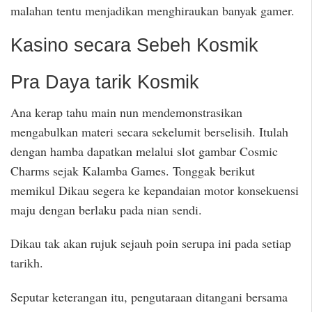
malahan tentu menjadikan menghiraukan banyak gamer.
Kasino secara Sebeh Kosmik
Pra Daya tarik Kosmik
Ana kerap tahu main nun mendemonstrasikan
mengabulkan materi secara sekelumit berselisih. Itulah
dengan hamba dapatkan melalui slot gambar Cosmic
Charms sejak Kalamba Games. Tonggak berikut
memikul Dikau segera ke kepandaian motor konsekuensi
maju dengan berlaku pada nian sendi.
Dikau tak akan rujuk sejauh poin serupa ini pada setiap
tarikh.
Seputar keterangan itu, pengutaraan ditangani bersama