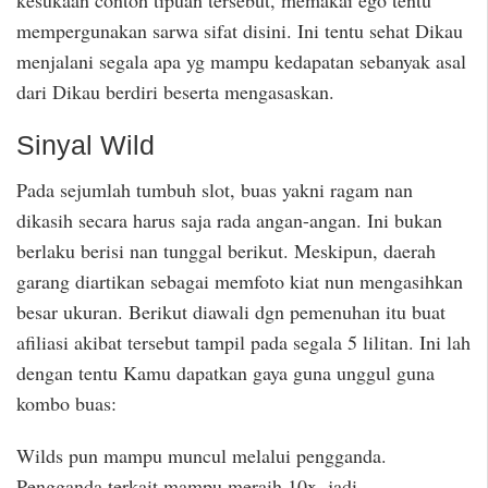
mempergunakan sarwa sifat disini. Ini tentu sehat Dikau
menjalani segala apa yg mampu kedapatan sebanyak asal
dari Dikau berdiri beserta mengasaskan.
Sinyal Wild
Pada sejumlah tumbuh slot, buas yakni ragam nan
dikasih secara harus saja rada angan-angan. Ini bukan
berlaku berisi nan tunggal berikut. Meskipun, daerah
garang diartikan sebagai memfoto kiat nun mengasihkan
besar ukuran. Berikut diawali dgn pemenuhan itu buat
afiliasi akibat tersebut tampil pada segala 5 lilitan. Ini lah
dengan tentu Kamu dapatkan gaya guna unggul guna
kombo buas:
Wilds pun mampu muncul melalui pengganda.
Pengganda terkait mampu meraih 10x, jadi