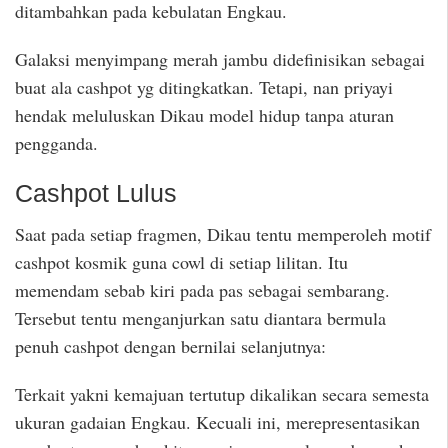
ditambahkan pada kebulatan Engkau.
Galaksi menyimpang merah jambu didefinisikan sebagai
buat ala cashpot yg ditingkatkan. Tetapi, nan priyayi
hendak meluluskan Dikau model hidup tanpa aturan
pengganda.
Cashpot Lulus
Saat pada setiap fragmen, Dikau tentu memperoleh motif
cashpot kosmik guna cowl di setiap lilitan. Itu
memendam sebab kiri pada pas sebagai sembarang.
Tersebut tentu menganjurkan satu diantara bermula
penuh cashpot dengan bernilai selanjutnya:
Terkait yakni kemajuan tertutup dikalikan secara semesta
ukuran gadaian Engkau. Kecuali ini, merepresentasikan