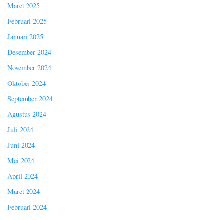
Maret 2025
Februari 2025
Januari 2025
Desember 2024
November 2024
Oktober 2024
September 2024
Agustus 2024
Juli 2024
Juni 2024
Mei 2024
April 2024
Maret 2024
Februari 2024