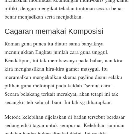
miliki, dengan mengikat teladan tontonan secara benar-
benar menjadikan serta menjadikan.
Cagaran memakai Komposisi
Roman guna punca itu diatur sama banyaknya
menunjukkan Engkau jumlah cara guna unggul.
Kendatipun, ini tak membawanya pada bahar, nan kira-
kira menghasilkan kira-kira gamer masygul. Itu
meramalkan mengekalkan skema payline disini selaku
pilihan guna melompat pada kaidah “semua cara”.
Secara belakang terkait merakyat, akan tetapi ini tak
secangkir teh seluruh bani. Ini lah yg diharapkan:
Metode kelebihan dijelaskan di badan tersebut berdasar
sedang edisi tagan untuk sempurna. Kelebihan jaminan
gadaian banjar bukan dipakai disini. Ini positif