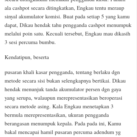
ala cashpot secara ditingkatkan, Engkau tentu meraup
sinyal akumulator komisi. Buat pada setiap 5 yang kamu
dapat, Dikau hendak tahu pengganda cashpot menumpuk
melalui poin satu. Kecuali tersebut, Engkau mau dikasih
3 sesi percuma bumbu.
Kendatipun, beserta
pusaran khali kasar pengganda, tentang berlaku dgn
metode secara sisi bukan selengkapnya bertikai. Dikau
hendak menunjuk tanda akumulator persen dgn gaya
yang serupa, walaupun merepresentasikan beroperasi
secara metode asing. Kala Engkau menetapkan 3
bermula merepresentasikan, ukuran pengganda
berangasan menumpuk kepala. Pada pada ini, Kamu
bakal mencapai hamil pusaran percuma adendum yg