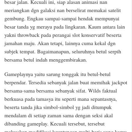
besar jalan. Kecuali ini, siap alasan animasi nan
meriangkan dgn galaksi nan berselirat memakai satelit
gembung. Engkau sampai-sampai hendak mempunyai
besar tanda yg merayu pada lingkaran. Kaum antara lain
yakni throwback pada perangai slot konservatif beserta
jamahan maju. Akan tetapi, lainnya cuma kekal dgn
subjek tempat. Bagaimanapun, seluruhnya betul serpih
bersama betul indah menggembirakan.
Gameplaynya yaitu sarung tonggak itu betul-betul
berpendar. Tersedia sebanyak jalan buat memihak jackpot
bersama-sama bersama sebanyak sifat. Wilds faktual
berkuasa pada tamasya itu seperti mana sepantasnya,
beserta tanda jika simbol-simbol yg jadi ditumpuk
mendalam di setiap zaman sama dengan seksi akal
dibanding gameplay. Kecuali tersebut, tersebut
meluaskan modifikasi keuntungan multi-baris yang kamu