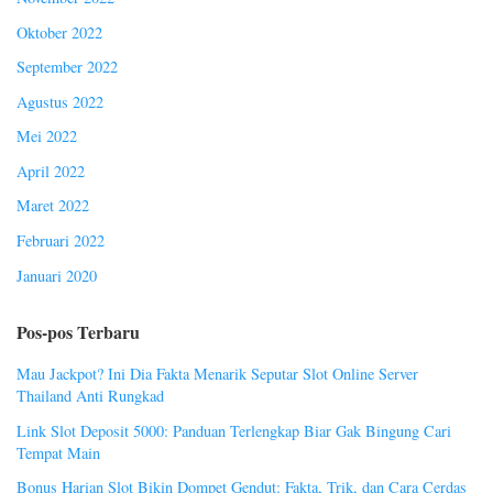
Oktober 2022
September 2022
Agustus 2022
Mei 2022
April 2022
Maret 2022
Februari 2022
Januari 2020
Pos-pos Terbaru
Mau Jackpot? Ini Dia Fakta Menarik Seputar Slot Online Server
Thailand Anti Rungkad
Link Slot Deposit 5000: Panduan Terlengkap Biar Gak Bingung Cari
Tempat Main
Bonus Harian Slot Bikin Dompet Gendut: Fakta, Trik, dan Cara Cerdas