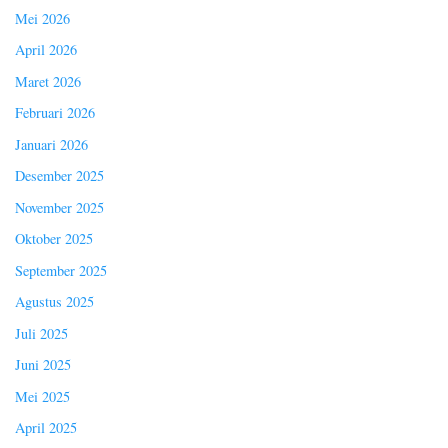
Mei 2026
April 2026
Maret 2026
Februari 2026
Januari 2026
Desember 2025
November 2025
Oktober 2025
September 2025
Agustus 2025
Juli 2025
Juni 2025
Mei 2025
April 2025