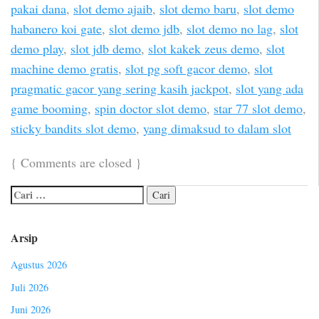
pakai dana
,
slot demo ajaib
,
slot demo baru
,
slot demo
habanero koi gate
,
slot demo jdb
,
slot demo no lag
,
slot
demo play
,
slot jdb demo
,
slot kakek zeus demo
,
slot
machine demo gratis
,
slot pg soft gacor demo
,
slot
pragmatic gacor yang sering kasih jackpot
,
slot yang ada
game booming
,
spin doctor slot demo
,
star 77 slot demo
,
sticky bandits slot demo
,
yang dimaksud to dalam slot
{
Comments are closed
}
Arsip
Agustus 2026
Juli 2026
Juni 2026