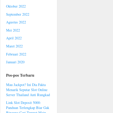
Oktober 2022
September 2022
Agustus 2022
Mei 2022
April 2022
Maret 2022
Februari 2022
Januari 2020
Pos-pos Terbaru
Mau Jackpot? Ini Dia Fakta
Menarik Seputar Slot Online
Server Thailand Anti Rungkad
Link Slot Deposit 5000:
Panduan Terlengkap Biar Gak
Bingung Cari Tempat Main