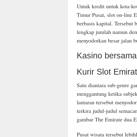
Untuk kredit untuk kota-ko
Timur Pusat, slot on-line 
berbasis kapital. Tersebut
lengkap jumlah namun dem
menyodorkan besar jalan b
Kasino bersama
Kurir Slot Emira
Satu diantara sub-genre ga
menggantung ketika subje
lantaran tersebut menyodor
terkira judul-judul semac
gambar The Emirate dua En
Pusat wisata tersebut lebih