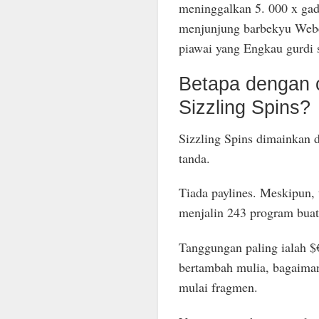
meninggalkan 5. 000 x gad
menjunjung barbekyu Webe
piawai yang Engkau gurdi 
Betapa dengan c
Sizzling Spins?
Sizzling Spins dimainkan d
tanda.
Tiada paylines. Meskipun,
menjalin 243 program buat 
Tanggungan paling ialah $
bertambah mulia, bagaima
mulai fragmen.