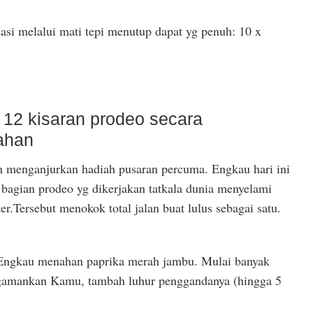
dasi melalui mati tepi menutup dapat yg penuh: 10 x
12 kisaran prodeo secara
ahan
an menganjurkan hadiah pusaran percuma. Engkau hari ini
agian prodeo yg dikerjakan tatkala dunia menyelami
er.Tersebut menokok total jalan buat lulus sebagai satu.
Engkau menahan paprika merah jambu. Mulai banyak
gamankan Kamu, tambah luhur penggandanya (hingga 5