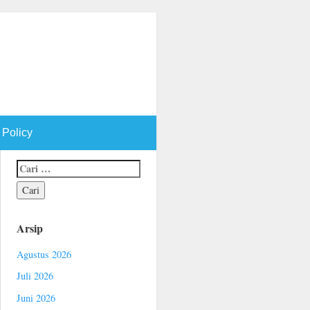
 Policy
Arsip
Agustus 2026
Juli 2026
Juni 2026