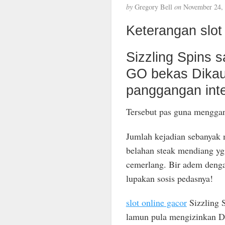
by
Gregory Bell
on
November 24,
Keterangan slot
Sizzling Spins 
GO bekas Dikau
panggangan int
Tersebut pas guna mengga
Jumlah kejadian sebanyak 
belahan steak mendiang yg
cemerlang. Bir adem deng
lupakan sosis pedasnya!
slot online gacor
Sizzling 
lamun pula mengizinkan D