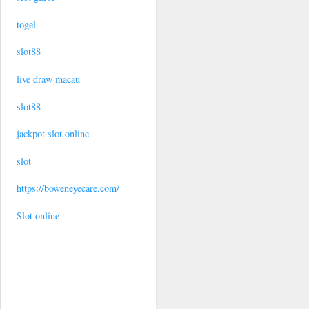
togel
slot88
live draw macau
slot88
jackpot slot online
slot
https://boweneyecare.com/
Slot online