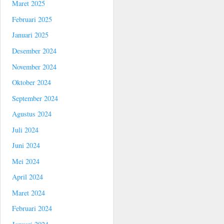
Maret 2025
Februari 2025
Januari 2025
Desember 2024
November 2024
Oktober 2024
September 2024
Agustus 2024
Juli 2024
Juni 2024
Mei 2024
April 2024
Maret 2024
Februari 2024