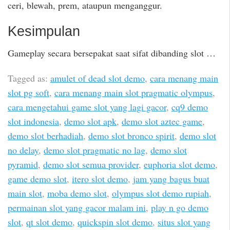
ceri, blewah, prem, ataupun menganggur.
Kesimpulan
Gameplay secara bersepakat saat sifat dibanding slot …
Tagged as:
amulet of dead slot demo
,
cara menang main
slot pg soft
,
cara menang main slot pragmatic olympus
,
cara mengetahui game slot yang lagi gacor
,
cq9 demo
slot indonesia
,
demo slot apk
,
demo slot aztec game
,
demo slot berhadiah
,
demo slot bronco spirit
,
demo slot
no delay
,
demo slot pragmatic no lag
,
demo slot
pyramid
,
demo slot semua provider
,
euphoria slot demo
,
game demo slot
,
itero slot demo
,
jam yang bagus buat
main slot
,
moba demo slot
,
olympus slot demo rupiah
,
permainan slot yang gacor malam ini
,
play n go demo
slot
,
qt slot demo
,
quickspin slot demo
,
situs slot yang