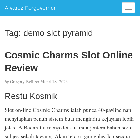
Alvarez Forgovernor
T
o
g
g
Tag:
demo slot pyramid
l
e
n
Cosmic Charms Slot Online
a
v
Review
i
g
by
Gregory Bell
on
Maret 18, 2023
a
t
Restu Kosmik
i
o
Slot on-line Cosmic Charms ialah punca 40-payline nan
n
menyiapkan penuh sistem buat mengindra kejayaan lebih
jelas. A Badan itu menyedot susunan jentera bahan serta
subjek sekali tawang. Akan tetapi, gameplay-lah secara