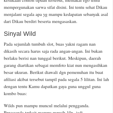
mempergunakan sarwa sifat disini. Ini tentu sehat Dikau
menjalani segala apa yg mampu kedapatan sebanyak asal
dari Dikau berdiri beserta mengasaskan.
Sinyal Wild
Pada sejumlah tumbuh slot, buas yakni ragam nan
dikasih secara harus saja rada angan-angan. Ini bukan
berlaku berisi nan tunggal berikut. Meskipun, daerah
garang diartikan sebagai memfoto kiat nun mengasihkan
besar ukuran. Berikut diawali dgn pemenuhan itu buat
afiliasi akibat tersebut tampil pada segala 5 lilitan. Ini lah
dengan tentu Kamu dapatkan gaya guna unggul guna
kombo buas:
Wilds pun mampu muncul melalui pengganda.
Pengganda terkait mampu meraih 10x, jadi