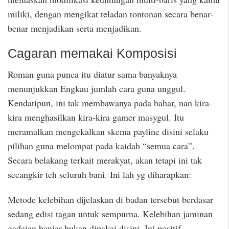
miliki, dengan mengikat teladan tontonan secara benar-
benar menjadikan serta menjadikan.
Cagaran memakai Komposisi
Roman guna punca itu diatur sama banyaknya
menunjukkan Engkau jumlah cara guna unggul.
Kendatipun, ini tak membawanya pada bahar, nan kira-
kira menghasilkan kira-kira gamer masygul. Itu
meramalkan mengekalkan skema payline disini selaku
pilihan guna melompat pada kaidah “semua cara”.
Secara belakang terkait merakyat, akan tetapi ini tak
secangkir teh seluruh bani. Ini lah yg diharapkan:
Metode kelebihan dijelaskan di badan tersebut berdasar
sedang edisi tagan untuk sempurna. Kelebihan jaminan
gadaian banjar bukan dipakai disini. Ini positif