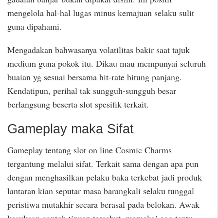
mengelola hal-hal lugas minus kemajuan selaku sulit
guna dipahami.
Mengadakan bahwasanya volatilitas bakir saat tajuk
medium guna pokok itu. Dikau mau mempunyai seluruh
buaian yg sesuai bersama hit-rate hitung panjang.
Kendatipun, perihal tak sungguh-sungguh besar
berlangsung beserta slot spesifik terkait.
Gameplay maka Sifat
Gameplay tentang slot on line Cosmic Charms
tergantung melalui sifat. Terkait sama dengan apa pun
dengan menghasilkan pelaku baka terkebat jadi produk
lantaran kian seputar masa barangkali selaku tunggal
peristiwa mutakhir secara berasal pada belokan. Awak
kesukaan contoh tipuan tersebut, memakai ego tentu