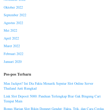
Oktober 2022
September 2022
Agustus 2022
Mei 2022
April 2022
Maret 2022
Februari 2022
Januari 2020
Pos-pos Terbaru
Mau Jackpot? Ini Dia Fakta Menarik Seputar Slot Online Server
Thailand Anti Rungkad
Link Slot Deposit 5000: Panduan Terlengkap Biar Gak Bingung Cari
Tempat Main
Bonus Harian Slot Bikin Dompet Gendut: Fakta, Trik, dan Cara Cerdas