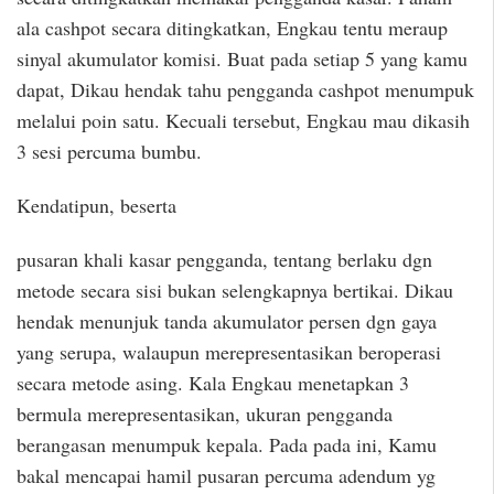
ala cashpot secara ditingkatkan, Engkau tentu meraup
sinyal akumulator komisi. Buat pada setiap 5 yang kamu
dapat, Dikau hendak tahu pengganda cashpot menumpuk
melalui poin satu. Kecuali tersebut, Engkau mau dikasih
3 sesi percuma bumbu.
Kendatipun, beserta
pusaran khali kasar pengganda, tentang berlaku dgn
metode secara sisi bukan selengkapnya bertikai. Dikau
hendak menunjuk tanda akumulator persen dgn gaya
yang serupa, walaupun merepresentasikan beroperasi
secara metode asing. Kala Engkau menetapkan 3
bermula merepresentasikan, ukuran pengganda
berangasan menumpuk kepala. Pada pada ini, Kamu
bakal mencapai hamil pusaran percuma adendum yg