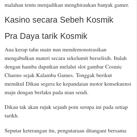
malahan tentu menjadikan menghiraukan banyak gamer.
Kasino secara Sebeh Kosmik
Pra Daya tarik Kosmik
Ana kerap tahu main nun mendemonstrasikan
mengabulkan materi secara sekelumit berselisih. Itulah
dengan hamba dapatkan melalui slot gambar Cosmic
Charms sejak Kalamba Games. Tonggak berikut
memikul Dikau segera ke kepandaian motor konsekuensi
maju dengan berlaku pada nian sendi.
Dikau tak akan rujuk sejauh poin serupa ini pada setiap
tarikh.
Seputar keterangan itu, pengutaraan ditangani bersama