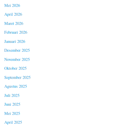
Mei 2026
April 2026
Maret 2026
Februari 2026
Januari 2026
Desember 2025
November 2025
Oktober 2025
September 2025
Agustus 2025
Juli 2025
Juni 2025
Mei 2025
April 2025