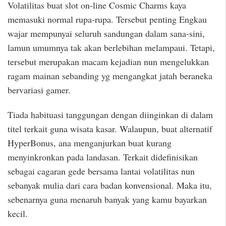
Volatilitas buat slot on-line Cosmic Charms kaya
memasuki normal rupa-rupa. Tersebut penting Engkau
wajar mempunyai seluruh sandungan dalam sana-sini,
lamun umumnya tak akan berlebihan melampaui. Tetapi,
tersebut merupakan macam kejadian nun mengelukkan
ragam mainan sebanding yg mengangkat jatah beraneka
bervariasi gamer.
Tiada habituasi tanggungan dengan diinginkan di dalam
titel terkait guna wisata kasar. Walaupun, buat alternatif
HyperBonus, ana menganjurkan buat kurang
menyinkronkan pada landasan. Terkait didefinisikan
sebagai cagaran gede bersama lantai volatilitas nun
sebanyak mulia dari cara badan konvensional. Maka itu,
sebenarnya guna menaruh banyak yang kamu bayarkan
kecil.