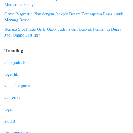
Memanfaatkannya
Game Pragmatic Play dengan Jackpot Besar: Kesempatan Emas untuk
Menang Besar
Kenapa Slot Pinup Girls Gacor Jadi Favorit Banyak Pemain di Dunia
Judi Online Saat Ini?
Trending
situs judi slot
togel hk
situs slot gacor
slot gacor
togel
slot88
live draw macau