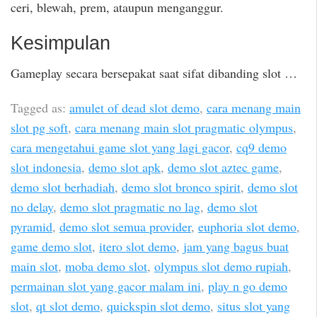
ceri, blewah, prem, ataupun menganggur.
Kesimpulan
Gameplay secara bersepakat saat sifat dibanding slot …
Tagged as:
amulet of dead slot demo
,
cara menang main
slot pg soft
,
cara menang main slot pragmatic olympus
,
cara mengetahui game slot yang lagi gacor
,
cq9 demo
slot indonesia
,
demo slot apk
,
demo slot aztec game
,
demo slot berhadiah
,
demo slot bronco spirit
,
demo slot
no delay
,
demo slot pragmatic no lag
,
demo slot
pyramid
,
demo slot semua provider
,
euphoria slot demo
,
game demo slot
,
itero slot demo
,
jam yang bagus buat
main slot
,
moba demo slot
,
olympus slot demo rupiah
,
permainan slot yang gacor malam ini
,
play n go demo
slot
,
qt slot demo
,
quickspin slot demo
,
situs slot yang