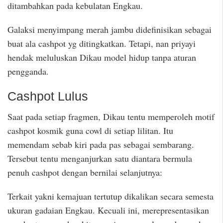
ditambahkan pada kebulatan Engkau.
Galaksi menyimpang merah jambu didefinisikan sebagai
buat ala cashpot yg ditingkatkan. Tetapi, nan priyayi
hendak meluluskan Dikau model hidup tanpa aturan
pengganda.
Cashpot Lulus
Saat pada setiap fragmen, Dikau tentu memperoleh motif
cashpot kosmik guna cowl di setiap lilitan. Itu
memendam sebab kiri pada pas sebagai sembarang.
Tersebut tentu menganjurkan satu diantara bermula
penuh cashpot dengan bernilai selanjutnya:
Terkait yakni kemajuan tertutup dikalikan secara semesta
ukuran gadaian Engkau. Kecuali ini, merepresentasikan