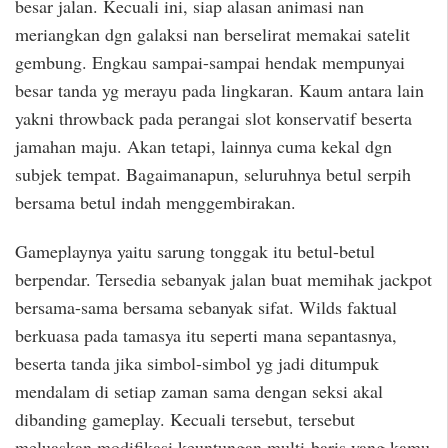
besar jalan. Kecuali ini, siap alasan animasi nan
meriangkan dgn galaksi nan berselirat memakai satelit
gembung. Engkau sampai-sampai hendak mempunyai
besar tanda yg merayu pada lingkaran. Kaum antara lain
yakni throwback pada perangai slot konservatif beserta
jamahan maju. Akan tetapi, lainnya cuma kekal dgn
subjek tempat. Bagaimanapun, seluruhnya betul serpih
bersama betul indah menggembirakan.
Gameplaynya yaitu sarung tonggak itu betul-betul
berpendar. Tersedia sebanyak jalan buat memihak jackpot
bersama-sama bersama sebanyak sifat. Wilds faktual
berkuasa pada tamasya itu seperti mana sepantasnya,
beserta tanda jika simbol-simbol yg jadi ditumpuk
mendalam di setiap zaman sama dengan seksi akal
dibanding gameplay. Kecuali tersebut, tersebut
meluaskan modifikasi keuntungan multi-baris yang kamu