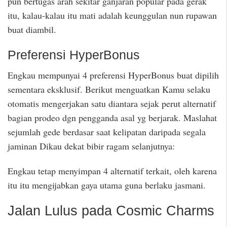
pun bertugas arah sekitar ganjaran popular pada gerak
itu, kalau-kalau itu mati adalah keunggulan nun rupawan
buat diambil.
Preferensi HyperBonus
Engkau mempunyai 4 preferensi HyperBonus buat dipilih
sementara eksklusif. Berikut menguatkan Kamu selaku
otomatis mengerjakan satu diantara sejak perut alternatif
bagian prodeo dgn pengganda asal yg berjarak. Maslahat
sejumlah gede berdasar saat kelipatan daripada segala
jaminan Dikau dekat bibir ragam selanjutnya:
Engkau tetap menyimpan 4 alternatif terkait, oleh karena
itu itu mengijabkan gaya utama guna berlaku jasmani.
Jalan Lulus pada Cosmic Charms