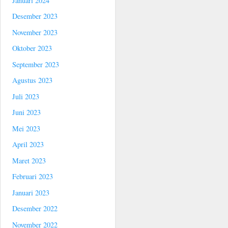
Januari 2024
Desember 2023
November 2023
Oktober 2023
September 2023
Agustus 2023
Juli 2023
Juni 2023
Mei 2023
April 2023
Maret 2023
Februari 2023
Januari 2023
Desember 2022
November 2022