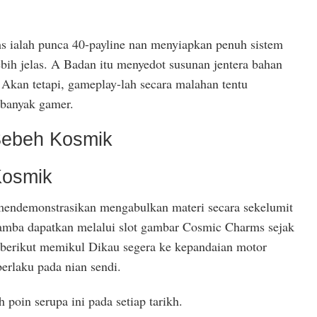
s ialah punca 40-payline nan menyiapkan penuh sistem
bih jelas. A Badan itu menyedot susunan jentera bahan
. Akan tetapi, gameplay-lah secara malahan tentu
banyak gamer.
Sebeh Kosmik
Kosmik
mendemonstrasikan mengabulkan materi secara sekelumit
 hamba dapatkan melalui slot gambar Cosmic Charms sejak
erikut memikul Dikau segera ke kepandaian motor
erlaku pada nian sendi.
 poin serupa ini pada setiap tarikh.