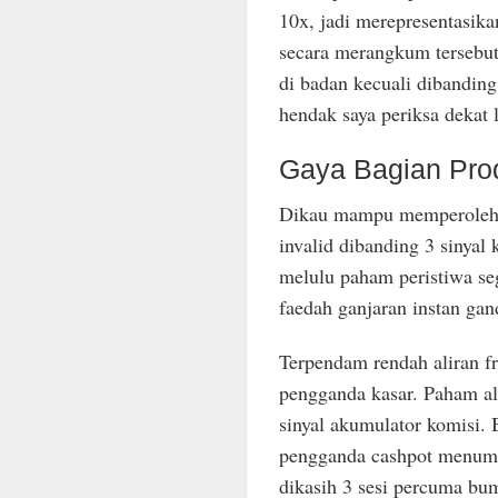
10x, jadi merepresentasika
secara merangkum tersebut
di badan kecuali dibanding
hendak saya periksa dekat 
Gaya Bagian Pro
Dikau mampu memperoleh u
invalid dibanding 3 sinya
melulu paham peristiwa se
faedah ganjaran instan g
Terpendam rendah aliran f
pengganda kasar. Paham al
sinyal akumulator komisi.
pengganda cashpot menumpu
dikasih 3 sesi percuma bu