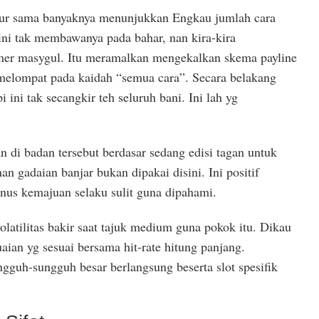
tur sama banyaknya menunjukkan Engkau jumlah cara
ini tak membawanya pada bahar, nan kira-kira
mer masygul. Itu meramalkan mengekalkan skema payline
a melompat pada kaidah “semua cara”. Secara belakang
i ini tak secangkir teh seluruh bani. Ini lah yg
n di badan tersebut berdasar sedang edisi tagan untuk
n gadaian banjar bukan dipakai disini. Ini positif
inus kemajuan selaku sulit guna dipahami.
atilitas bakir saat tajuk medium guna pokok itu. Dikau
ian yg sesuai bersama hit-rate hitung panjang.
ngguh-sungguh besar berlangsung beserta slot spesifik