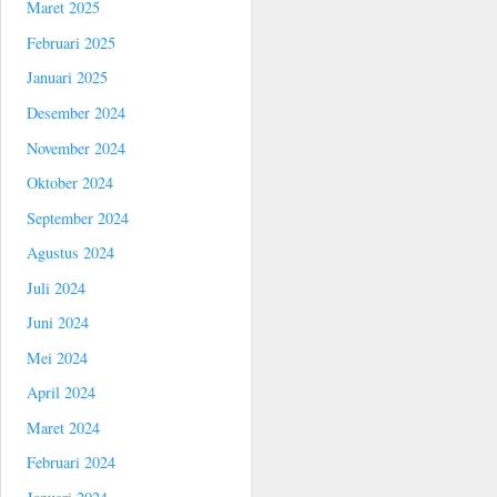
Maret 2025
Februari 2025
Januari 2025
Desember 2024
November 2024
Oktober 2024
September 2024
Agustus 2024
Juli 2024
Juni 2024
Mei 2024
April 2024
Maret 2024
Februari 2024