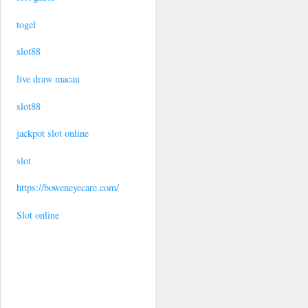
togel
slot88
live draw macau
slot88
jackpot slot online
slot
https://boweneyecare.com/
Slot online