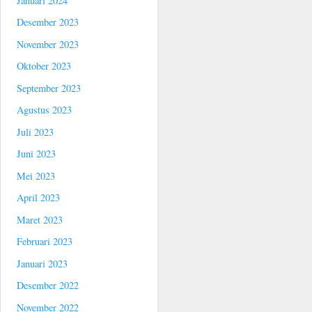
Januari 2024
Desember 2023
November 2023
Oktober 2023
September 2023
Agustus 2023
Juli 2023
Juni 2023
Mei 2023
April 2023
Maret 2023
Februari 2023
Januari 2023
Desember 2022
November 2022