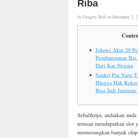
Riba
by
Gregory Bell
on
Desember 2, 
Conten
Jokowi Akui 20 Pe
Pembangunan Ikn B
Dari Kas Negara
Sanksi Pse Yang T
Hingga Hak Kekaya
Bisa Jadi Jaminan
Sebaliknya, andaikan anda
terusan mendapatkan slot 
memenangkan banyak chip. D