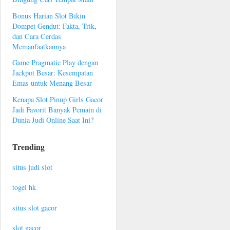
Bonus Harian Slot Bikin
Dompet Gendut: Fakta, Trik,
dan Cara Cerdas
Memanfaatkannya
Game Pragmatic Play dengan
Jackpot Besar: Kesempatan
Emas untuk Menang Besar
Kenapa Slot Pinup Girls Gacor
Jadi Favorit Banyak Pemain di
Dunia Judi Online Saat Ini?
Trending
situs judi slot
togel hk
situs slot gacor
slot gacor