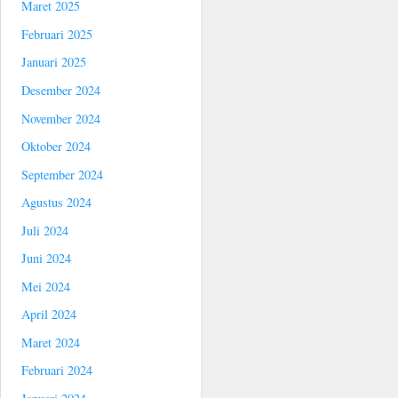
Maret 2025
Februari 2025
Januari 2025
Desember 2024
November 2024
Oktober 2024
September 2024
Agustus 2024
Juli 2024
Juni 2024
Mei 2024
April 2024
Maret 2024
Februari 2024