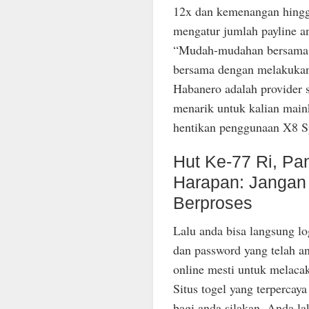
12x dan kemenangan hingga
mengatur jumlah payline a
“Mudah-mudahan bersama ad
bersama dengan melakukan 
Habanero adalah provider 
menarik untuk kalian main
hentikan penggunaan X8 Sp
Hut Ke-77 Ri, Pa
Harapan: Jangan N
Berproses
Lalu anda bisa langsung 
dan password yang telah an
online mesti untuk melacak
Situs togel yang terpercay
bagi anda silakan. Anda la