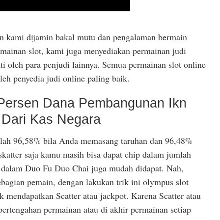
in kami dijamin bakal mutu dan pengalaman bermain
rmainan slot, kami juga menyediakan permainan judi
ti oleh para penjudi lainnya. Semua permainan slot online
h penyedia judi online paling baik.
 Persen Dana Pembangunan Ikn
 Dari Kas Negara
alah 96,58% bila Anda memasang taruhan dan 96,48%
 skatter saja kamu masih bisa dapat chip dalam jumlah
ter dalam Duo Fu Duo Chai juga mudah didapat. Nah,
bagian pemain, dengan lakukan trik ini olympus slot
 mendapatkan Scatter atau jackpot. Karena Scatter atau
 pertengahan permainan atau di akhir permainan setiap