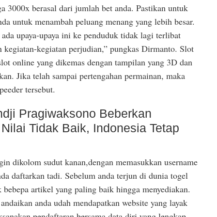
 3000x berasal dari jumlah bet anda. Pastikan untuk
nda untuk menambah peluang menang yang lebih besar.
a upaya-upaya ini ke penduduk tidak lagi terlibat
kegiatan-kegiatan perjudian,” pungkas Dirmanto. Slot
slot online yang dikemas dengan tampilan yang 3D dan
kan. Jika telah sampai pertengahan permainan, maka
eeder tersebut.
ndji Pragiwaksono Beberkan
ilai Tidak Baik, Indonesia Tetap
login dikolom sudut kanan,dengan memasukkan username
da daftarkan tadi. Sebelum anda terjun di dunia togel
 bebepa artikel yang paling baik hingga menyediakan.
a andaikan anda udah mendapatkan website yang layak
ksanakan pendaftaran bersama data diri yang lengkap