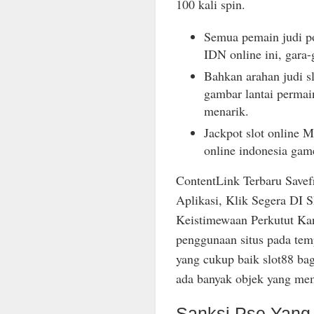
100 kali spin.
Semua pemain judi po
IDN online ini, gara
Bahkan arahan judi sl
gambar lantai permai
menarik.
Jackpot slot online
online indonesia game
ContentLink Terbaru Save
Aplikasi, Klik Segera DI 
Keistimewaan Perkutut Ka
penggunaan situs pada temp
yang cukup baik slot88 ba
ada banyak objek yang memi
Sanksi Pse Yang