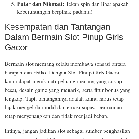
Putar dan Nikmati:
Tekan spin dan lihat apakah
keberuntungan berpihak padamu!
Kesempatan dan Tantangan
Dalam Bermain Slot Pinup Girls
Gacor
Bermain slot memang selalu membawa sensasi antara
harapan dan risiko. Dengan Slot Pinup Girls Gacor,
kamu dapat menikmati peluang menang yang cukup
besar, desain game yang menarik, serta fitur bonus yang
lengkap. Tapi, tantangannya adalah kamu harus tetap
bijak mengelola modal dan emosi supaya permainan
tetap menyenangkan dan tidak menjadi beban.
Intinya, jangan jadikan slot sebagai sumber penghasilan