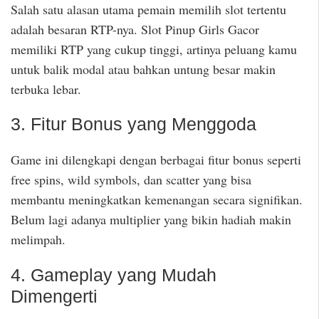
Salah satu alasan utama pemain memilih slot tertentu
adalah besaran RTP-nya. Slot Pinup Girls Gacor
memiliki RTP yang cukup tinggi, artinya peluang kamu
untuk balik modal atau bahkan untung besar makin
terbuka lebar.
3. Fitur Bonus yang Menggoda
Game ini dilengkapi dengan berbagai fitur bonus seperti
free spins, wild symbols, dan scatter yang bisa
membantu meningkatkan kemenangan secara signifikan.
Belum lagi adanya multiplier yang bikin hadiah makin
melimpah.
4. Gameplay yang Mudah
Dimengerti