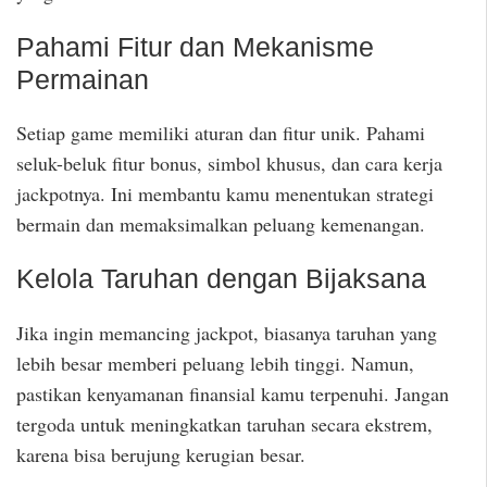
Pahami Fitur dan Mekanisme
Permainan
Setiap game memiliki aturan dan fitur unik. Pahami
seluk-beluk fitur bonus, simbol khusus, dan cara kerja
jackpotnya. Ini membantu kamu menentukan strategi
bermain dan memaksimalkan peluang kemenangan.
Kelola Taruhan dengan Bijaksana
Jika ingin memancing jackpot, biasanya taruhan yang
lebih besar memberi peluang lebih tinggi. Namun,
pastikan kenyamanan finansial kamu terpenuhi. Jangan
tergoda untuk meningkatkan taruhan secara ekstrem,
karena bisa berujung kerugian besar.