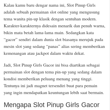
Kalau kamu baru dengar nama ini, Slot Pinup Girls
adalah sebuah permainan slot online yang mengusung
tema wanita pin-up klasik dengan sentuhan modern.
Karakter-karakternya didesain menarik dan penuh warna,
bikin mata betah lama-lama main. Sedangkan kata
“gacor” sendiri dalam dunia slot biasanya merujuk pada
mesin slot yang sedang “panas” alias sering memberikan
kemenangan atau jackpot dalam waktu dekat.
Jadi, Slot Pinup Girls Gacor ini bisa diartikan sebagai
permainan slot dengan tema pin-up yang sedang dalam
kondisi memberikan peluang menang yang tinggi.
Tentunya ini jadi magnet tersendiri buat para pemain
yang ingin mendapatkan keuntungan lebih saat bermain.
Mengapa Slot Pinup Girls Gacor