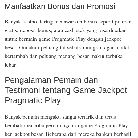
Manfaatkan Bonus dan Promosi
Banyak kasino daring menawarkan bonus seperti putaran
gratis, deposit bonus, atau cashback yang bisa dipakai
untuk bermain game Pragmatic Play dengan jackpot
besar. Gunakan peluang ini sebaik mungkin agar modal
bertambah dan peluang menang besar makin terbuka
lebar.
Pengalaman Pemain dan
Testimoni tentang Game Jackpot
Pragmatic Play
Banyak pemain mengaku sangat tertarik dan terus
kembali mencoba peruntungan di game Pragmatic Play
ber jackpot besar. Beberapa dari mereka bahkan berhasil