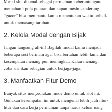
Meski slot dikenal sebagai permainan keberuntungan,
memahami pola putaran dan kapan mesin cenderung
“gacor” bisa membantu kamu menentukan waktu terbaik
untuk memasang taruhan.
2. Kelola Modal dengan Bijak
Jangan langsung all-in! Bagilah modal kamu menjadi
beberapa sesi bermain agar bisa bertahan lebih lama dan
kesempatan menang pun meningkat. Kalau menang,
coba sisihkan sebagian untuk berjaga-jaga.
3. Manfaatkan Fitur Demo
Banyak situs menyediakan mode demo untuk slot ini.
Gunakan kesempatan ini untuk mengenal lebih jauh fitur-
fitur dan cara kerja permainan tanpa harus keluar uang