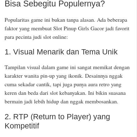
Bisa Sebegitu Populernya?
Popularitas game ini bukan tanpa alasan. Ada beberapa
faktor yang membuat Slot Pinup Girls Gacor jadi favorit
para pecinta judi slot online:
1. Visual Menarik dan Tema Unik
Tampilan visual dalam game ini sangat memikat dengan
karakter wanita pin-up yang ikonik. Desainnya nggak
cuma sekadar cantik, tapi juga punya aura retro yang
keren dan beda dari slot kebanyakan. Ini bikin suasana
bermain jadi lebih hidup dan nggak membosankan.
2. RTP (Return to Player) yang
Kompetitif