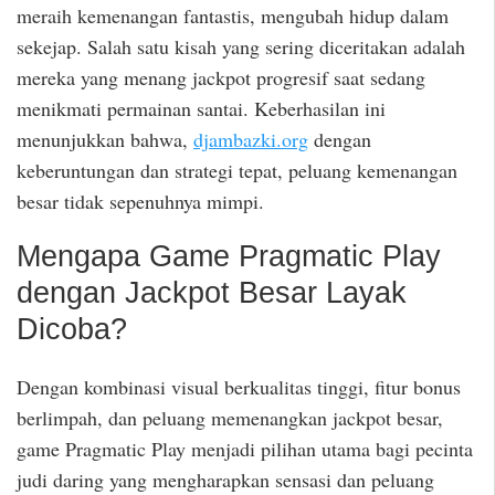
meraih kemenangan fantastis, mengubah hidup dalam
sekejap. Salah satu kisah yang sering diceritakan adalah
mereka yang menang jackpot progresif saat sedang
menikmati permainan santai. Keberhasilan ini
menunjukkan bahwa,
djambazki.org
dengan
keberuntungan dan strategi tepat, peluang kemenangan
besar tidak sepenuhnya mimpi.
Mengapa Game Pragmatic Play
dengan Jackpot Besar Layak
Dicoba?
Dengan kombinasi visual berkualitas tinggi, fitur bonus
berlimpah, dan peluang memenangkan jackpot besar,
game Pragmatic Play menjadi pilihan utama bagi pecinta
judi daring yang mengharapkan sensasi dan peluang