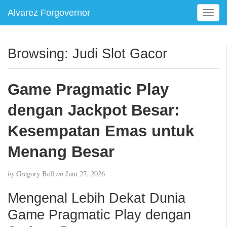
Alvarez Forgovernor
T
o
g
g
Browsing: Judi Slot Gacor
l
e
n
Game Pragmatic Play
a
v
dengan Jackpot Besar:
i
g
Kesempatan Emas untuk
a
Menang Besar
t
i
o
by
Gregory Bell
on
Juni 27, 2026
n
Mengenal Lebih Dekat Dunia
Game Pragmatic Play dengan