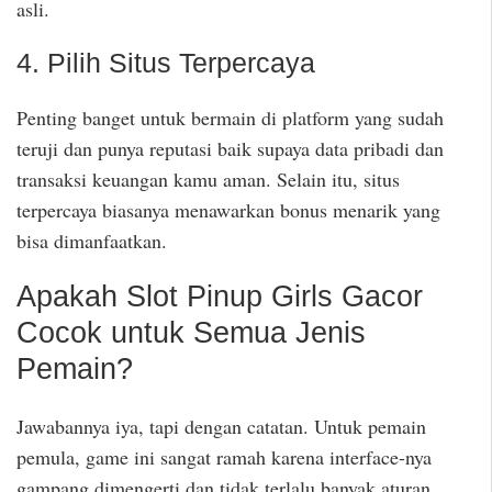
asli.
4. Pilih Situs Terpercaya
Penting banget untuk bermain di platform yang sudah
teruji dan punya reputasi baik supaya data pribadi dan
transaksi keuangan kamu aman. Selain itu, situs
terpercaya biasanya menawarkan bonus menarik yang
bisa dimanfaatkan.
Apakah Slot Pinup Girls Gacor
Cocok untuk Semua Jenis
Pemain?
Jawabannya iya, tapi dengan catatan. Untuk pemain
pemula, game ini sangat ramah karena interface-nya
gampang dimengerti dan tidak terlalu banyak aturan