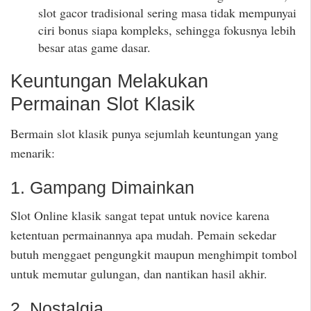
slot gacor tradisional sering masa tidak mempunyai
ciri bonus siapa kompleks, sehingga fokusnya lebih
besar atas game dasar.
Keuntungan Melakukan
Permainan Slot Klasik
Bermain slot klasik punya sejumlah keuntungan yang
menarik:
1. Gampang Dimainkan
Slot Online klasik sangat tepat untuk novice karena
ketentuan permainannya apa mudah. Pemain sekedar
butuh menggaet pengungkit maupun menghimpit tombol
untuk memutar gulungan, dan nantikan hasil akhir.
2. Nostalgia