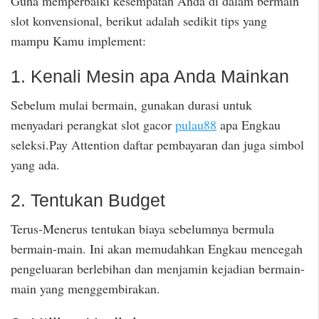
Guna memperbaiki kesempatan Anda di dalam bermain
slot konvensional, berikut adalah sedikit tips yang
mampu Kamu implement:
1. Kenali Mesin apa Anda Mainkan
Sebelum mulai bermain, gunakan durasi untuk
menyadari perangkat slot gacor
pulau88
apa Engkau
seleksi.Pay Attention daftar pembayaran dan juga simbol
yang ada.
2. Tentukan Budget
Terus-Menerus tentukan biaya sebelumnya bermula
bermain-main. Ini akan memudahkan Engkau mencegah
pengeluaran berlebihan dan menjamin kejadian bermain-
main yang menggembirakan.