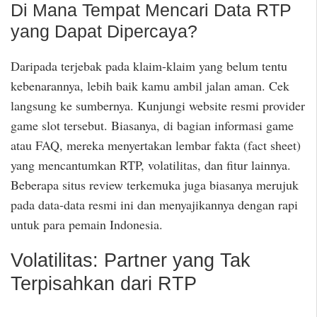
Di Mana Tempat Mencari Data RTP
yang Dapat Dipercaya?
Daripada terjebak pada klaim-klaim yang belum tentu
kebenarannya, lebih baik kamu ambil jalan aman. Cek
langsung ke sumbernya. Kunjungi website resmi provider
game slot tersebut. Biasanya, di bagian informasi game
atau FAQ, mereka menyertakan lembar fakta (fact sheet)
yang mencantumkan RTP, volatilitas, dan fitur lainnya.
Beberapa situs review terkemuka juga biasanya merujuk
pada data-data resmi ini dan menyajikannya dengan rapi
untuk para pemain Indonesia.
Volatilitas: Partner yang Tak
Terpisahkan dari RTP