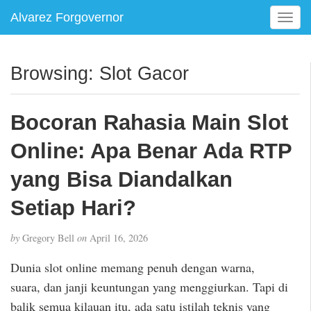
Alvarez Forgovernor
T
o
g
g
Browsing: Slot Gacor
l
e
n
Bocoran Rahasia Main Slot
a
v
Online: Apa Benar Ada RTP
i
g
yang Bisa Diandalkan
a
Setiap Hari?
t
i
o
by
Gregory Bell
on
April 16, 2026
n
Dunia slot online memang penuh dengan warna,
suara, dan janji keuntungan yang menggiurkan. Tapi di
balik semua kilauan itu, ada satu istilah teknis yang