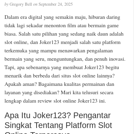
by
Gregory Bell
on
September 24, 2025
Dalam era digital yang semakin maju, hiburan daring
tidak lagi sekadar menonton film atau bermain game
biasa. Salah satu pilihan yang sedang naik daun adalah
slot online, dan Joker123 menjadi salah satu platform
terkemuka yang mampu menawarkan pengalaman
bermain yang seru, menguntungkan, dan penuh inovasi.
Tapi, apa sebenarnya yang membuat Joker123 begitu
menarik dan berbeda dari situs slot online lainnya?
Apakah aman? Bagaimana kualitas permainan dan
layanan yang disediakan? Mari kita telusuri secara
lengkap dalam review slot online Joker123 ini.
Apa Itu Joker123? Pengantar
Singkat Tentang Platform Slot