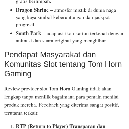
gratis berlimpah.
Dragon Shrine
– atmosfer mistik di dunia naga
yang kaya simbol keberuntungan dan jackpot
progresif.
South Park
– adaptasi ikon kartun terkenal dengan
animasi dan suara original yang menghibur.
Pendapat Masyarakat dan
Komunitas Slot tentang Tom Horn
Gaming
Review provider slot Tom Horn Gaming tidak akan
lengkap tanpa menilik bagaimana para pemain menilai
produk mereka. Feedback yang diterima sangat positif,
terutama terkait:
RTP (Return to Player) Transparan dan