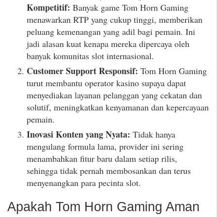
Kompetitif:
Banyak game Tom Horn Gaming
menawarkan RTP yang cukup tinggi, memberikan
peluang kemenangan yang adil bagi pemain. Ini
jadi alasan kuat kenapa mereka dipercaya oleh
banyak komunitas slot internasional.
Customer Support Responsif:
Tom Horn Gaming
turut membantu operator kasino supaya dapat
menyediakan layanan pelanggan yang cekatan dan
solutif, meningkatkan kenyamanan dan kepercayaan
pemain.
Inovasi Konten yang Nyata:
Tidak hanya
mengulang formula lama, provider ini sering
menambahkan fitur baru dalam setiap rilis,
sehingga tidak pernah membosankan dan terus
menyenangkan para pecinta slot.
Apakah Tom Horn Gaming Aman