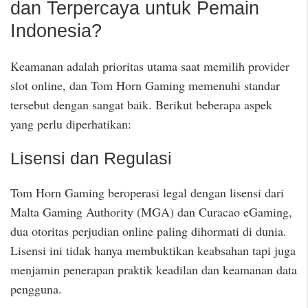
dan Terpercaya untuk Pemain
Indonesia?
Keamanan adalah prioritas utama saat memilih provider
slot online, dan Tom Horn Gaming memenuhi standar
tersebut dengan sangat baik. Berikut beberapa aspek
yang perlu diperhatikan:
Lisensi dan Regulasi
Tom Horn Gaming beroperasi legal dengan lisensi dari
Malta Gaming Authority (MGA) dan Curacao eGaming,
dua otoritas perjudian online paling dihormati di dunia.
Lisensi ini tidak hanya membuktikan keabsahan tapi juga
menjamin penerapan praktik keadilan dan keamanan data
pengguna.