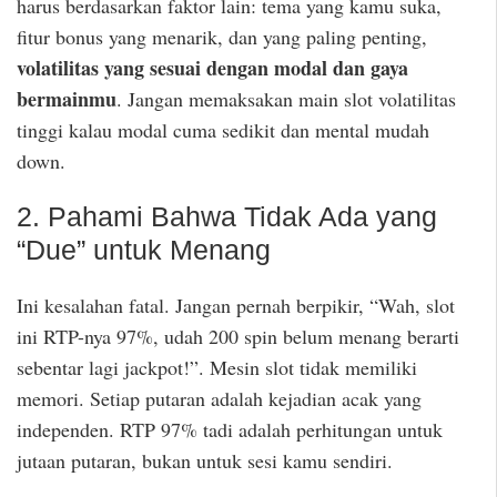
harus berdasarkan faktor lain: tema yang kamu suka,
fitur bonus yang menarik, dan yang paling penting,
volatilitas yang sesuai dengan modal dan gaya
bermainmu
. Jangan memaksakan main slot volatilitas
tinggi kalau modal cuma sedikit dan mental mudah
down.
2. Pahami Bahwa Tidak Ada yang
“Due” untuk Menang
Ini kesalahan fatal. Jangan pernah berpikir, “Wah, slot
ini RTP-nya 97%, udah 200 spin belum menang berarti
sebentar lagi jackpot!”. Mesin slot tidak memiliki
memori. Setiap putaran adalah kejadian acak yang
independen. RTP 97% tadi adalah perhitungan untuk
jutaan putaran, bukan untuk sesi kamu sendiri.