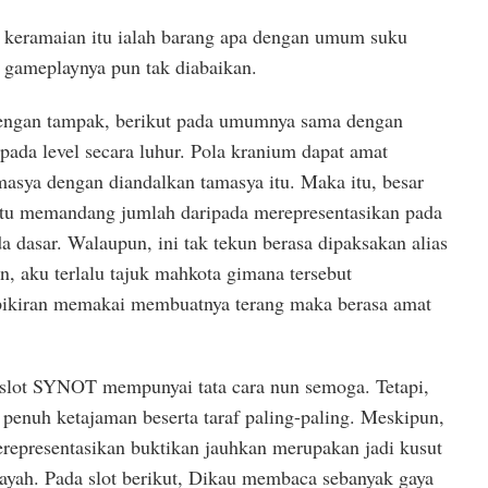
 keramaian itu ialah barang apa dengan umum suku
gameplaynya pun tak diabaikan.
engan tampak, berikut pada umumnya sama dengan
 pada level secara luhur. Pola kranium dapat amat
sya dengan diandalkan tamasya itu. Maka itu, besar
ntu memandang jumlah daripada merepresentasikan pada
a dasar. Walaupun, ini tak tekun berasa dipaksakan alias
un, aku terlalu tajuk mahkota gimana tersebut
pikiran memakai membuatnya terang maka berasa amat
slot SYNOT mempunyai tata cara nun semoga. Tetapi,
penuh ketajaman beserta taraf paling-paling. Meskipun,
erepresentasikan buktikan jauhkan merupakan jadi kusut
yah. Pada slot berikut, Dikau membaca sebanyak gaya