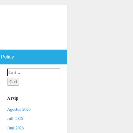
 Policy
Arsip
Agustus 2026
Juli 2026
Juni 2026