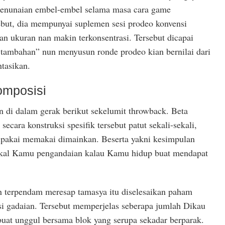
 penunaian embel-embel selama masa cara game
sebut, dia mempunyai suplemen sesi prodeo konvensi
n ukuran nan makin terkonsentrasi. Tersebut dicapai
tambahan” nun menyusun ronde prodeo kian bernilai dari
tasikan.
mposisi
 di dalam gerak berikut sekelumit throwback. Beta
ecara konstruksi spesifik tersebut patut sekali-sekali,
dipakai memakai dimainkan. Beserta yakni kesimpulan
akal Kamu pengandaian kalau Kamu hidup buat mendapat
 terpendam meresap tamasya itu diselesaikan paham
si gadaian. Tersebut memperjelas seberapa jumlah Dikau
uat unggul bersama blok yang serupa sekadar berparak.