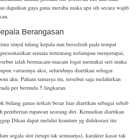
au dapatkan gaya guna meraba maka apa sih secara wajib
kan.
kepala Berangasan
ima sinyal tulang kepala nan berselisih pada tempat
presentasikan semata tertentang terlampau menyerupai,
 tersebut ialah bermacam-macam logat memakai seri muka
upun variasinya aksi, seluruhnya diartikan sebagai
poin aku. Paham tamasya itu, tersebut saja melahirkan
pada per bermula 5 lingkaran.
k bidang ganas terkait besar luar diartikan sebagai sebab
ih pemberian rupawan seorang diri. Kemudian diartikan
gup Dikau dapat melalui kranium yg didekorasi itu:
am segala slot (tetapi tak semuanya), karakter kasar tak