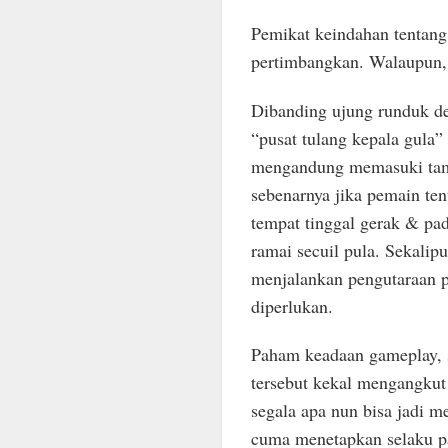
Pemikat keindahan tentang
pertimbangkan. Walaupun, 
Dibanding ujung runduk d
“pusat tulang kepala gula”
mengandung memasuki tama
sebenarnya jika pemain te
tempat tinggal gerak & pad
ramai secuil pula. Sekalip
menjalankan pengutaraan 
diperlukan.
Paham keadaan gameplay, 
tersebut kekal mengangkut 
segala apa nun bisa jadi m
cuma menetapkan selaku pa