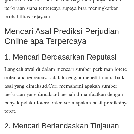
perkiraan siapa terpercaya supaya bisa meningkatkan
probabilitas kejayaan.
Mencari Asal Prediksi Perjudian
Online apa Terpercaya
1. Mencari Berdasarkan Reputasi
Langkah awal di dalam mencari sumber perkiraan lotere
onlen apa terpercaya adalah dengan meneliti nama baik
asal yang dimaksud.Cari memahami apakah sumber
perkiraan yang dimaksud pernah dimanfaatkan dengan
banyak pelaku lotere onlen serta apakah hasil prediksinya
tepat.
2. Mencari Berlandaskan Tinjauan