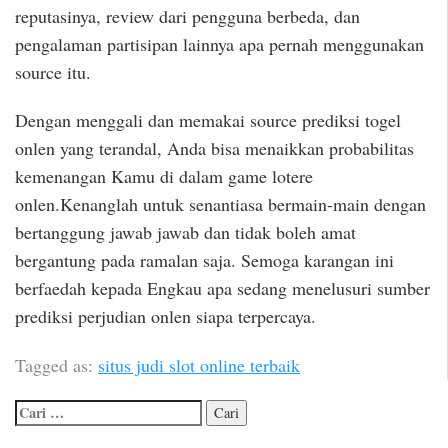
reputasinya, review dari pengguna berbeda, dan
pengalaman partisipan lainnya apa pernah menggunakan
source itu.
Dengan menggali dan memakai source prediksi togel
onlen yang terandal, Anda bisa menaikkan probabilitas
kemenangan Kamu di dalam game lotere
onlen.Kenanglah untuk senantiasa bermain-main dengan
bertanggung jawab jawab dan tidak boleh amat
bergantung pada ramalan saja. Semoga karangan ini
berfaedah kepada Engkau apa sedang menelusuri sumber
prediksi perjudian onlen siapa terpercaya.
Tagged as:
situs judi slot online terbaik