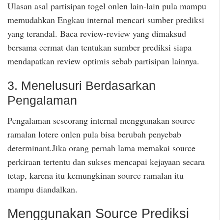
Ulasan asal partisipan togel onlen lain-lain pula mampu
memudahkan Engkau internal mencari sumber prediksi
yang terandal. Baca review-review yang dimaksud
bersama cermat dan tentukan sumber prediksi siapa
mendapatkan review optimis sebab partisipan lainnya.
3. Menelusuri Berdasarkan
Pengalaman
Pengalaman seseorang internal menggunakan source
ramalan lotere onlen pula bisa berubah penyebab
determinant.Jika orang pernah lama memakai source
perkiraan tertentu dan sukses mencapai kejayaan secara
tetap, karena itu kemungkinan source ramalan itu
mampu diandalkan.
Menggunakan Source Prediksi