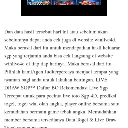
Dan data hasil tersebut hari ini atau sebelum akan
sebelumnya dapat anda cek juga di website winlive4d.
Maka berasal dari itu untuk mendapatkan hasil keluaran
sgp yang terjamin anda bisa cek langsung di website
winlive4d di tiap tiap harinya. Maka berasal dari itu
Pilihlah kamiAgen Juditerpercaya menjadi tempat yang
nyaman bagi anda untuk lakukan bettingan. LIVE
DRAW SGP™ Daftar BO Rekomendasi Live Sgp
Tercepat untuk para pecinta live toto Sgp 4D, prediksi
togel, togel wla, olah angka, player online bersama satu
kemudahan bermain game tebak angka. Memudahkan
member bersama tersedianya Data Togel & Live Draw
Togel semua pasaran.