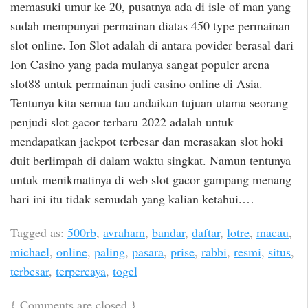
memasuki umur ke 20, pusatnya ada di isle of man yang
sudah mempunyai permainan diatas 450 type permainan
slot online. Ion Slot adalah di antara povider berasal dari
Ion Casino yang pada mulanya sangat populer arena
slot88 untuk permainan judi casino online di Asia.
Tentunya kita semua tau andaikan tujuan utama seorang
penjudi slot gacor terbaru 2022 adalah untuk
mendapatkan jackpot terbesar dan merasakan slot hoki
duit berlimpah di dalam waktu singkat. Namun tentunya
untuk menikmatinya di web slot gacor gampang menang
hari ini itu tidak semudah yang kalian ketahui.…
Tagged as:
500rb
,
avraham
,
bandar
,
daftar
,
lotre
,
macau
,
michael
,
online
,
paling
,
pasara
,
prise
,
rabbi
,
resmi
,
situs
,
terbesar
,
terpercaya
,
togel
{
Comments are closed
}