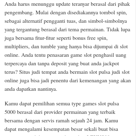
Anda harus menunggu update teranyar berasal dari pihak
pengembang. Mulai dengan disediakannya tombol spin,
sebagai alternatif pengganti tuas, dan simbol-simbolnya
yang tergantung berasal dari tema permainan. Tidak lupa
juga bersama fitur-fitur seperti bonus free spin,
multipliers, dan tumble yang hanya bisa dijumpai di slot
online. Anda tentu penasaran game slot penghasil uang
terpercaya dan tanpa deposit yang buat anda jackpot
terus? Situs judi tempat anda bermain slot pulsa judi slot
online juga bisa jadi penentu dari kemenangan yang akan
anda dapatkan nantinya.
Kamu dapat pemilihan semua type games slot pulsa
5000 berasal dari provider permainan yang terbaik
bersama dengan servis ramah sejauh 24 jam. Kamu
dapat mengalami kesempatan besar sekali buat bisa