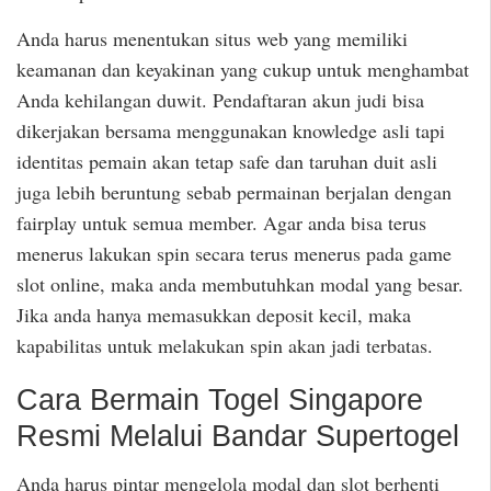
Anda harus menentukan situs web yang memiliki
keamanan dan keyakinan yang cukup untuk menghambat
Anda kehilangan duwit. Pendaftaran akun judi bisa
dikerjakan bersama menggunakan knowledge asli tapi
identitas pemain akan tetap safe dan taruhan duit asli
juga lebih beruntung sebab permainan berjalan dengan
fairplay untuk semua member. Agar anda bisa terus
menerus lakukan spin secara terus menerus pada game
slot online, maka anda membutuhkan modal yang besar.
Jika anda hanya memasukkan deposit kecil, maka
kapabilitas untuk melakukan spin akan jadi terbatas.
Cara Bermain Togel Singapore
Resmi Melalui Bandar Supertogel
Anda harus pintar mengelola modal dan slot berhenti