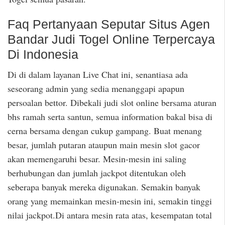
Faq Pertanyaan Seputar Situs Agen
Bandar Judi Togel Online Terpercaya
Di Indonesia
Di di dalam layanan Live Chat ini, senantiasa ada
seseorang admin yang sedia menanggapi apapun
persoalan bettor. Dibekali judi slot online bersama aturan
bhs ramah serta santun, semua information bakal bisa di
cerna bersama dengan cukup gampang. Buat menang
besar, jumlah putaran ataupun main mesin slot gacor
akan memengaruhi besar. Mesin-mesin ini saling
berhubungan dan jumlah jackpot ditentukan oleh
seberapa banyak mereka digunakan. Semakin banyak
orang yang memainkan mesin-mesin ini, semakin tinggi
nilai jackpot.Di antara mesin rata atas, kesempatan total