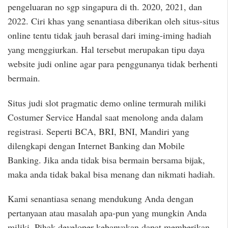
pengeluaran no sgp singapura di th. 2020, 2021, dan
2022. Ciri khas yang senantiasa diberikan oleh situs-situs
online tentu tidak jauh berasal dari iming-iming hadiah
yang menggiurkan. Hal tersebut merupakan tipu daya
website judi online agar para penggunanya tidak berhenti
bermain.
Situs judi slot pragmatic demo online termurah miliki
Costumer Service Handal saat menolong anda dalam
registrasi. Seperti BCA, BRI, BNI, Mandiri yang
dilengkapi dengan Internet Banking dan Mobile
Banking. Jika anda tidak bisa bermain bersama bijak,
maka anda tidak bakal bisa menang dan nikmati hadiah.
Kami senantiasa senang mendukung Anda dengan
pertanyaan atau masalah apa-pun yang mungkin Anda
miliki. Pihak developer kebanyakan dapat memberikan