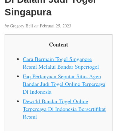
Singapura
by
Gregory Bell
on
Februari 25, 2023
Content
Cara Bermain Togel Singapore
Resmi Melalui Bandar Supertogel
Faq Pertanyaan Seputar Situs Agen
Bandar Judi Togel Online Terpercaya
Di Indonesia
Dewi4d Bandar Togel Online
Terpercaya Di Indonesia Bersertifikat
Resmi