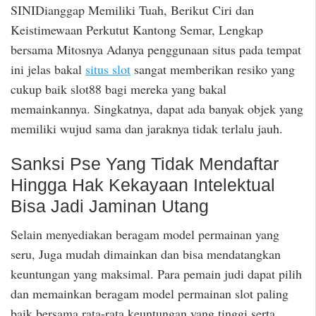
SINIDianggap Memiliki Tuah, Berikut Ciri dan
Keistimewaan Perkutut Kantong Semar, Lengkap
bersama Mitosnya Adanya penggunaan situs pada tempat
ini jelas bakal
situs slot
sangat memberikan resiko yang
cukup baik slot88 bagi mereka yang bakal
memainkannya. Singkatnya, dapat ada banyak objek yang
memiliki wujud sama dan jaraknya tidak terlalu jauh.
Sanksi Pse Yang Tidak Mendaftar
Hingga Hak Kekayaan Intelektual
Bisa Jadi Jaminan Utang
Selain menyediakan beragam model permainan yang
seru, Juga mudah dimainkan dan bisa mendatangkan
keuntungan yang maksimal. Para pemain judi dapat pilih
dan memainkan beragam model permainan slot paling
baik bersama rata-rata keuntungan yang tinggi serta