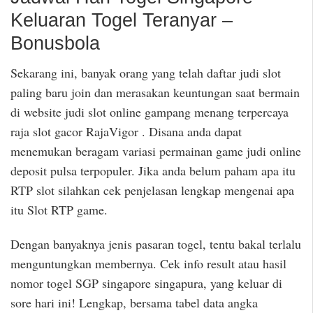
Keluaran Togel Teranyar –
Bonusbola
Sekarang ini, banyak orang yang telah daftar judi slot
paling baru join dan merasakan keuntungan saat bermain
di website judi slot online gampang menang terpercaya
raja slot gacor RajaVigor . Disana anda dapat
menemukan beragam variasi permainan game judi online
deposit pulsa terpopuler. Jika anda belum paham apa itu
RTP slot silahkan cek penjelasan lengkap mengenai apa
itu Slot RTP game.
Dengan banyaknya jenis pasaran togel, tentu bakal terlalu
menguntungkan membernya. Cek info result atau hasil
nomor togel SGP singapore singapura, yang keluar di
sore hari ini! Lengkap, bersama tabel data angka