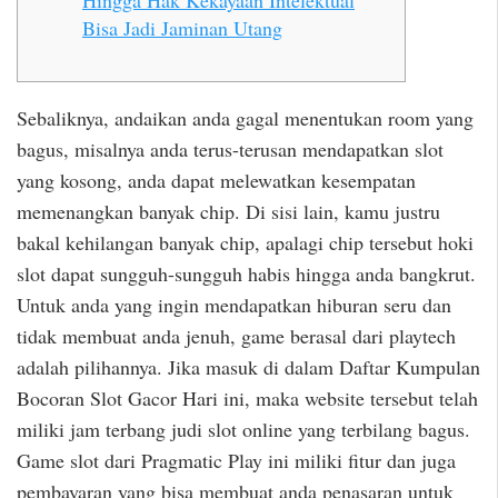
Hingga Hak Kekayaan Intelektual
Bisa Jadi Jaminan Utang
Sebaliknya, andaikan anda gagal menentukan room yang
bagus, misalnya anda terus-terusan mendapatkan slot
yang kosong, anda dapat melewatkan kesempatan
memenangkan banyak chip. Di sisi lain, kamu justru
bakal kehilangan banyak chip, apalagi chip tersebut hoki
slot dapat sungguh-sungguh habis hingga anda bangkrut.
Untuk anda yang ingin mendapatkan hiburan seru dan
tidak membuat anda jenuh, game berasal dari playtech
adalah pilihannya. Jika masuk di dalam Daftar Kumpulan
Bocoran Slot Gacor Hari ini, maka website tersebut telah
miliki jam terbang judi slot online yang terbilang bagus.
Game slot dari Pragmatic Play ini miliki fitur dan juga
pembayaran yang bisa membuat anda penasaran untuk