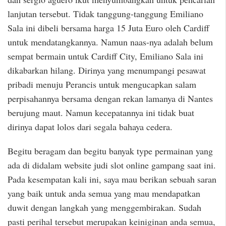
lanjutan tersebut. Tidak tanggung-tanggung Emiliano
Sala ini dibeli bersama harga 15 Juta Euro oleh Cardiff
untuk mendatangkannya. Namun naas-nya adalah belum
sempat bermain untuk Cardiff City, Emiliano Sala ini
dikabarkan hilang. Dirinya yang menumpangi pesawat
pribadi menuju Perancis untuk mengucapkan salam
perpisahannya bersama dengan rekan lamanya di Nantes
berujung maut. Namun kecepatannya ini tidak buat
dirinya dapat lolos dari segala bahaya cedera.
Begitu beragam dan begitu banyak type permainan yang
ada di didalam website judi slot online gampang saat ini.
Pada kesempatan kali ini, saya mau berikan sebuah saran
yang baik untuk anda semua yang mau mendapatkan
duwit dengan langkah yang menggembirakan. Sudah
pasti perihal tersebut merupakan keiniginan anda semua,