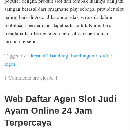
populer dengna produk slot dan tembak ikannya dan jadi
saingan berasal dari pragmatic play sebagai provider slot
paling baik di Asia. Jika anda tidak serius di dalam
mobilisasi permainan, dapat sulit untuk Kamu bisa
mendapatkan kemenangan berasal dari permainan
taruhan tersebut.…
Tagged as:
alternatif
,
bandung
,
bandungtoto
,
daftar
,
login
{
Comments are closed
}
Web Daftar Agen Slot Judi
Ayam Online 24 Jam
Terpercaya