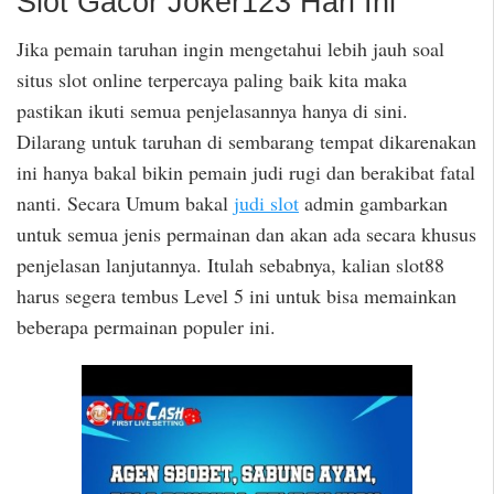
Slot Gacor Joker123 Hari Ini
Jika pemain taruhan ingin mengetahui lebih jauh soal
situs slot online terpercaya paling baik kita maka
pastikan ikuti semua penjelasannya hanya di sini.
Dilarang untuk taruhan di sembarang tempat dikarenakan
ini hanya bakal bikin pemain judi rugi dan berakibat fatal
nanti. Secara Umum bakal
judi slot
admin gambarkan
untuk semua jenis permainan dan akan ada secara khusus
penjelasan lanjutannya. Itulah sebabnya, kalian slot88
harus segera tembus Level 5 ini untuk bisa memainkan
beberapa permainan populer ini.