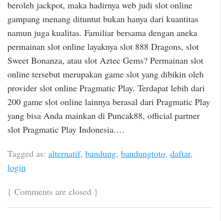
beroleh jackpot, maka hadirnya web judi slot online
gampang menang dituntut bukan hanya dari kuantitas
namun juga kualitas. Familiar bersama dengan aneka
permainan slot online layaknya slot 888 Dragons, slot
Sweet Bonanza, atau slot Aztec Gems? Permainan slot
online tersebut merupakan game slot yang dibikin oleh
provider slot online Pragmatic Play. Terdapat lebih dari
200 game slot online lainnya berasal dari Pragmatic Play
yang bisa Anda mainkan di Puncak88, official partner
slot Pragmatic Play Indonesia.…
Tagged as:
alternatif
,
bandung
,
bandungtoto
,
daftar
,
login
{
Comments are closed
}