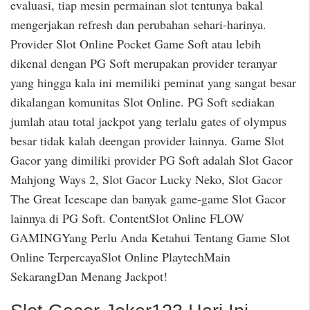
evaluasi, tiap mesin permainan slot tentunya bakal
mengerjakan refresh dan perubahan sehari-harinya.
Provider Slot Online Pocket Game Soft atau lebih
dikenal dengan PG Soft merupakan provider teranyar
yang hingga kala ini memiliki peminat yang sangat besar
dikalangan komunitas Slot Online. PG Soft sediakan
jumlah atau total jackpot yang terlalu gates of olympus
besar tidak kalah deengan provider lainnya. Game Slot
Gacor yang dimiliki provider PG Soft adalah Slot Gacor
Mahjong Ways 2, Slot Gacor Lucky Neko, Slot Gacor
The Great Icescape dan banyak game-game Slot Gacor
lainnya di PG Soft. ContentSlot Online FLOW
GAMINGYang Perlu Anda Ketahui Tentang Game Slot
Online TerpercayaSlot Online PlaytechMain
SekarangDan Menang Jackpot!