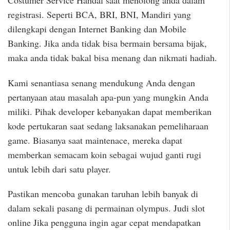
registrasi. Seperti BCA, BRI, BNI, Mandiri yang
dilengkapi dengan Internet Banking dan Mobile
Banking. Jika anda tidak bisa bermain bersama bijak,
maka anda tidak bakal bisa menang dan nikmati hadiah.
Kami senantiasa senang mendukung Anda dengan
pertanyaan atau masalah apa-pun yang mungkin Anda
miliki. Pihak developer kebanyakan dapat memberikan
kode pertukaran saat sedang laksanakan pemeliharaan
game. Biasanya saat maintenace, mereka dapat
memberkan semacam koin sebagai wujud ganti rugi
untuk lebih dari satu player.
Pastikan mencoba gunakan taruhan lebih banyak di
dalam sekali pasang di permainan olympus. Judi slot
online Jika pengguna ingin agar cepat mendapatkan