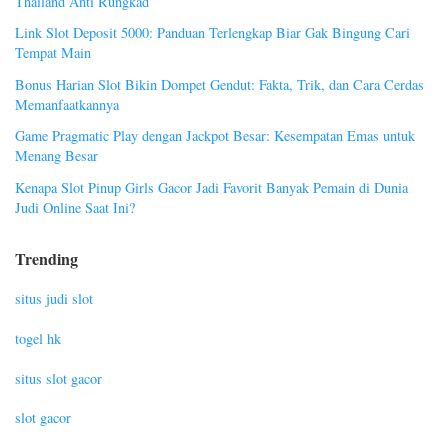
Thailand Anti Rungkad
Link Slot Deposit 5000: Panduan Terlengkap Biar Gak Bingung Cari
Tempat Main
Bonus Harian Slot Bikin Dompet Gendut: Fakta, Trik, dan Cara Cerdas
Memanfaatkannya
Game Pragmatic Play dengan Jackpot Besar: Kesempatan Emas untuk
Menang Besar
Kenapa Slot Pinup Girls Gacor Jadi Favorit Banyak Pemain di Dunia
Judi Online Saat Ini?
Trending
situs judi slot
togel hk
situs slot gacor
slot gacor