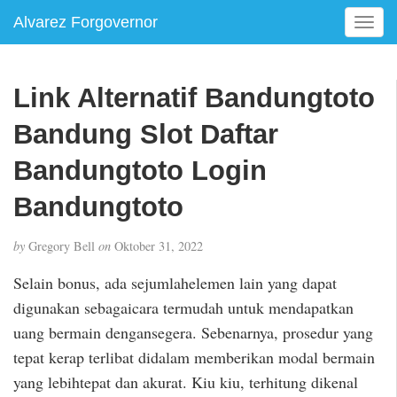
Alvarez Forgovernor
T
o
g
g
Link Alternatif Bandungtoto
l
e
Bandung Slot Daftar
n
a
Bandungtoto Login
v
Bandungtoto
i
g
a
by
Gregory Bell
on
Oktober 31, 2022
t
i
Selain bonus, ada sejumlahelemen lain yang dapat
o
digunakan sebagaicara termudah untuk mendapatkan
n
uang bermain dengansegera. Sebenarnya, prosedur yang
tepat kerap terlibat didalam memberikan modal bermain
yang lebihtepat dan akurat. Kiu kiu, terhitung dikenal