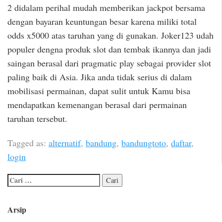
2 didalam perihal mudah memberikan jackpot bersama
dengan bayaran keuntungan besar karena miliki total
odds x5000 atas taruhan yang di gunakan. Joker123 udah
populer dengna produk slot dan tembak ikannya dan jadi
saingan berasal dari pragmatic play sebagai provider slot
paling baik di Asia. Jika anda tidak serius di dalam
mobilisasi permainan, dapat sulit untuk Kamu bisa
mendapatkan kemenangan berasal dari permainan
taruhan tersebut.
Tagged as:
alternatif
,
bandung
,
bandungtoto
,
daftar
,
login
Arsip