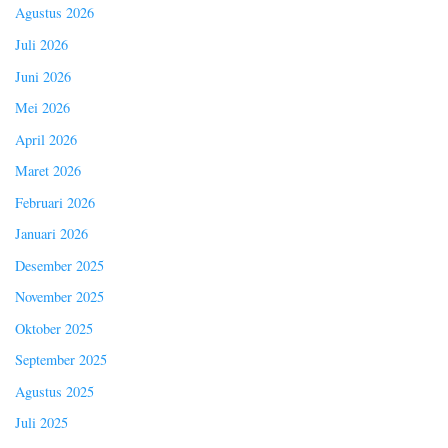
Agustus 2026
Juli 2026
Juni 2026
Mei 2026
April 2026
Maret 2026
Februari 2026
Januari 2026
Desember 2025
November 2025
Oktober 2025
September 2025
Agustus 2025
Juli 2025