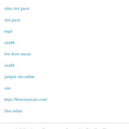
situs slot gacor
slot gacor
togel
slot88
live draw macau
slot88
jackpot slot online
slot
https://boweneyecare.com/
Slot online