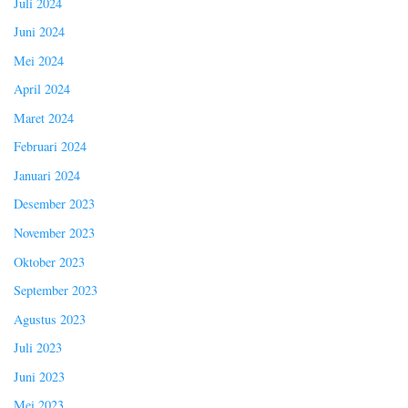
Juli 2024
Juni 2024
Mei 2024
April 2024
Maret 2024
Februari 2024
Januari 2024
Desember 2023
November 2023
Oktober 2023
September 2023
Agustus 2023
Juli 2023
Juni 2023
Mei 2023