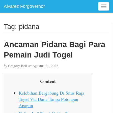
Alvarez Forgovernor
T
o
g
g
Tag:
pidana
l
e
n
Ancaman Pidana Bagi Para
a
v
Pemain Judi Togel
i
g
by
Gregory Bell
on
Agustus 21, 2022
a
t
i
Content
o
n
Kelebihan Bergabung Di Situs Raja
Togel Via Dana Tanpa Potongan
Apapun