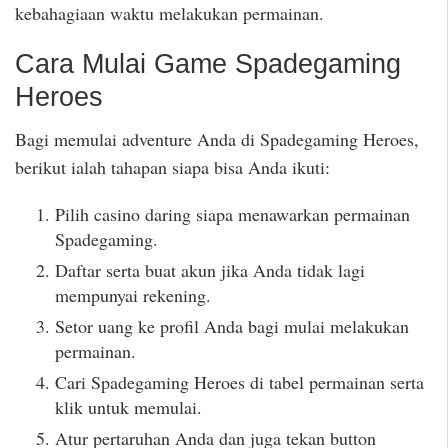
kebahagiaan waktu melakukan permainan.
Cara Mulai Game Spadegaming
Heroes
Bagi memulai adventure Anda di Spadegaming Heroes,
berikut ialah tahapan siapa bisa Anda ikuti:
Pilih casino daring siapa menawarkan permainan
Spadegaming.
Daftar serta buat akun jika Anda tidak lagi
mempunyai rekening.
Setor uang ke profil Anda bagi mulai melakukan
permainan.
Cari Spadegaming Heroes di tabel permainan serta
klik untuk memulai.
Atur pertaruhan Anda dan juga tekan button