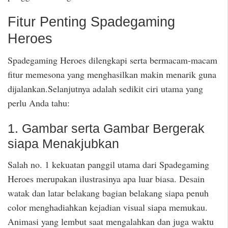
Fitur Penting Spadegaming
Heroes
Spadegaming Heroes dilengkapi serta bermacam-macam
fitur memesona yang menghasilkan makin menarik guna
dijalankan.Selanjutnya adalah sedikit ciri utama yang
perlu Anda tahu:
1. Gambar serta Gambar Bergerak
siapa Menakjubkan
Salah no. 1 kekuatan panggil utama dari Spadegaming
Heroes merupakan ilustrasinya apa luar biasa. Desain
watak dan latar belakang bagian belakang siapa penuh
color menghadiahkan kejadian visual siapa memukau.
Animasi yang lembut saat mengalahkan dan juga waktu