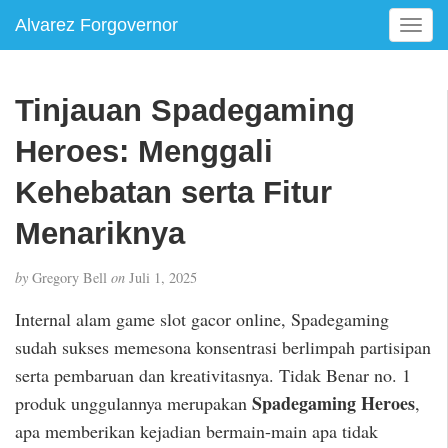
Alvarez Forgovernor
T
o
g
g
Tinjauan Spadegaming
l
e
Heroes: Menggali
n
a
Kehebatan serta Fitur
v
Menariknya
i
g
a
by
Gregory Bell
on
Juli 1, 2025
t
i
Internal alam game slot gacor online, Spadegaming
o
sudah sukses memesona konsentrasi berlimpah partisipan
n
serta pembaruan dan kreativitasnya. Tidak Benar no. 1
Spadegaming Heroes
produk unggulannya merupakan
,
apa memberikan kejadian bermain-main apa tidak