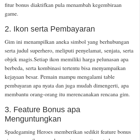
fitur bonus diaktifkan pula menambah kegembiraan
game.
2. Ikon serta Pembayaran
Gim ini menampilkan aneka simbol yang berhubungan
serta judul superhero, meliputi penyelamat, senjata, serta
objek magis.Setiap ikon memiliki harga pelunasan apa
berbeda, serta kombinasi tertentu bisa menyampaikan
kejayaan besar. Pemain mampu mengalami table
pembayaran apa nyata dan juga mudah dimengerti, apa
membantu orang-orang itu merencanakan rencana gim.
3. Feature Bonus apa
Menguntungkan
Spadegaming Heroes memberikan sedikit feature bonus