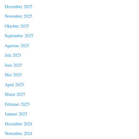
Desember 2025
November 2025
Oktober 2025
September 2025
Agustus 2025
Juli 2025
Juni 2025
Mei 2025
April 2025
Maret 2025
Februari 2025
Januari 2025
Desember 2024
November 2024