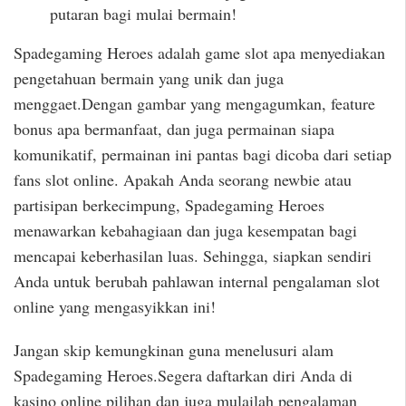
putaran bagi mulai bermain!
Spadegaming Heroes adalah game slot apa menyediakan
pengetahuan bermain yang unik dan juga
menggaet.Dengan gambar yang mengagumkan, feature
bonus apa bermanfaat, dan juga permainan siapa
komunikatif, permainan ini pantas bagi dicoba dari setiap
fans slot online. Apakah Anda seorang newbie atau
partisipan berkecimpung, Spadegaming Heroes
menawarkan kebahagiaan dan juga kesempatan bagi
mencapai keberhasilan luas. Sehingga, siapkan sendiri
Anda untuk berubah pahlawan internal pengalaman slot
online yang mengasyikkan ini!
Jangan skip kemungkinan guna menelusuri alam
Spadegaming Heroes.Segera daftarkan diri Anda di
kasino online pilihan dan juga mulailah pengalaman