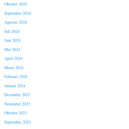
Oktober 2024
September 2024
Agustus 2024
Juli 2024
Juni 2024
Mei 2024
April 2024
Maret 2024
Februari 2024
Januari 2024
Desember 2023
November 2023
Oktober 2023
September 2023