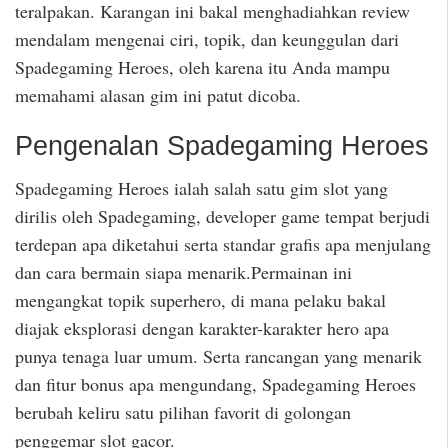
teralpakan. Karangan ini bakal menghadiahkan review
mendalam mengenai ciri, topik, dan keunggulan dari
Spadegaming Heroes, oleh karena itu Anda mampu
memahami alasan gim ini patut dicoba.
Pengenalan Spadegaming Heroes
Spadegaming Heroes ialah salah satu gim slot yang
dirilis oleh Spadegaming, developer game tempat berjudi
terdepan apa diketahui serta standar grafis apa menjulang
dan cara bermain siapa menarik.Permainan ini
mengangkat topik superhero, di mana pelaku bakal
diajak eksplorasi dengan karakter-karakter hero apa
punya tenaga luar umum. Serta rancangan yang menarik
dan fitur bonus apa mengundang, Spadegaming Heroes
berubah keliru satu pilihan favorit di golongan
penggemar slot gacor.