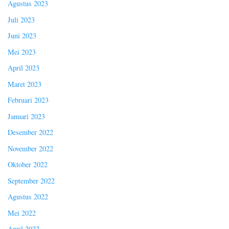
Agustus 2023
Juli 2023
Juni 2023
Mei 2023
April 2023
Maret 2023
Februari 2023
Januari 2023
Desember 2022
November 2022
Oktober 2022
September 2022
Agustus 2022
Mei 2022
April 2022