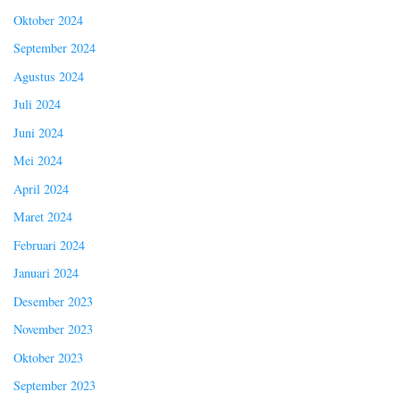
Oktober 2024
September 2024
Agustus 2024
Juli 2024
Juni 2024
Mei 2024
April 2024
Maret 2024
Februari 2024
Januari 2024
Desember 2023
November 2023
Oktober 2023
September 2023