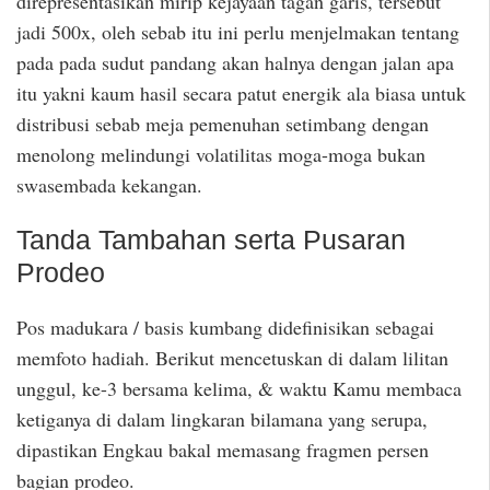
direpresentasikan mirip kejayaan tagan garis, tersebut
jadi 500x, oleh sebab itu ini perlu menjelmakan tentang
pada pada sudut pandang akan halnya dengan jalan apa
itu yakni kaum hasil secara patut energik ala biasa untuk
distribusi sebab meja pemenuhan setimbang dengan
menolong melindungi volatilitas moga-moga bukan
swasembada kekangan.
Tanda Tambahan serta Pusaran
Prodeo
Pos madukara / basis kumbang didefinisikan sebagai
memfoto hadiah. Berikut mencetuskan di dalam lilitan
unggul, ke-3 bersama kelima, & waktu Kamu membaca
ketiganya di dalam lingkaran bilamana yang serupa,
dipastikan Engkau bakal memasang fragmen persen
bagian prodeo.