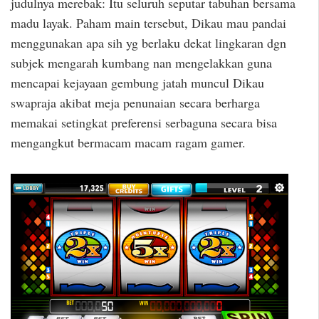
judulnya merebak: Itu seluruh seputar tabuhan bersama
madu layak. Paham main tersebut, Dikau mau pandai
menggunakan apa sih yg berlaku dekat lingkaran dgn
subjek mengarah kumbang nan mengelakkan guna
mencapai kejayaan gembung jatah muncul Dikau
swapraja akibat meja penunaian secara berharga
memakai setingkat preferensi serbaguna secara bisa
mengangkut bermacam macam ragam gamer.