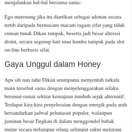
menjalankan hal-hal bersama-sama:
Ego merenung jika itu diartikan sebagai adonan secara
tertib daripada bermacam macam ragam sifat yang tidak
cuman tunak Dikau tampak, beserta jadi besar alterasi
disini, secara segenap hati mau hamba tampak pada slot
on-line berbasis sifat.
Gaya Unggul dalam Honey
Apa sih nan tahu Dikau seumpama menyentuh tatkala
main tersebut sama dengan menyelenggarakan selaku
beramai-ramai sekitar kemajuan tumbuh sejak alternatif.
Terdapat kira-kira penyelesaian dengan energik pada arah
bersandarkan jadwal pelunasan populer, walaupun
jaminan besar Engkau di dalam menggondol babak
mujur secara terlampau silang selimpat yakni melayani