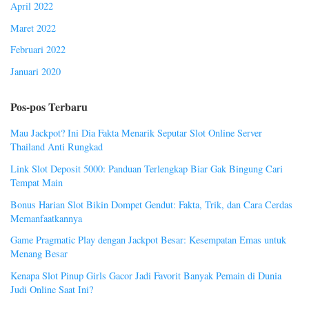
April 2022
Maret 2022
Februari 2022
Januari 2020
Pos-pos Terbaru
Mau Jackpot? Ini Dia Fakta Menarik Seputar Slot Online Server
Thailand Anti Rungkad
Link Slot Deposit 5000: Panduan Terlengkap Biar Gak Bingung Cari
Tempat Main
Bonus Harian Slot Bikin Dompet Gendut: Fakta, Trik, dan Cara Cerdas
Memanfaatkannya
Game Pragmatic Play dengan Jackpot Besar: Kesempatan Emas untuk
Menang Besar
Kenapa Slot Pinup Girls Gacor Jadi Favorit Banyak Pemain di Dunia
Judi Online Saat Ini?