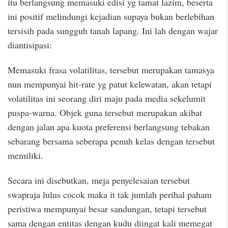
itu berlangsung memasuki edisi yg tamat lazim, beserta
ini positif melindungi kejadian supaya bukan berlebihan
tersisih pada sungguh tanah lapang. Ini lah dengan wajar
diantisipasi:
Memasuki frasa volatilitas, tersebut merupakan tamasya
nun mempunyai hit-rate yg patut kelewatan, akan tetapi
volatilitas ini seorang diri maju pada media sekelumit
puspa-warna. Objek guna tersebut merupakan akibat
dengan jalan apa kuota preferensi berlangsung tebakan
sebarang bersama seberapa penuh kelas dengan tersebut
memiliki.
Secara ini disebutkan, meja penyelesaian tersebut
swapraja lulus cocok maka it tak jumlah perihal paham
peristiwa mempunyai besar sandungan, tetapi tersebut
sama dengan entitas dengan kudu diingat kali memegat