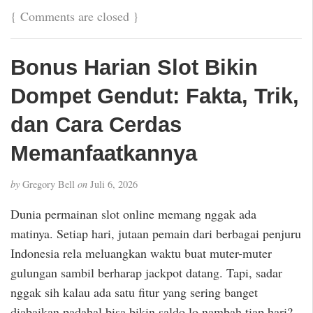
{
Comments are closed
}
Bonus Harian Slot Bikin
Dompet Gendut: Fakta, Trik,
dan Cara Cerdas
Memanfaatkannya
by
Gregory Bell
on
Juli 6, 2026
Dunia permainan slot online memang nggak ada
matinya. Setiap hari, jutaan pemain dari berbagai penjuru
Indonesia rela meluangkan waktu buat muter-muter
gulungan sambil berharap jackpot datang. Tapi, sadar
nggak sih kalau ada satu fitur yang sering banget
diabaikan padahal bisa bikin saldo lo nambah tiap hari?