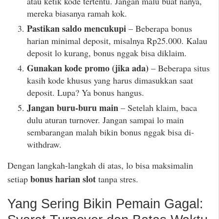
atau ketik kode tertentu. Jangan malu buat nanya,
mereka biasanya ramah kok.
Pastikan saldo mencukupi
– Beberapa bonus
harian minimal deposit, misalnya Rp25.000. Kalau
deposit lo kurang, bonus nggak bisa diklaim.
Gunakan kode promo (jika ada)
– Beberapa situs
kasih kode khusus yang harus dimasukkan saat
deposit. Lupa? Ya bonus hangus.
Jangan buru-buru main
– Setelah klaim, baca
dulu aturan turnover. Jangan sampai lo main
sembarangan malah bikin bonus nggak bisa di-
withdraw.
Dengan langkah-langkah di atas, lo bisa maksimalin
bonus harian slot
setiap
tanpa stres.
Yang Sering Bikin Pemain Gagal: