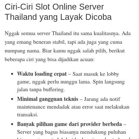
Ciri-Ciri Slot Online Server
Thailand yang Layak Dicoba
Nggak semua server Thailand itu sama kualitasnya. Ada
yang emang beneran stabil, tapi ada juga yang cuma
numpang nama. Biar kamu nggak salah pilih, berikut
beberapa ciri yang bisa dijadikan acuan:
Waktu loading cepat
– Saat masuk ke lobby
game, nggak perlu nunggu lama. Spin langsung
jalan tanpa buffering.
Minimal gangguan teknis
– Jarang ada notif
maintenance mendadak atau error saat melakukan
transaksi.
Banyak pilihan game dari provider berbeda
–
Server yang bagus biasanya mendukung puluhan