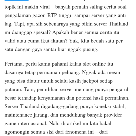
topik ini makin viral—banyak pemain saling cerita soal
pengalaman gacor, RTP tinggi, sampai server yang anti
lag. Tapi, apa sih sebenarnya yang bikin server Thailand
ini dianggap spesial? Apakah bener semua cerita itu
valid atau cuma ikut-ikutan? Yuk, kita bedah satu per
satu dengan gaya santai biar nggak pusing.
Pertama, perlu kamu pahami kalau slot online itu
dasarnya tetap permainan peluang. Nggak ada mesin
yang bisa diatur untuk selalu kasih jackpot setiap
putaran. Tapi, pemilihan server memang punya pengaruh
besar terhadap kenyamanan dan potensi hasil permainan.
Server Thailand digadang-gadang punya koneksi stabil,
maintenance jarang, dan mendukung banyak provider
game internasional. Nah, di artikel ini kita bakal
ngomongin semua sisi dari fenomena ini—dari