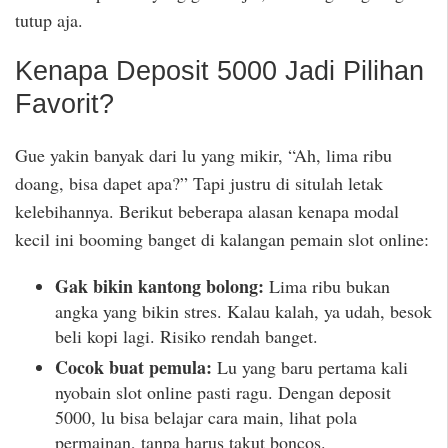
tutup aja.
Kenapa Deposit 5000 Jadi Pilihan
Favorit?
Gue yakin banyak dari lu yang mikir, “Ah, lima ribu
doang, bisa dapet apa?” Tapi justru di situlah letak
kelebihannya. Berikut beberapa alasan kenapa modal
kecil ini booming banget di kalangan pemain slot online:
Gak bikin kantong bolong:
Lima ribu bukan
angka yang bikin stres. Kalau kalah, ya udah, besok
beli kopi lagi. Risiko rendah banget.
Cocok buat pemula:
Lu yang baru pertama kali
nyobain slot online pasti ragu. Dengan deposit
5000, lu bisa belajar cara main, lihat pola
permainan, tanpa harus takut boncos.