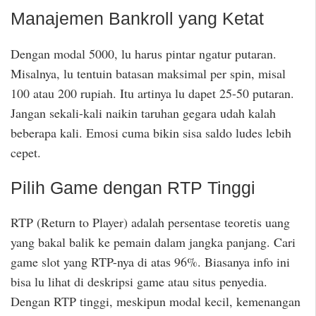
Manajemen Bankroll yang Ketat
Dengan modal 5000, lu harus pintar ngatur putaran.
Misalnya, lu tentuin batasan maksimal per spin, misal
100 atau 200 rupiah. Itu artinya lu dapet 25-50 putaran.
Jangan sekali-kali naikin taruhan gegara udah kalah
beberapa kali. Emosi cuma bikin sisa saldo ludes lebih
cepet.
Pilih Game dengan RTP Tinggi
RTP (Return to Player) adalah persentase teoretis uang
yang bakal balik ke pemain dalam jangka panjang. Cari
game slot yang RTP-nya di atas 96%. Biasanya info ini
bisa lu lihat di deskripsi game atau situs penyedia.
Dengan RTP tinggi, meskipun modal kecil, kemenangan