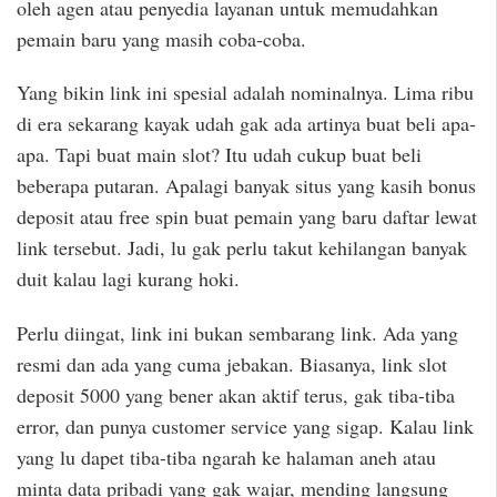
oleh agen atau penyedia layanan untuk memudahkan
pemain baru yang masih coba-coba.
Yang bikin link ini spesial adalah nominalnya. Lima ribu
di era sekarang kayak udah gak ada artinya buat beli apa-
apa. Tapi buat main slot? Itu udah cukup buat beli
beberapa putaran. Apalagi banyak situs yang kasih bonus
deposit atau free spin buat pemain yang baru daftar lewat
link tersebut. Jadi, lu gak perlu takut kehilangan banyak
duit kalau lagi kurang hoki.
Perlu diingat, link ini bukan sembarang link. Ada yang
resmi dan ada yang cuma jebakan. Biasanya, link slot
deposit 5000 yang bener akan aktif terus, gak tiba-tiba
error, dan punya customer service yang sigap. Kalau link
yang lu dapet tiba-tiba ngarah ke halaman aneh atau
minta data pribadi yang gak wajar, mending langsung