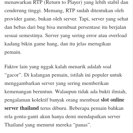
menawarkan RTP (Return to Player) yang lebih stabil dan
cenderung tinggi. Memang, RTP sudah ditentukan oleh
provider game, bukan oleh server. Tapi, server yang sehat
dan bebas dari bug bisa membuat persentase itu berjalan
sesuai semestinya. Server yang sering error atau overload
kadang bikin game hang, dan itu jelas merugikan
pemain.
Faktor lain yang nggak kalah menarik adalah soal
“gacor”. Di kalangan pemain, istilah ini populer untuk
menggambarkan server yang sering memberikan
kemenangan beruntun. Walaupun tidak ada bukti ilmiah,
slot online
pengalaman kolektif banyak orang membuat
server thailand
terus diburu. Beberapa pemain bahkan
rela gonta-ganti akun hanya demi mendapatkan server
Thailand yang menurut mereka “panas”.