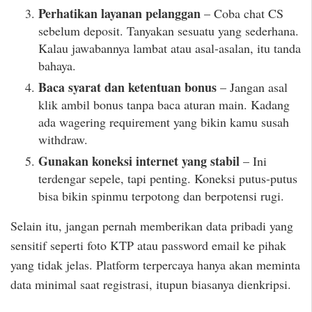
Perhatikan layanan pelanggan
– Coba chat CS
sebelum deposit. Tanyakan sesuatu yang sederhana.
Kalau jawabannya lambat atau asal-asalan, itu tanda
bahaya.
Baca syarat dan ketentuan bonus
– Jangan asal
klik ambil bonus tanpa baca aturan main. Kadang
ada wagering requirement yang bikin kamu susah
withdraw.
Gunakan koneksi internet yang stabil
– Ini
terdengar sepele, tapi penting. Koneksi putus-putus
bisa bikin spinmu terpotong dan berpotensi rugi.
Selain itu, jangan pernah memberikan data pribadi yang
sensitif seperti foto KTP atau password email ke pihak
yang tidak jelas. Platform terpercaya hanya akan meminta
data minimal saat registrasi, itupun biasanya dienkripsi.