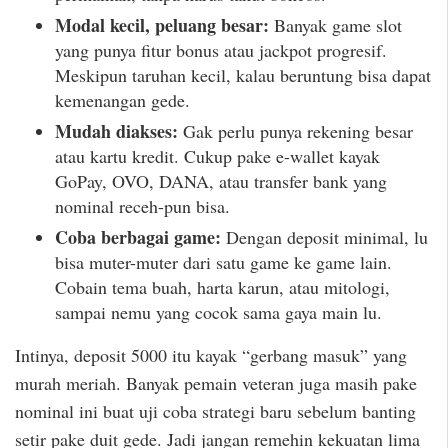
Modal kecil, peluang besar:
Banyak game slot
yang punya fitur bonus atau jackpot progresif.
Meskipun taruhan kecil, kalau beruntung bisa dapat
kemenangan gede.
Mudah diakses:
Gak perlu punya rekening besar
atau kartu kredit. Cukup pake e-wallet kayak
GoPay, OVO, DANA, atau transfer bank yang
nominal receh-pun bisa.
Coba berbagai game:
Dengan deposit minimal, lu
bisa muter-muter dari satu game ke game lain.
Cobain tema buah, harta karun, atau mitologi,
sampai nemu yang cocok sama gaya main lu.
Intinya, deposit 5000 itu kayak “gerbang masuk” yang
murah meriah. Banyak pemain veteran juga masih pake
nominal ini buat uji coba strategi baru sebelum banting
setir pake duit gede. Jadi jangan remehin kekuatan lima