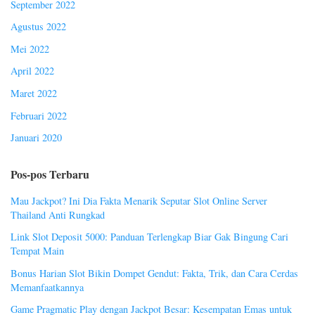
September 2022
Agustus 2022
Mei 2022
April 2022
Maret 2022
Februari 2022
Januari 2020
Pos-pos Terbaru
Mau Jackpot? Ini Dia Fakta Menarik Seputar Slot Online Server
Thailand Anti Rungkad
Link Slot Deposit 5000: Panduan Terlengkap Biar Gak Bingung Cari
Tempat Main
Bonus Harian Slot Bikin Dompet Gendut: Fakta, Trik, dan Cara Cerdas
Memanfaatkannya
Game Pragmatic Play dengan Jackpot Besar: Kesempatan Emas untuk