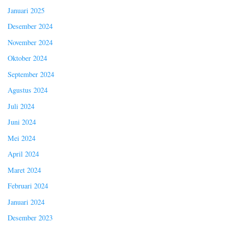
Januari 2025
Desember 2024
November 2024
Oktober 2024
September 2024
Agustus 2024
Juli 2024
Juni 2024
Mei 2024
April 2024
Maret 2024
Februari 2024
Januari 2024
Desember 2023