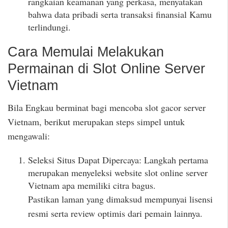
rangkaian keamanan yang perkasa, menyatakan
bahwa data pribadi serta transaksi finansial Kamu
terlindungi.
Cara Memulai Melakukan
Permainan di Slot Online Server
Vietnam
Bila Engkau berminat bagi mencoba slot gacor server
Vietnam, berikut merupakan steps simpel untuk
mengawali:
Seleksi Situs Dapat Dipercaya: Langkah pertama
merupakan menyeleksi website slot online server
Vietnam apa memiliki citra bagus.
Pastikan laman yang dimaksud mempunyai lisensi
resmi serta review optimis dari pemain lainnya.