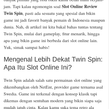
Slot Online Review
jam. Tapi kalau ngomongin soal
Twin Spin
, pasti ada sesuatu yang spesial dan bikin
game ini jadi favorit banyak pemain di Indonesia maupun
dunia. Nah, di artikel ini kita bakal bahas tuntas tentang
Twin Spin, mulai dari gameplay, fitur menarik, hingga
apa yang bikin game ini berbeda dari slot online lain.
Yuk, simak sampai habis!
Mengenal Lebih Dekat Twin Spin:
Apa Itu Slot Online Ini?
Twin Spin adalah salah satu permainan slot online yang
dikembangkan oleh NetEnt, provider game ternama asal
Swedia. Game ini terkenal dengan konsep klasik tapi
dikemas dengan sentuhan modern yang bikin siapa saja
mudah jatuh cinta. Kalau kamu suka tema retro ala