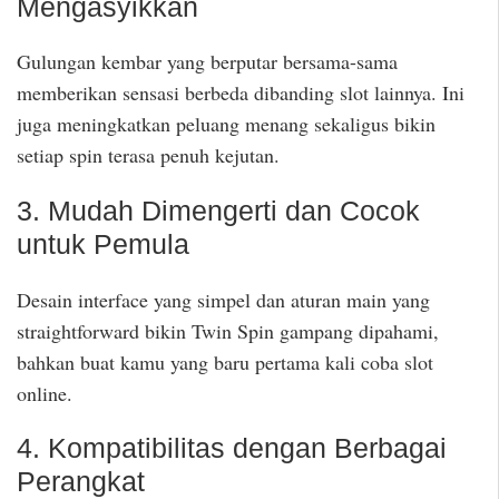
Mengasyikkan
Gulungan kembar yang berputar bersama-sama
memberikan sensasi berbeda dibanding slot lainnya. Ini
juga meningkatkan peluang menang sekaligus bikin
setiap spin terasa penuh kejutan.
3. Mudah Dimengerti dan Cocok
untuk Pemula
Desain interface yang simpel dan aturan main yang
straightforward bikin Twin Spin gampang dipahami,
bahkan buat kamu yang baru pertama kali coba slot
online.
4. Kompatibilitas dengan Berbagai
Perangkat