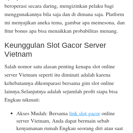
beroperasi secara daring, mengizinkan pelaku bagi
menggunakannya bila saja dan di dimana saja. Platform
ini menyajikan aneka tema, gambar apa memesona, dan
fitur bonus apa bisa menaikkan probabilitas menang.
Keunggulan Slot Gacor Server
Vietnam
Salah nomor satu alasan penting kenapa slot online
server Vietnam seperti itu diminati adalah karena
kehebatannya dikomparasi bersama gim slot online
lainnya.Selanjutnya adalah sejumlah profit siapa bisa
Engkau nikmati:
Akses Mudah: Bersama
link slot gacor
online
server Vietnam, Anda dapat bermain sebab
kenyamanan rumah Engkau seorang diri atau saat