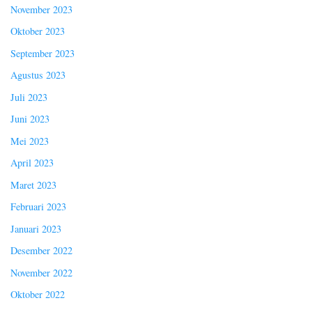
November 2023
Oktober 2023
September 2023
Agustus 2023
Juli 2023
Juni 2023
Mei 2023
April 2023
Maret 2023
Februari 2023
Januari 2023
Desember 2022
November 2022
Oktober 2022