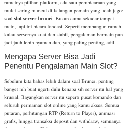
ramainya pilihan platform, ada satu pembicaraan yang
mulai sering muncul di kalangan pemain yang udah jago:
slot server brunei
soal
. Bukan cuma sekadar tempat
main, tapi ini bicara fondasi. Seperti membangun rumah,
kalau servernya kuat dan stabil, pengalaman bermain pun
jadi jauh lebih nyaman dan, yang paling penting, adil.
Mengapa Server Bisa Jadi
Penentu Pengalaman Main Slot?
Sebelum kita bahas lebih dalam soal Brunei, penting
banget nih buat ngerti dulu kenapa sih server itu hal yang
krusial. Bayangkan server itu seperti pusat komando dari
seluruh permainan slot online yang kamu akses. Semua
putaran, perhitungan RTP (Return to Player), animasi
grafis, hingga transaksi deposit dan withdraw, semuanya