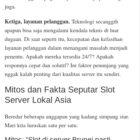
juga.
Ketiga, layanan pelanggan.
Teknologi secanggih
apapun bisa saja mengalami kendala teknis di luar
dugaan. Di saat seperti itu, kecepatan dan kefasihan
layanan pelanggan dalam menangani masalah menjadi
penentu. Apakah mereka tersedia 24/7? Apakah
responnya cepat dan solutif? Ini faktor penunjang yang
nggak kalah penting dari kualitas server itu sendiri.
Mitos dan Fakta Seputar Slot
Server Lokal Asia
Beredar beberapa anggapan yang kadang simpang siur.
Mari kita luruskan satu per satu.
Mitos: “Slot di server Brunei pasti