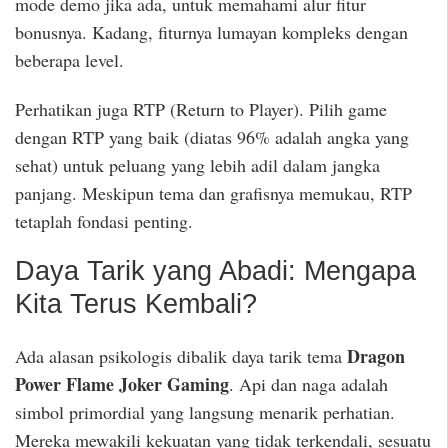
mode demo jika ada, untuk memahami alur fitur
bonusnya. Kadang, fiturnya lumayan kompleks dengan
beberapa level.
Perhatikan juga RTP (Return to Player). Pilih game
dengan RTP yang baik (diatas 96% adalah angka yang
sehat) untuk peluang yang lebih adil dalam jangka
panjang. Meskipun tema dan grafisnya memukau, RTP
tetaplah fondasi penting.
Daya Tarik yang Abadi: Mengapa
Kita Terus Kembali?
Dragon
Ada alasan psikologis dibalik daya tarik tema
Power Flame Joker Gaming
. Api dan naga adalah
simbol primordial yang langsung menarik perhatian.
Mereka mewakili kekuatan yang tidak terkendali, sesuatu