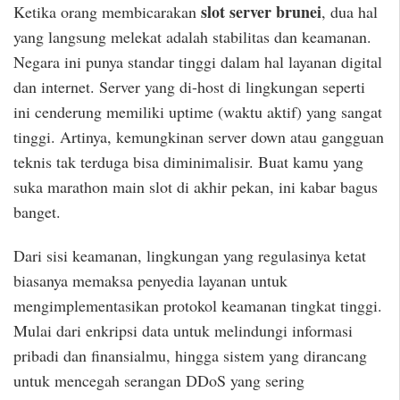
slot server brunei
Ketika orang membicarakan
, dua hal
yang langsung melekat adalah stabilitas dan keamanan.
Negara ini punya standar tinggi dalam hal layanan digital
dan internet. Server yang di-host di lingkungan seperti
ini cenderung memiliki uptime (waktu aktif) yang sangat
tinggi. Artinya, kemungkinan server down atau gangguan
teknis tak terduga bisa diminimalisir. Buat kamu yang
suka marathon main slot di akhir pekan, ini kabar bagus
banget.
Dari sisi keamanan, lingkungan yang regulasinya ketat
biasanya memaksa penyedia layanan untuk
mengimplementasikan protokol keamanan tingkat tinggi.
Mulai dari enkripsi data untuk melindungi informasi
pribadi dan finansialmu, hingga sistem yang dirancang
untuk mencegah serangan DDoS yang sering