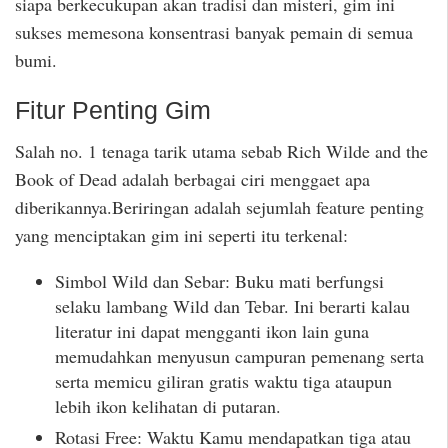
siapa berkecukupan akan tradisi dan misteri, gim ini
sukses memesona konsentrasi banyak pemain di semua
bumi.
Fitur Penting Gim
Salah no. 1 tenaga tarik utama sebab Rich Wilde and the
Book of Dead adalah berbagai ciri menggaet apa
diberikannya.Beriringan adalah sejumlah feature penting
yang menciptakan gim ini seperti itu terkenal:
Simbol Wild dan Sebar: Buku mati berfungsi
selaku lambang Wild dan Tebar. Ini berarti kalau
literatur ini dapat mengganti ikon lain guna
memudahkan menyusun campuran pemenang serta
serta memicu giliran gratis waktu tiga ataupun
lebih ikon kelihatan di putaran.
Rotasi Free: Waktu Kamu mendapatkan tiga atau