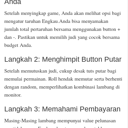
Anda
Setelah menyingkap game, Anda akan melihat opsi bagi
mengatur taruhan Engkau.Anda bisa menyamakan
jumlah total pertaruhan bersama menggunakan button +
dan -. Pastikan untuk memilih judi yang cocok bersama
budget Anda.
Langkah 2: Menghimpit Button Putar
Setelah memutuskan judi, cukup desak tuts putar bagi
memulai permainan. Roll hendak memutar serta berhenti
dengan random, memperlihatkan kombinasi lambang di
monitor.
Langkah 3: Memahami Pembayaran
Masing-Masing lambang mempunyai value pelunasan