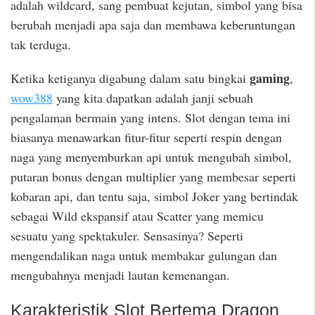
adalah wildcard, sang pembuat kejutan, simbol yang bisa
berubah menjadi apa saja dan membawa keberuntungan
tak terduga.
gaming
Ketika ketiganya digabung dalam satu bingkai
,
wow388
yang kita dapatkan adalah janji sebuah
pengalaman bermain yang intens. Slot dengan tema ini
biasanya menawarkan fitur-fitur seperti respin dengan
naga yang menyemburkan api untuk mengubah simbol,
putaran bonus dengan multiplier yang membesar seperti
kobaran api, dan tentu saja, simbol Joker yang bertindak
sebagai Wild ekspansif atau Scatter yang memicu
sesuatu yang spektakuler. Sensasinya? Seperti
mengendalikan naga untuk membakar gulungan dan
mengubahnya menjadi lautan kemenangan.
Karakteristik Slot Bertema Dragon