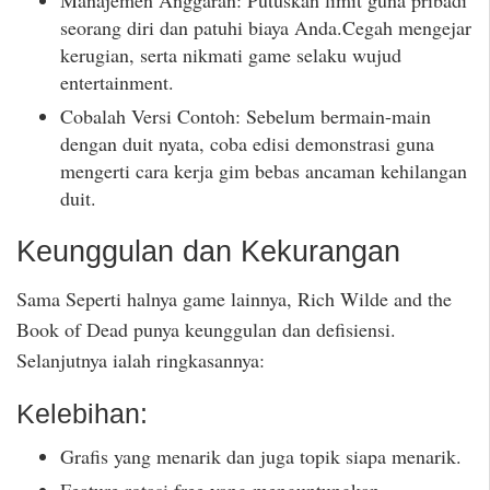
Manajemen Anggaran: Putuskan limit guna pribadi
seorang diri dan patuhi biaya Anda.Cegah mengejar
kerugian, serta nikmati game selaku wujud
entertainment.
Cobalah Versi Contoh: Sebelum bermain-main
dengan duit nyata, coba edisi demonstrasi guna
mengerti cara kerja gim bebas ancaman kehilangan
duit.
Keunggulan dan Kekurangan
Sama Seperti halnya game lainnya, Rich Wilde and the
Book of Dead punya keunggulan dan defisiensi.
Selanjutnya ialah ringkasannya:
Kelebihan:
Grafis yang menarik dan juga topik siapa menarik.
Feature rotasi free yang menguntungkan.