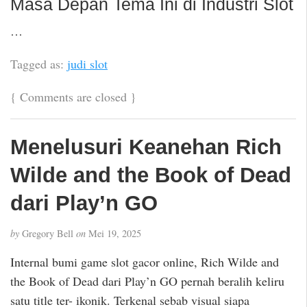
Masa Depan Tema Ini di Industri Slot
…
Tagged as:
judi slot
{
Comments are closed
}
Menelusuri Keanehan Rich
Wilde and the Book of Dead
dari Play’n GO
by
Gregory Bell
on
Mei 19, 2025
Internal bumi game slot gacor online, Rich Wilde and
the Book of Dead dari Play’n GO pernah beralih keliru
satu title ter- ikonik. Terkenal sebab visual siapa