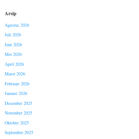
Arsip
Agustus 2026
Juli 2026
Juni 2026
Mei 2026
April 2026
Maret 2026
Februari 2026
Januari 2026
Desember 2025
November 2025
Oktober 2025
September 2025