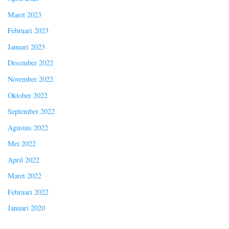
Maret 2023
Februari 2023
Januari 2023
Desember 2022
November 2022
Oktober 2022
September 2022
Agustus 2022
Mei 2022
April 2022
Maret 2022
Februari 2022
Januari 2020