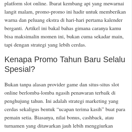
platform slot online. Ibarat kembang api yang mewarnai
langit malam, promo-promo ini hadir untuk memberikan
warna dan peluang ekstra di hari-hari pertama kalender
berganti. Artikel ini bakal bahas gimana caranya kamu
bisa maksimalin momen ini, bukan cuma sekadar main,
tapi dengan strategi yang lebih cerdas.
Kenapa Promo Tahun Baru Selalu
Spesial?
Bukan tanpa alasan provider game dan situs-situs slot
online berlomba-lomba ngasih penawaran terbaik di
penghujung tahun. Ini adalah strategi marketing yang
cerdas sekaligus bentuk “ucapan terima kasih” buat para
pemain setia. Biasanya, nilai bonus, cashback, atau
turnamen yang ditawarkan jauh lebih menggiurkan