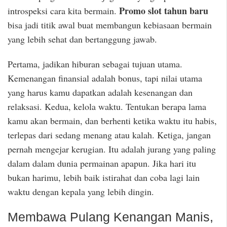
Promo slot tahun baru
introspeksi cara kita bermain.
bisa jadi titik awal buat membangun kebiasaan bermain
yang lebih sehat dan bertanggung jawab.
Pertama, jadikan hiburan sebagai tujuan utama.
Kemenangan finansial adalah bonus, tapi nilai utama
yang harus kamu dapatkan adalah kesenangan dan
relaksasi. Kedua, kelola waktu. Tentukan berapa lama
kamu akan bermain, dan berhenti ketika waktu itu habis,
terlepas dari sedang menang atau kalah. Ketiga, jangan
pernah mengejar kerugian. Itu adalah jurang yang paling
dalam dalam dunia permainan apapun. Jika hari itu
bukan harimu, lebih baik istirahat dan coba lagi lain
waktu dengan kepala yang lebih dingin.
Membawa Pulang Kenangan Manis,