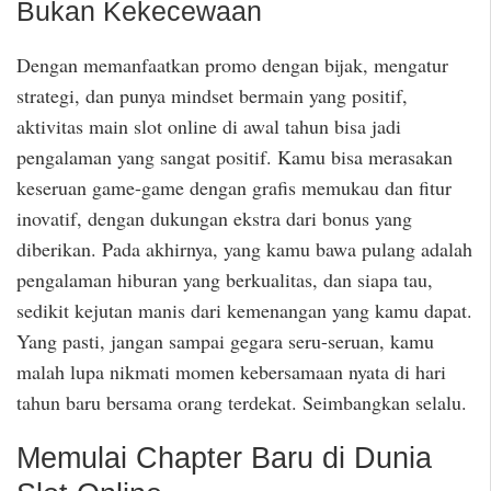
Bukan Kekecewaan
Dengan memanfaatkan promo dengan bijak, mengatur
strategi, dan punya mindset bermain yang positif,
aktivitas main slot online di awal tahun bisa jadi
pengalaman yang sangat positif. Kamu bisa merasakan
keseruan game-game dengan grafis memukau dan fitur
inovatif, dengan dukungan ekstra dari bonus yang
diberikan. Pada akhirnya, yang kamu bawa pulang adalah
pengalaman hiburan yang berkualitas, dan siapa tau,
sedikit kejutan manis dari kemenangan yang kamu dapat.
Yang pasti, jangan sampai gegara seru-seruan, kamu
malah lupa nikmati momen kebersamaan nyata di hari
tahun baru bersama orang terdekat. Seimbangkan selalu.
Memulai Chapter Baru di Dunia