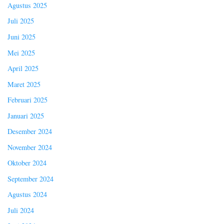
Agustus 2025
Juli 2025
Juni 2025
Mei 2025
April 2025
Maret 2025
Februari 2025
Januari 2025
Desember 2024
November 2024
Oktober 2024
September 2024
Agustus 2024
Juli 2024