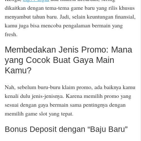
dikaitkan dengan tema-tema game baru yang rilis khusus
menyambut tahun baru. Jadi, selain keuntungan finansial,
kamu juga bisa mencoba pengalaman bermain yang
fresh.
Membedakan Jenis Promo: Mana
yang Cocok Buat Gaya Main
Kamu?
Nah, sebelum buru-buru klaim promo, ada baiknya kamu
kenali dulu jenis-jenisnya. Karena memilih promo yang
sesuai dengan gaya bermain sama pentingnya dengan
memilih game slot yang tepat.
Bonus Deposit dengan “Baju Baru”