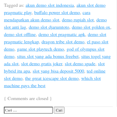
Tagged as:
akun demo slot indonesia
,
akun slot demo
pragmatic play
,
buffalo power slot demo
,
cara
mendapatkan akun demo slot
,
demo rupiah slot
,
demo
slot anti lag
,
demo slot djarumtoto
,
demo slot golden ox
,
demo slot offline
,
demo slot pragmatic apk
,
demo slot
pragmatic lengkap
,
dragon tribe slot demo
,
el paso slot
demo
,
game slot playtech demo
,
god of olympus slot
demo
,
situs slot yang ada bonus freebet
,
situs togel yang
ada slot
,
slot demo gratis joker
,
slot demo spade
,
slot
hybrid itu apa
,
slot yang bisa deposit 5000
,
ted online
slot demo
,
the great icescape slot demo
,
which slot
machine pays the best
{
Comments are closed
}