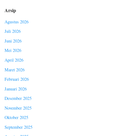
Arsip
Agustus 2026
Juli 2026
Juni 2026
Mei 2026
April 2026
Maret 2026
Februari 2026
Januari 2026
Desember 2025
November 2025
Oktober 2025
September 2025