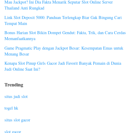
Mau Jackpot? Ini Dia Fakta Menarik Seputar Slot Online Server
Thailand Anti Rungkad
Link Slot Deposit 5000: Panduan Terlengkap Biar Gak Bingung Cari
Tempat Main
Bonus Harian Slot Bikin Dompet Gendut: Fakta, Trik, dan Cara Cerdas
Memanfaatkannya
Game Pragmatic Play dengan Jackpot Besar: Kesempatan Emas untuk
Menang Besar
Kenapa Slot Pinup Girls Gacor Jadi Favorit Banyak Pemain di Dunia
Judi Online Saat Ini?
Trending
situs judi slot
togel hk
situs slot gacor
slot gacor