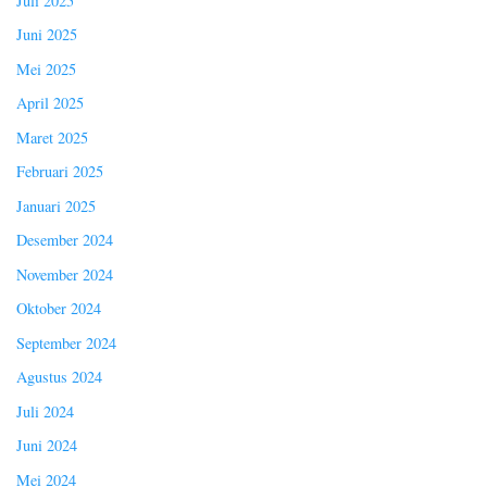
Juli 2025
Juni 2025
Mei 2025
April 2025
Maret 2025
Februari 2025
Januari 2025
Desember 2024
November 2024
Oktober 2024
September 2024
Agustus 2024
Juli 2024
Juni 2024
Mei 2024