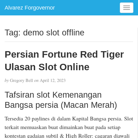
Alvarez Forgovernor
T
o
g
g
Tag:
demo slot offline
l
e
n
Persian Fortune Red Tiger
a
v
Ulasan Slot Online
i
g
by
Gregory Bell
on
April 12, 2023
a
t
Tafsiran slot Kemenangan
i
Bangsa persia (Macan Merah)
o
n
Tersedia 20 paylines di dalam Kapital Bangsa persia. Slot
terkait memuaskan buat dimainkan buat pada setiap
kontestan gadaian subtil & High Roller: cagaran diawali