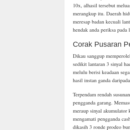
10x, alhasil tersebut melu
merangkup itu. Daerah hidu
meresap badan kecuali lant
hendak anda periksa pada 
Corak Pusaran P
Dikau sanggup memperoleh 
sedikit lantaran 3 sinyal
melulu berisi keadaan seg
hasil instan ganda daripad
Terpendam rendah susunan 
pengganda garang. Memasuk
meraup sinyal akumulator 
mengamati pengganda cashp
dikasih 3 ronde prodeo bu