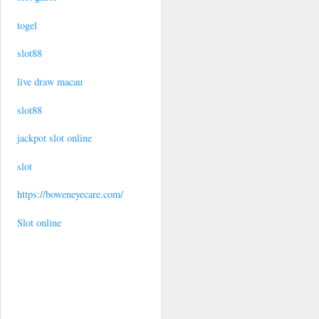
togel
slot88
live draw macau
slot88
jackpot slot online
slot
https://boweneyecare.com/
Slot online