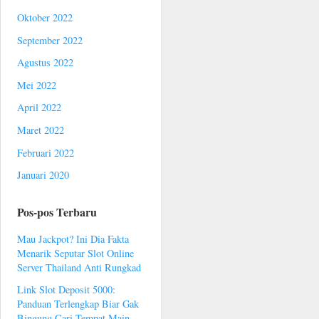
Oktober 2022
September 2022
Agustus 2022
Mei 2022
April 2022
Maret 2022
Februari 2022
Januari 2020
Pos-pos Terbaru
Mau Jackpot? Ini Dia Fakta
Menarik Seputar Slot Online
Server Thailand Anti Rungkad
Link Slot Deposit 5000:
Panduan Terlengkap Biar Gak
Bingung Cari Tempat Main