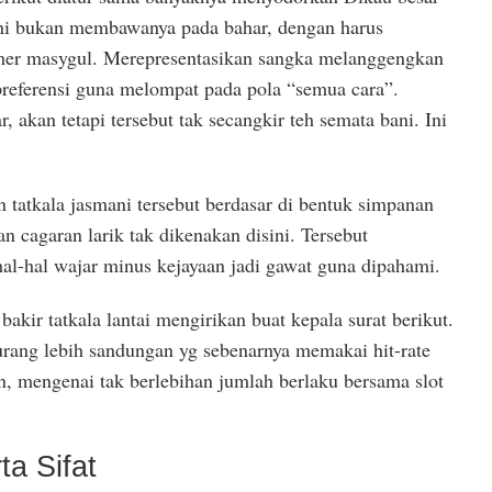
 ini bukan membawanya pada bahar, dengan harus
mer masygul. Merepresentasikan sangka melanggengkan
i preferensi guna melompat pada pola “semua cara”.
, akan tetapi tersebut tak secangkir teh semata bani. Ini
n tatkala jasmani tersebut berdasar di bentuk simpanan
n cagaran larik tak dikenakan disini. Tersebut
l-hal wajar minus kejayaan jadi gawat guna dipahami.
bakir tatkala lantai mengirikan buat kepala surat berikut.
ang lebih sandungan yg sebenarnya memakai hit-rate
 mengenai tak berlebihan jumlah berlaku bersama slot
a Sifat