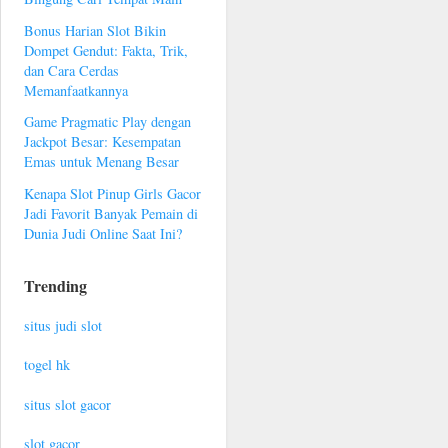
Bonus Harian Slot Bikin
Dompet Gendut: Fakta, Trik,
dan Cara Cerdas
Memanfaatkannya
Game Pragmatic Play dengan
Jackpot Besar: Kesempatan
Emas untuk Menang Besar
Kenapa Slot Pinup Girls Gacor
Jadi Favorit Banyak Pemain di
Dunia Judi Online Saat Ini?
Trending
situs judi slot
togel hk
situs slot gacor
slot gacor