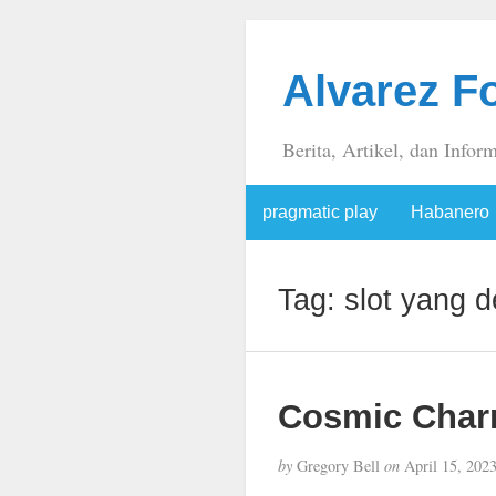
Alvarez F
Berita, Artikel, dan Inform
pragmatic play
Habanero
Tag:
slot yang 
Cosmic Char
by
Gregory Bell
on
April 15, 202