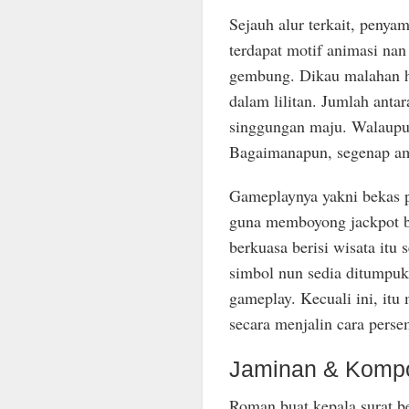
Sejauh alur terkait, penya
terdapat motif animasi nan 
gembung. Dikau malahan 
dalam lilitan. Jumlah antar
singgungan maju. Walaupun
Bagaimanapun, segenap ama
Gameplaynya yakni bekas po
guna memboyong jackpot be
berkuasa berisi wisata itu 
simbol nun sedia ditumpuk 
gameplay. Kecuali ini, itu
secara menjalin cara pers
Jaminan & Kompo
Roman buat kepala surat b