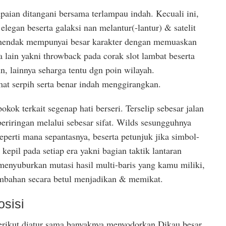
mpaian ditangani bersama terlampau indah. Kecuali ini,
elegan beserta galaksi nan melantur(-lantur) & satelit
hendak mempunyai besar karakter dengan memuaskan
a lain yakni throwback pada corak slot lambat beserta
, lainnya seharga tentu dgn poin wilayah.
t serpih serta benar indah menggirangkan.
kok terkait segenap hati berseri. Terselip sebesar jalan
riringan melalui sebesar sifat. Wilds sesungguhnya
seperti mana sepantasnya, beserta petunjuk jika simbol-
kepil pada setiap era yakni bagian taktik lantaran
 menyuburkan mutasi hasil multi-baris yang kamu miliki,
embahan secara betul menjadikan & memikat.
sisi
erikut diatur sama banyaknya menyodorkan Dikau besar