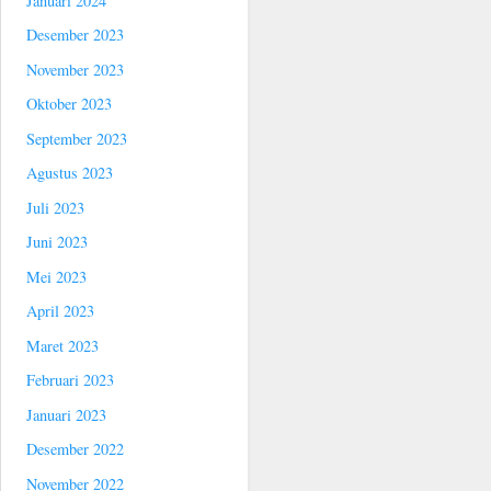
Januari 2024
Desember 2023
November 2023
Oktober 2023
September 2023
Agustus 2023
Juli 2023
Juni 2023
Mei 2023
April 2023
Maret 2023
Februari 2023
Januari 2023
Desember 2022
November 2022