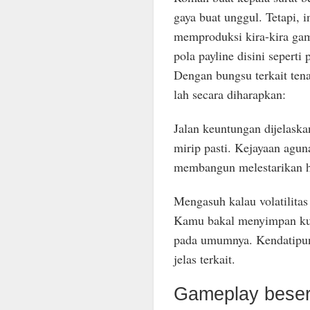
gaya buat unggul. Tetapi,
memproduksi kira-kira ga
pola payline disini sepert
Dengan bungsu terkait tenar
lah secara diharapkan:
Jalan keuntungan dijelaska
mirip pasti. Kejayaan aguna
membangun melestarikan ha
Mengasuh kalau volatilitas 
Kamu bakal menyimpan kur
pada umumnya. Kendatipun,
jelas terkait.
Gameplay besert