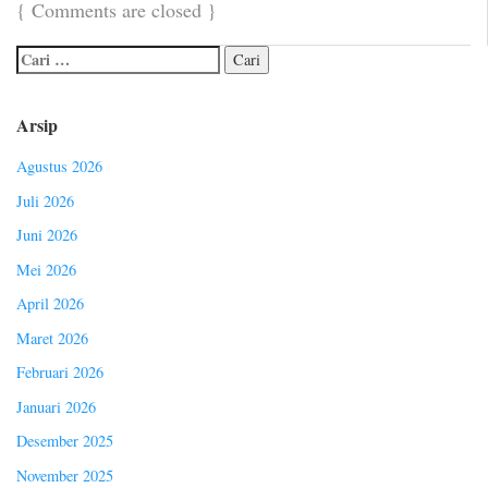
{
Comments are closed
}
Arsip
Agustus 2026
Juli 2026
Juni 2026
Mei 2026
April 2026
Maret 2026
Februari 2026
Januari 2026
Desember 2025
November 2025