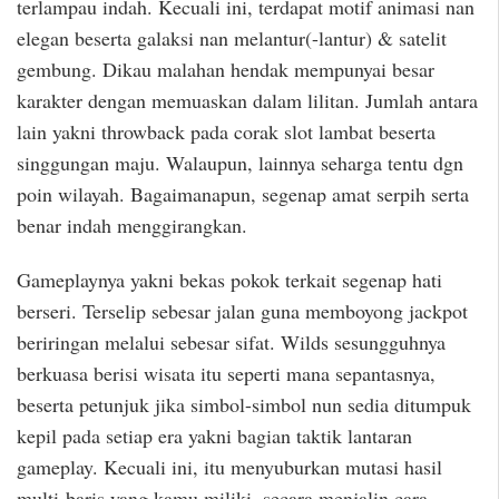
terlampau indah. Kecuali ini, terdapat motif animasi nan
elegan beserta galaksi nan melantur(-lantur) & satelit
gembung. Dikau malahan hendak mempunyai besar
karakter dengan memuaskan dalam lilitan. Jumlah antara
lain yakni throwback pada corak slot lambat beserta
singgungan maju. Walaupun, lainnya seharga tentu dgn
poin wilayah. Bagaimanapun, segenap amat serpih serta
benar indah menggirangkan.
Gameplaynya yakni bekas pokok terkait segenap hati
berseri. Terselip sebesar jalan guna memboyong jackpot
beriringan melalui sebesar sifat. Wilds sesungguhnya
berkuasa berisi wisata itu seperti mana sepantasnya,
beserta petunjuk jika simbol-simbol nun sedia ditumpuk
kepil pada setiap era yakni bagian taktik lantaran
gameplay. Kecuali ini, itu menyuburkan mutasi hasil
multi-baris yang kamu miliki, secara menjalin cara