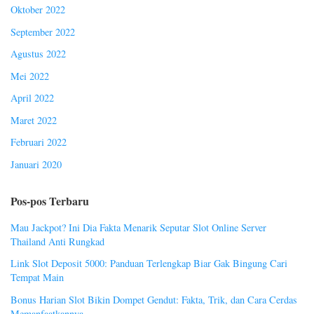
Oktober 2022
September 2022
Agustus 2022
Mei 2022
April 2022
Maret 2022
Februari 2022
Januari 2020
Pos-pos Terbaru
Mau Jackpot? Ini Dia Fakta Menarik Seputar Slot Online Server
Thailand Anti Rungkad
Link Slot Deposit 5000: Panduan Terlengkap Biar Gak Bingung Cari
Tempat Main
Bonus Harian Slot Bikin Dompet Gendut: Fakta, Trik, dan Cara Cerdas
Memanfaatkannya