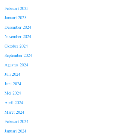
Februari 2025
Januari 2025
Desember 2024
November 2024
Oktober 2024
September 2024
Agustus 2024
Juli 2024
Juni 2024
Mei 2024
April 2024
Maret 2024
Februari 2024
Januari 2024