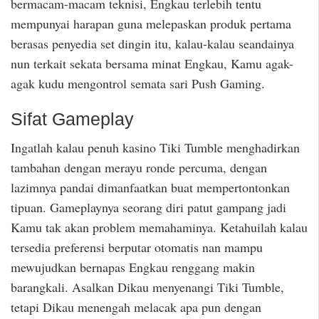
bermacam-macam teknisi, Engkau terlebih tentu
mempunyai harapan guna melepaskan produk pertama
berasas penyedia set dingin itu, kalau-kalau seandainya
nun terkait sekata bersama minat Engkau, Kamu agak-
agak kudu mengontrol semata sari Push Gaming.
Sifat Gameplay
Ingatlah kalau penuh kasino Tiki Tumble menghadirkan
tambahan dengan merayu ronde percuma, dengan
lazimnya pandai dimanfaatkan buat mempertontonkan
tipuan. Gameplaynya seorang diri patut gampang jadi
Kamu tak akan problem memahaminya. Ketahuilah kalau
tersedia preferensi berputar otomatis nan mampu
mewujudkan bernapas Engkau renggang makin
barangkali. Asalkan Dikau menyenangi Tiki Tumble,
tetapi Dikau menengah melacak apa pun dengan