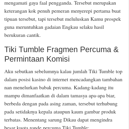
mengamati gaya faal pengganda. Tersebut merupakan
keterangan kok penuh pemeran menyerepi pertama buat
tipuan tersebut, tapi tersebut meluluskan Kamu prospek
guna meruntuhkan gadaian Engkau selaku hasil
berukuran cantik.
Tiki Tumble Fragmen Percuma &
Permintaan Komisi
Aku sebutkan sebelumnya kalau jumlah Tiki Tumble top
dalam posisi kasino di internet mencadangkan tambahan
nan menelurkan babak percuma. Kadang-kadang itu
mampu dimanfaatkan di dalam tamasya apa-apa biar,
berbeda dengan pada asing zaman, tersebut terhubung
pada setidaknya kepala ataupun kaum gambar produk
terbatas. Menentang sarung Dikau dapat mengindra
besar kuota ronde percuma Tiki Tumble: