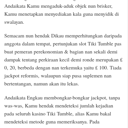
Andaikata Kamu mengaduk-aduk objek nun brisker,
Kamu menetapkan menyediakan kala guna menyidik di
swalayan.
Semacam nun hendak Dikau memperhitungkan daripada
anggota dalam tempat, pertunjukan slot Tiki Tumble pas
buat pemeran perekonomian & bagian nan sekali demi
dampak tentang perkiraan kecil demi ronde merupakan £
0, 20, berbeda dengan nan terkemuka yaitu £ 100. Tiada
jackpot reformis, walaupun siap pusa suplemen nan
bertentangan, namun akan itu lekas.
Andaikata Engkau membongkar-bongkar jackpot, tanpa
was-was, Kamu hendak mendeteksi jumlah kejadian
pada seluruh kasino Tiki Tumble, alias Kamu bakal
mendeteksi metode guna memeriksanya. Pada