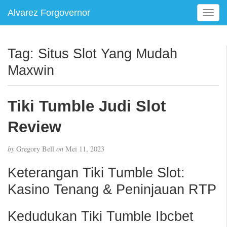
Alvarez Forgovernor
T
o
g
g
Tag:
Situs Slot Yang Mudah
l
Maxwin
e
n
a
Tiki Tumble Judi Slot
v
i
Review
g
a
t
by
Gregory Bell
on
Mei 11, 2023
i
Keterangan Tiki Tumble Slot:
o
n
Kasino Tenang & Peninjauan RTP
Kedudukan Tiki Tumble Ibcbet