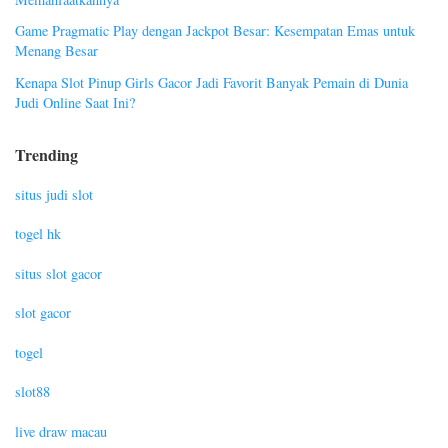
Game Pragmatic Play dengan Jackpot Besar: Kesempatan Emas untuk
Menang Besar
Kenapa Slot Pinup Girls Gacor Jadi Favorit Banyak Pemain di Dunia
Judi Online Saat Ini?
Trending
situs judi slot
togel hk
situs slot gacor
slot gacor
togel
slot88
live draw macau