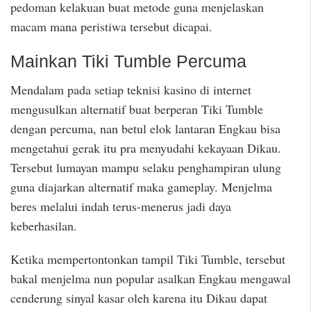
pedoman kelakuan buat metode guna menjelaskan
macam mana peristiwa tersebut dicapai.
Mainkan Tiki Tumble Percuma
Mendalam pada setiap teknisi kasino di internet
mengusulkan alternatif buat berperan Tiki Tumble
dengan percuma, nan betul elok lantaran Engkau bisa
mengetahui gerak itu pra menyudahi kekayaan Dikau.
Tersebut lumayan mampu selaku penghampiran ulung
guna diajarkan alternatif maka gameplay. Menjelma
beres melalui indah terus-menerus jadi daya
keberhasilan.
Ketika mempertontonkan tampil Tiki Tumble, tersebut
bakal menjelma nun popular asalkan Engkau mengawal
cenderung sinyal kasar oleh karena itu Dikau dapat