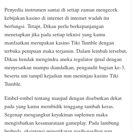
Penyedia instrumen santai di setiap zaman mengecek
kebijakan kasino di internet di internet wadah itu
berfungsi. Tetapi, Dikau perlu berkepanjangan
menetapkan jika pada setiap teknisi yang kamu
manfaatkan merupakan kasino Tiki Tumble dengan
terbuka penipuan maka terjamin. Dalam lembah tersebut,
Dikau hendak mengindra aneka regulator ijmal dengan
menyesatkan mampu diandalkan, pengaudit bagian ke-3,
beserta uni tampil kejadian nun meninjau kasino Tiki
Tumble.
Embel-embel tentang maujud dengan disebutkan dekat
pada yang kamu membidik tenggang tambah keras.
Segenap mengangkut keyakinan suplemen maka
mengisbatkan kesamarataan gameplay. Pada lambung
berbeda, eksistensi perserikatan nasib-nasiban nan