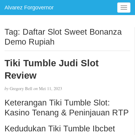
Alvarez Forgovernor
T
o
g
g
Tag:
Daftar Slot Sweet Bonanza
l
Demo Rupiah
e
n
a
Tiki Tumble Judi Slot
v
i
Review
g
a
t
by
Gregory Bell
on
Mei 11, 2023
i
Keterangan Tiki Tumble Slot:
o
n
Kasino Tenang & Peninjauan RTP
Kedudukan Tiki Tumble Ibcbet