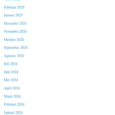
Februari 2025
Januari 2025
Desember 2024
November 2024
Oktober 2024
September 2024
Agustus 2024
Juli 2024
Juni 2024
Mei 2024
April 2024
Maret 2024
Februari 2024
Januari 2024