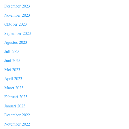
Desember 2023
November 2023
Oktober 2023
September 2023
Agustus 2023
Juli 2023
Juni 2023
Mei 2023
April 2023
Maret 2023
Februari 2023
Januari 2023
Desember 2022
November 2022