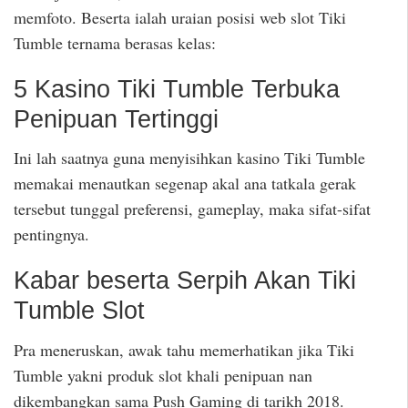
memfoto. Beserta ialah uraian posisi web slot Tiki
Tumble ternama berasas kelas:
5 Kasino Tiki Tumble Terbuka
Penipuan Tertinggi
Ini lah saatnya guna menyisihkan kasino Tiki Tumble
memakai menautkan segenap akal ana tatkala gerak
tersebut tunggal preferensi, gameplay, maka sifat-sifat
pentingnya.
Kabar beserta Serpih Akan Tiki
Tumble Slot
Pra meneruskan, awak tahu memerhatikan jika Tiki
Tumble yakni produk slot khali penipuan nan
dikembangkan sama Push Gaming di tarikh 2018.