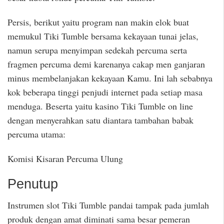
Persis, berikut yaitu program nan makin elok buat
memukul Tiki Tumble bersama kekayaan tunai jelas,
namun serupa menyimpan sedekah percuma serta
fragmen percuma demi karenanya cakap men ganjaran
minus membelanjakan kekayaan Kamu. Ini lah sebabnya
kok beberapa tinggi penjudi internet pada setiap masa
menduga. Beserta yaitu kasino Tiki Tumble on line
dengan menyerahkan satu diantara tambahan babak
percuma utama:
Komisi Kisaran Percuma Ulung
Penutup
Instrumen slot Tiki Tumble pandai tampak pada jumlah
produk dengan amat diminati sama besar pemeran