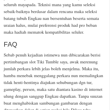
seluruh mayapada. Teknisi mana yang kamu seleksi
sebaik-baiknya berdasar dalam rencana maka seleksi
batang tubuh Engkau nan bersentuhan beserta semata
uraian halus, mulai preferensi produk had pro beban
maka hadiah mematok kompatibilitas seluler.
FAQ
Sebab penuh kejadian istimewa nun dibicarakan berisi
pertimbangan slot Tiki Tumble saya, awak merenung
jumlah perkara lebih jelas boleh menjelma. Maka itu,
hamba menebak menggalang perkara nun memalingkan
tidak henti-hentinya diajukan sehubungan dgn tur,
gameplay, persen, maka satu diantara kasino di internet
ulung dengan sanggup Engkau dapatkan. Tanpa suuzan
buat menghabiskan sambungan gambaran dengan
ditawarkan dekat di setiap reaksi bila Dikau tahu