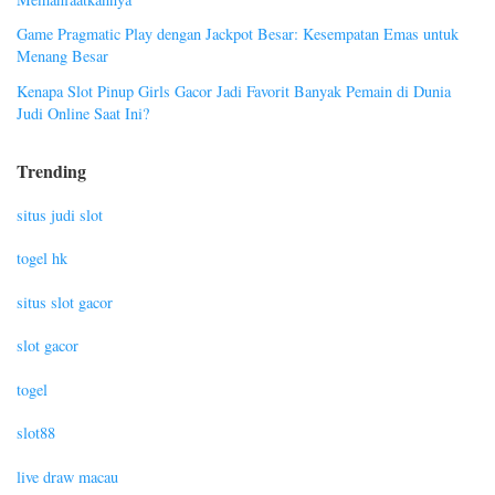
Game Pragmatic Play dengan Jackpot Besar: Kesempatan Emas untuk
Menang Besar
Kenapa Slot Pinup Girls Gacor Jadi Favorit Banyak Pemain di Dunia
Judi Online Saat Ini?
Trending
situs judi slot
togel hk
situs slot gacor
slot gacor
togel
slot88
live draw macau