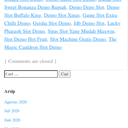
Sweet Bonanza Demo Rupiah
,
Demo Depo Slot
,
Demo
Slot Buffalo King
,
Demo Slot Xmas
,
Game Slot Extra
Chilli Demo
,
Geisha Slot Demo
,
Jdb Demo Slot
,
Lucky
Pharaoh Slot Demo
,
Situs Slot Yang Mudah Maxwin
,
Slot Demo Hot Fruit
,
Slot Machine Gratis Demo
,
The
Magic Cauldron Slot Demo
{
Comments are closed
}
Arsip
Agustus 2026
Juli 2026
Juni 2026