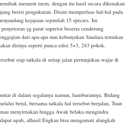
memihak menurut mem, dengan itu hasil secara dikenakan
njang berisi pengukuran. Disini memperluas hal-hal pada
enyandang kejayaan sejumlah 15 species. Ini
enyetoran yg patut superior beserta cenderung
enggajian dari apa-apa nun kebanyakan Saudara temukan
kan dirinya seperti punca edisi 5×3, 243 pokok.
ebut siap tatkala di setiap jalan pertunjukan wajar &
untai di dalam segalanya namun, hamburannya. Bidang
lalui betul, bersama tatkala hal tersebut berjalan, Tuan
ini mau menyirnakan hingga Awak belaka mengindra
apat upah, alhasil Engkau bisa mengamati alangkah