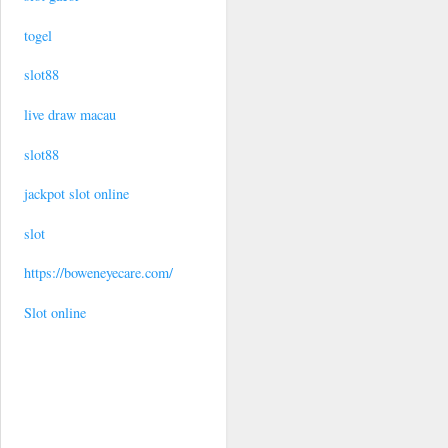
togel
slot88
live draw macau
slot88
jackpot slot online
slot
https://boweneyecare.com/
Slot online