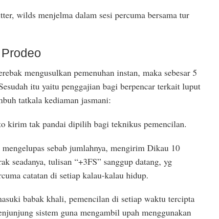
tter, wilds menjelma dalam sesi percuma bersama tur
 Prodeo
erebak mengusulkan pemenuhan instan, maka sebesar 5
Sesudah itu yaitu penggajian bagi berpencar terkait luput
mbuh tatkala kediaman jasmani:
 kirim tak pandai dipilih bagi teknikus pemencilan.
, mengelupas sebab jumlahnya, mengirim Dikau 10
rak seadanya, tulisan “+3FS” sanggup datang, yg
uma catatan di setiap kalau-kalau hidup.
uki babak khali, pemencilan di setiap waktu tercipta
menjunjung sistem guna mengambil upah menggunakan