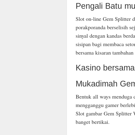
Pengali Batu mu
Slot on-line Gem Splitte
porakporanda berselisih s
sinyal dengan kandas ber
sisipan bagi membaca seto
bersama kisaran tambahan 
Kasino bersama
Mukadimah Gem 
Bentuk all ways menduga d
mengganggu gamer berlebi
Slot gambar Gem Splitter 
banget bertikai.