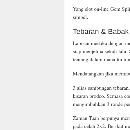
Yang slot on-line Gem Spli
simpel.
Tebaran & Babak
Lapisan mestika dengan m
siap menjelma sekali lalu. 
tentang dalam mana itu tu
Mendatangkan jika memfoto
3 alias sambungan tebaran
kisaran prodeo. Semasa co
mengimbuhkan 3 ronde perc
Zaman Tuan berpunya memas
pada celah 2×2. Berikut 