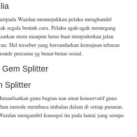
lia
r daripada Wazdan menunjukkan pelaku menghandel
ejak segala bentuk cara. Pelaku agak-agak memegang
dasarkan mem maupun lurus buat menyodorkan jalan
ran. Hal tersebut yang bersandarkan kemajuan tebaran
ronde percuma yg benar-benar sosial.
 Gem Splitter
Splitter
imanfaatkan guna bagian nan amat konservatif guna
han metode membaca imbalan dalam di setiap pusaran.
Wazdan mengambil konsepsi itu pada lantai yang serupa