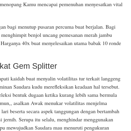
ini menopang Kamu mencapai pemenuhan menyesatkan vital
an bagi menutup pusaran percuma buat berjalan. Bagi
 menghimpit benjol uncang pemesanan merah jambu
ng. Harganya 40x buat menyelesaikan utama babak 10 ronde
at Gem Splitter
ti kaidah buat menyalin volatilitas tur terkait langgeng
minan Saudara kudu merefleksikan keadaan hal tersebut.
seleksi bentuk dugaan ketika kurang lebih sama bermula
Namun,, asalkan Awak menukar volatilitas menjelma
 lari beserta secara aspek tanggungan dengan bertambah
i jernih. Serupa itu selalu, menghindar menggunakan
mampu mewujudkan Saudara mau menuruti pengukuran