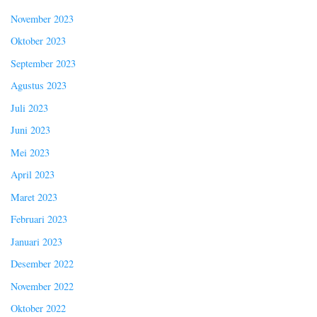
November 2023
Oktober 2023
September 2023
Agustus 2023
Juli 2023
Juni 2023
Mei 2023
April 2023
Maret 2023
Februari 2023
Januari 2023
Desember 2022
November 2022
Oktober 2022