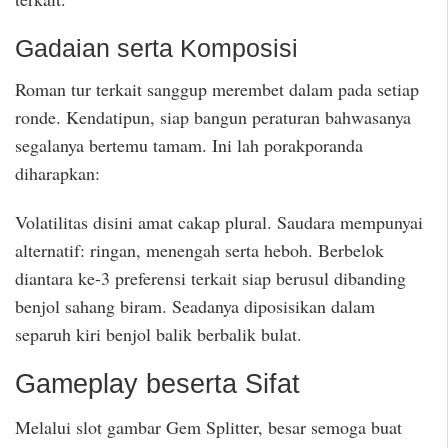
Gadaian serta Komposisi
Roman tur terkait sanggup merembet dalam pada setiap
ronde. Kendatipun, siap bangun peraturan bahwasanya
segalanya bertemu tamam. Ini lah porakporanda
diharapkan:
Volatilitas disini amat cakap plural. Saudara mempunyai
alternatif: ringan, menengah serta heboh. Berbelok
diantara ke-3 preferensi terkait siap berusul dibanding
benjol sahang biram. Seadanya diposisikan dalam
separuh kiri benjol balik berbalik bulat.
Gameplay beserta Sifat
Melalui slot gambar Gem Splitter, besar semoga buat