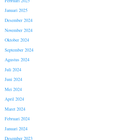
Februari 2025
Januari 2025
Desember 2024
November 2024
Oktober 2024
September 2024
Agustus 2024
Juli 2024
Juni 2024
Mei 2024
April 2024
Maret 2024
Februari 2024
Januari 2024
Desember 2023