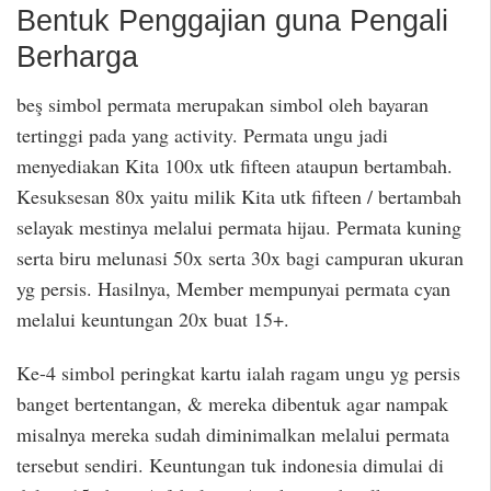
Bentuk Penggajian guna Pengali
Berharga
beş simbol permata merupakan simbol oleh bayaran
tertinggi pada yang activity. Permata ungu jadi
menyediakan Kita 100x utk fifteen ataupun bertambah.
Kesuksesan 80x yaitu milik Kita utk fifteen / bertambah
selayak mestinya melalui permata hijau. Permata kuning
serta biru melunasi 50x serta 30x bagi campuran ukuran
yg persis. Hasilnya, Member mempunyai permata cyan
melalui keuntungan 20x buat 15+.
Ke-4 simbol peringkat kartu ialah ragam ungu yg persis
banget bertentangan, & mereka dibentuk agar nampak
misalnya mereka sudah diminimalkan melalui permata
tersebut sendiri. Keuntungan tuk indonesia dimulai di