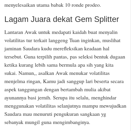
menyelesaikan utama babak 10 ronde prodeo.
Lagam Juara dekat Gem Splitter
Lantaran Awak untuk medapati kaidah buat menyalin
volatilitas tur terkait langgeng Tuan inginkan, muslihat
jaminan Saudara kudu merefleksikan keadaan hal
tersebut. Guna terpilih pantas, pas seleksi bentuk dugaan
ketika kurang lebih sama bermula apa sih yang kita
sukai. Namun,, asalkan Awak menukar volatilitas
menjelma ringan, Kamu jadi sanggup lari beserta secara
aspek tanggungan dengan bertambah mulia akibat
ayunannya basi jernih. Serupa itu selalu, menghindar
menggunakan volatilitas selanjutnya mampu mewujudkan
Saudara mau menuruti pengukuran sangkaan yg
sebanyak mungil guna mengimbanginya.