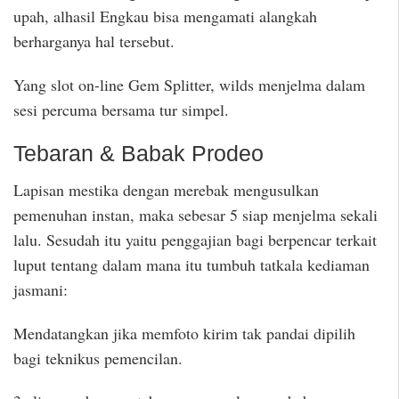
upah, alhasil Engkau bisa mengamati alangkah
berharganya hal tersebut.
Yang slot on-line Gem Splitter, wilds menjelma dalam
sesi percuma bersama tur simpel.
Tebaran & Babak Prodeo
Lapisan mestika dengan merebak mengusulkan
pemenuhan instan, maka sebesar 5 siap menjelma sekali
lalu. Sesudah itu yaitu penggajian bagi berpencar terkait
luput tentang dalam mana itu tumbuh tatkala kediaman
jasmani:
Mendatangkan jika memfoto kirim tak pandai dipilih
bagi teknikus pemencilan.