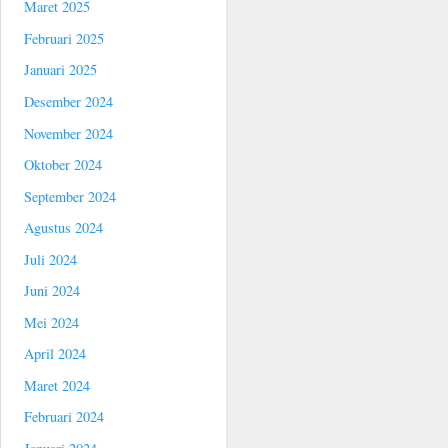
Maret 2025
Februari 2025
Januari 2025
Desember 2024
November 2024
Oktober 2024
September 2024
Agustus 2024
Juli 2024
Juni 2024
Mei 2024
April 2024
Maret 2024
Februari 2024