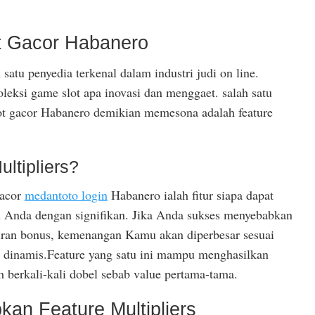
t Gacor Habanero
satu penyedia terkenal dalam industri judi on line.
leksi game slot apa inovasi dan menggaet. salah satu
lot gacor Habanero demikian memesona adalah feature
ultipliers?
gacor
medantoto login
Habanero ialah fitur siapa dapat
Anda dengan signifikan. Jika Anda sukses menyebabkan
iliran bonus, kemenangan Kamu akan diperbesar sesuai
pa dinamis.Feature yang satu ini mampu menghasilkan
 berkali-kali dobel sebab value pertama-tama.
an Feature Multipliers