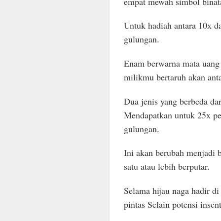
empat mewah simbol binat
Untuk hadiah antara 10x da
gulungan.
Enam berwarna mata uang 
milikmu bertaruh akan anta
Dua jenis yang berbeda da
Mendapatkan untuk 25x pen
gulungan.
Ini akan berubah menjadi b
satu atau lebih berputar.
Selama hijau naga hadir di
pintas Selain potensi insent