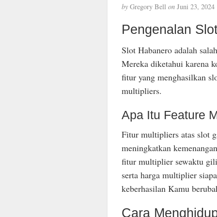
by
Gregory Bell
on
Juni 23, 2024
Pengenalan Slo
Slot Habanero adalah salah 
Mereka diketahui karena ko
fitur yang menghasilkan s
multipliers.
Apa Itu Feature M
Fitur multipliers atas slot 
meningkatkan kemenangan 
fitur multiplier sewaktu g
serta harga multiplier sia
keberhasilan Kamu berubah
Cara Menghidupk