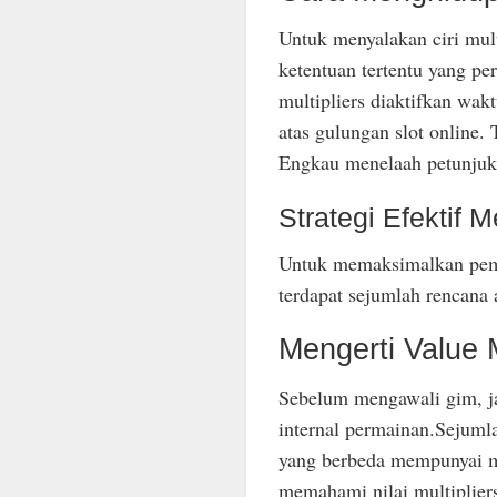
Untuk menyalakan ciri mul
ketentuan tertentu yang pe
multipliers diaktifkan wa
atas gulungan slot online.
Engkau menelaah petunjuk
Strategi Efektif 
Untuk memaksimalkan pemak
terdapat sejumlah rencan
Mengerti Value M
Sebelum mengawali gim, ja
internal permainan.Sejumla
yang berbeda mempunyai m
memahami nilai multiplier