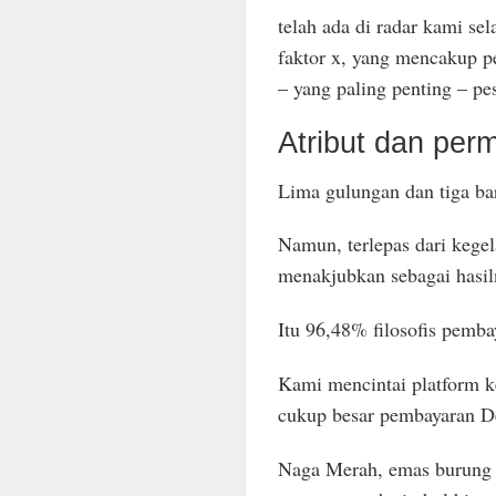
telah ada di radar kami se
faktor x, yang mencakup pe
– yang paling penting – pe
Atribut dan per
Lima gulungan dan tiga ba
Namun, terlepas dari kegel
menakjubkan sebagai hasil
Itu 96,48% filosofis pembay
Kami mencintai platform k
cukup besar pembayaran De
Naga Merah, emas burung 