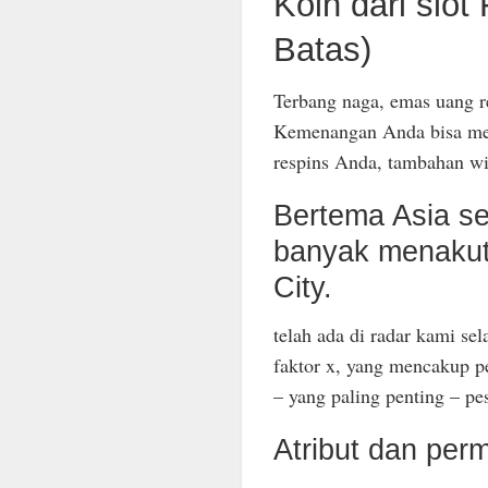
Koin dari slot
Batas)
Terbang naga, emas uang re
Kemenangan Anda bisa menc
respins Anda, tambahan wi
Bertema Asia se
banyak menakut-
City.
telah ada di radar kami se
faktor x, yang mencakup pe
– yang paling penting – pe
Atribut dan per