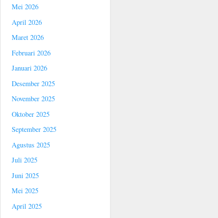
Mei 2026
April 2026
Maret 2026
Februari 2026
Januari 2026
Desember 2025
November 2025
Oktober 2025
September 2025
Agustus 2025
Juli 2025
Juni 2025
Mei 2025
April 2025