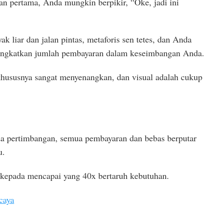
an pertama, Anda mungkin berpikir, “Oke, jadi ini
k liar dan jalan pintas, metaforis sen tetes, dan Anda
ningkatkan jumlah pembayaran dalam keseimbangan Anda.
hususnya sangat menyenangkan, dan visual adalah cukup
da pertimbangan, semua pembayaran dan bebas berputar
u.
kepada mencapai yang 40x bertaruh kebutuhan.
rcaya