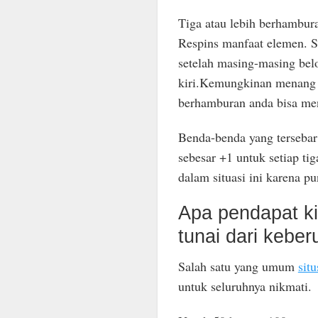
Tiga atau lebih berhambur
Respins manfaat elemen. Se
setelah masing-masing bel
kiri.Kemungkinan menang d
berhamburan anda bisa me
Benda-benda yang terseba
sebesar +1 untuk setiap t
dalam situasi ini karena p
Apa pendapat ki
tunai dari kebe
Salah satu yang umum
situ
untuk seluruhnya nikmati.