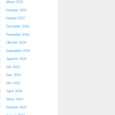
Maret 2025
Februari 2025
Januari 2025
Desember 2024
November 2024
Oktober 2024
September 2024
Agustus 2024
Juli 2024
Juni 2024
Mei 2024
April 2024
Maret 2024
Februari 2024