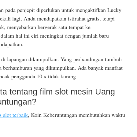
an pada penjepit diperlukan untuk mengaktifkan Lucky
kali lagi, Anda mendapatkan istirahat gratis, tetapi
ok, menyebarkan bergerak satu tempat ke
alam hal ini ciri meningkat dengan jumlah baru
ndapatkan.
r di lapangan dikumpulkan. Yang perbandingan tumbuh
iga berhamburan yang dikumpulkan. Ada banyak manfaat
uncak pengganda 10 x tidak kurang.
ta tentang film slot mesin Uang
runtungan?
s slot terbaik
, Koin Keberuntungan membutuhkan waktu