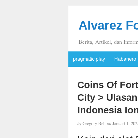
Alvarez F
Berita, Artikel, dan Inform
pragmatic play
Habanero
Coins Of For
City > Ulasa
Indonesia Ion
by
Gregory Bell
on
Januari 1, 202