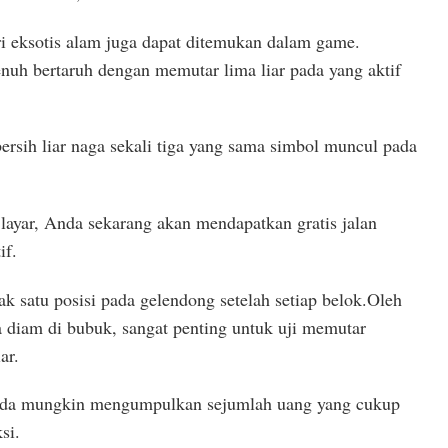
ri eksotis alam juga dapat ditemukan dalam game.
uh bertaruh dengan memutar lima liar pada yang aktif
ersih liar naga sekali tiga yang sama simbol muncul pada
 layar, Anda sekarang akan mendapatkan gratis jalan
if.
 satu posisi pada gelendong setelah setiap belok.Oleh
a diam di bubuk, sangat penting untuk uji memutar
ar.
nda mungkin mengumpulkan sejumlah uang yang cukup
si.