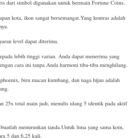
ris dari simbol digunakan untuk bermain Fortune Coins.
apan kota, ikon sangat bersemangat.Yang kontras adalah
nya.
aran level dapat diterima.
epada lebih tinggi varian. Anda dapat menerima yang
ngan cara ini tanpa Anda harmoni tiba-tiba menghilang.
phoenix, biru macan kumbang, dan naga hijau adalah
ang.
n 25x total main judi, menulis ulang 5 identik pada aktif
buatlah menurunkan tanda.Untuk lima yang sama koin,
ra 5 dan 6,25 kali.