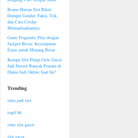
Bonus Harian Slot Bikin
Dompet Gendut: Fakta, Trik,
dan Cara Cerdas
Memanfaatkannya
Game Pragmatic Play dengan
Jackpot Besar: Kesempatan
Emas untuk Menang Besar
Kenapa Slot Pinup Girls Gacor
Jadi Favorit Banyak Pemain di
Dunia Judi Online Saat Ini?
Trending
situs judi slot
togel hk
situs slot gacor
slot gacor