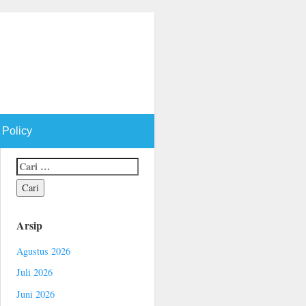
 Policy
Arsip
Agustus 2026
Juli 2026
Juni 2026