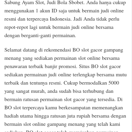
Sabung Ayam Slot, Judi Bola Sbobet. Anda hanya cukup
menggunakan 1 akun ID saja untuk bermain judi online
resmi dan terpercaya Indonesia. Jadi Anda tidak perlu
repot-repot lagi untuk bermain judi online bersama
dengan berganti-ganti permainan.
Selamat datang di rekomendasi BO slot gacor gampang
menang yang sediakan permainan slot online bersama
penawaran terbaik banjir promosi. Situs BO slot gacor
sediakan permainan judi online terlengkap bersama mutu
terbaik dan tentunya resmi. Cukup bermodalkan 5000
yang sangat murah, anda sudah bisa terhubung dan
bermain ratusan permainan slot gacor yang tersedia. Di
BO slot terpercaya kamu berkesampatan memenangkan
hadiah utama hingga ratusan juta rupiah bersama dengan
bermain slot online gampang menang yang telah kami
sediakan. BO slot gacor telah menyiapkan permainan