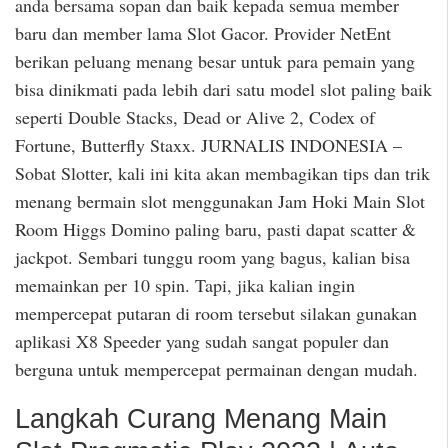
anda bersama sopan dan baik kepada semua member
baru dan member lama Slot Gacor. Provider NetEnt
berikan peluang menang besar untuk para pemain yang
bisa dinikmati pada lebih dari satu model slot paling baik
seperti Double Stacks, Dead or Alive 2, Codex of
Fortune, Butterfly Staxx. JURNALIS INDONESIA –
Sobat Slotter, kali ini kita akan membagikan tips dan trik
menang bermain slot menggunakan Jam Hoki Main Slot
Room Higgs Domino paling baru, pasti dapat scatter &
jackpot. Sembari tunggu room yang bagus, kalian bisa
memainkan per 10 spin. Tapi, jika kalian ingin
mempercepat putaran di room tersebut silakan gunakan
aplikasi X8 Speeder yang sudah sangat populer dan
berguna untuk mempercepat permainan dengan mudah.
Langkah Curang Menang Main