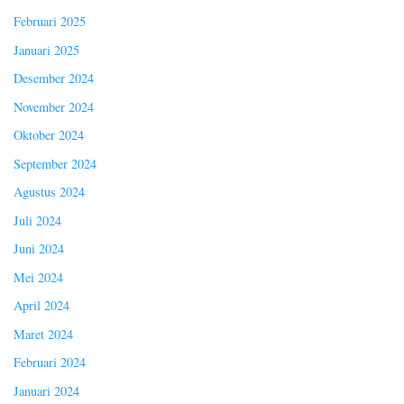
Februari 2025
Januari 2025
Desember 2024
November 2024
Oktober 2024
September 2024
Agustus 2024
Juli 2024
Juni 2024
Mei 2024
April 2024
Maret 2024
Februari 2024
Januari 2024