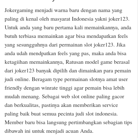
Jokergaming menjadi warna baru dengan nama yang
paling di kenal oleh masyarat Indonesia yakni joker123.
Untuk anda yang baru pertama kali memainkannya, anda
butuh terbiasa memainkan agar bisa mendapatkan feels
yang sesungguhnya dari permainan slot joker123. Jika
anda udah mendpatkan feels yang pas, maka anda bisa
ketagiihan memainkannya, Ratusan model game berasal
dari joker123 banyak dipilih dan dimainkan para pemain
judi online. Beragam type permainan slotnya amat user
friendly dengan winrate tinggi agar pemain bisa lebih
mudah menang. Sebagai web slot online paling gacor
dan berkualitas, pastinya akan memberikan service
paling baik buat semua pecinta judi slot indonesia.
Member baru bisa langsung pertimbangkan sebagian tips
dibawah ini untuk menjadi acuan Anda.