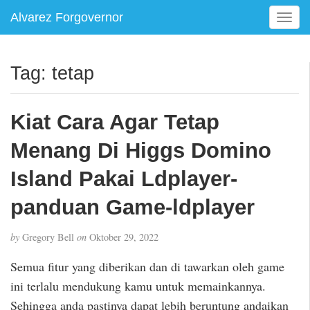
Alvarez Forgovernor
T
o
g
g
Tag:
tetap
l
e
n
Kiat Cara Agar Tetap
a
v
Menang Di Higgs Domino
i
g
Island Pakai Ldplayer-
a
panduan Game-ldplayer
t
i
o
by
Gregory Bell
on
Oktober 29, 2022
n
Semua fitur yang diberikan dan di tawarkan oleh game
ini terlalu mendukung kamu untuk memainkannya.
Sehingga anda pastinya dapat lebih beruntung andaikan