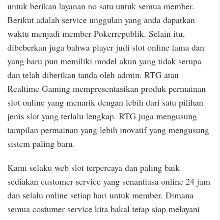
untuk berikan layanan no satu untuk semua member.
Berikut adalah service unggulan yang anda dapatkan
waktu menjadi member Pokerrepublik. Selain itu,
dibeberkan juga bahwa player judi slot online lama dan
yang baru pun memiliki model akun yang tidak serupa
dan telah diberikan tanda oleh admin. RTG atau
Realtime Gaming mempresentasikan produk permainan
slot online yang menarik dengan lebih dari satu pilihan
jenis slot yang terlalu lengkap. RTG juga mengusung
tampilan permainan yang lebih inovatif yang mengusung
sistem paling baru.
Kami selaku web slot terpercaya dan paling baik
sediakan customer service yang senantiasa online 24 jam
dan selalu online setiap hari untuk member. Dimana
semua costumer service kita bakal tetap siap melayani