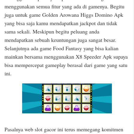
menggunakan semua fitur yang ada di gamenya. Begitu
juga untuk game Golden Arowana Higgs Domino Apk
yang bisa saja kamu mendapatkan jackpot dan tidak
sama sekali. Meskipun begitu peluang anda
mendapatkan sebuah keuntungan juga sangat besar.
Selanjutnya ada game Food Fantasy yang bisa kalian
mainkan bersama menggunakan X8 Speeder Apk supaya
bisa mempercepat gameplay berasal dari game yang satu
ini.
Pasalnya web slot gacor ini terus memegang komitmen