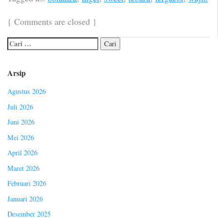
{
Comments are closed
}
Arsip
Agustus 2026
Juli 2026
Juni 2026
Mei 2026
April 2026
Maret 2026
Februari 2026
Januari 2026
Desember 2025