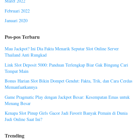
Maret 2022
Februari 2022
Januari 2020
Pos-pos Terbaru
Mau Jackpot? Ini Dia Fakta Menarik Seputar Slot Online Server
Thailand Anti Rungkad
Link Slot Deposit 5000: Panduan Terlengkap Biar Gak Bingung Cari
Tempat Main
Bonus Harian Slot Bikin Dompet Gendut: Fakta, Trik, dan Cara Cerdas
Memanfaatkannya
Game Pragmatic Play dengan Jackpot Besar: Kesempatan Emas untuk
Menang Besar
Kenapa Slot Pinup Girls Gacor Jadi Favorit Banyak Pemain di Dunia
Judi Online Saat Ini?
Trending