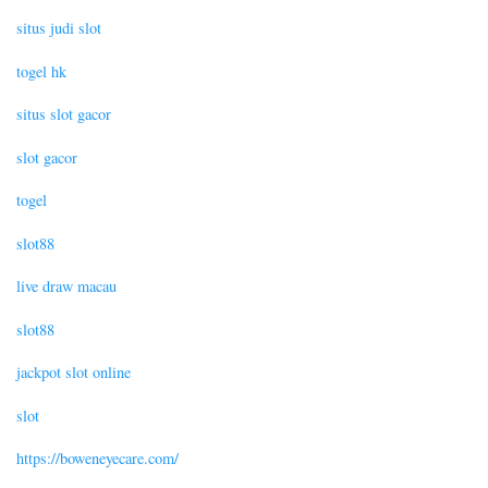
situs judi slot
togel hk
situs slot gacor
slot gacor
togel
slot88
live draw macau
slot88
jackpot slot online
slot
https://boweneyecare.com/