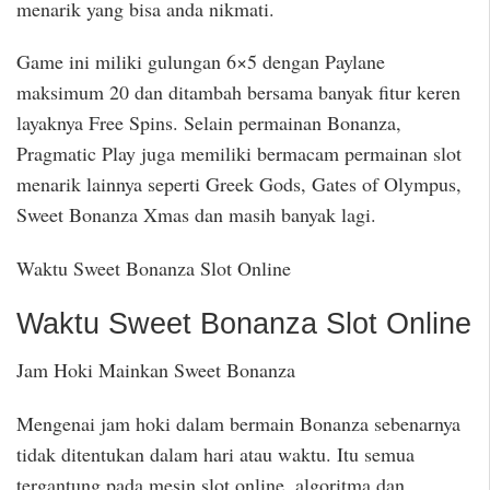
menarik yang bisa anda nikmati.
Game ini miliki gulungan 6×5 dengan Paylane
maksimum 20 dan ditambah bersama banyak fitur keren
layaknya Free Spins. Selain permainan Bonanza,
Pragmatic Play juga memiliki bermacam permainan slot
menarik lainnya seperti Greek Gods, Gates of Olympus,
Sweet Bonanza Xmas dan masih banyak lagi.
Waktu Sweet Bonanza Slot Online
Waktu Sweet Bonanza Slot Online
Jam Hoki Mainkan Sweet Bonanza
Mengenai jam hoki dalam bermain Bonanza sebenarnya
tidak ditentukan dalam hari atau waktu. Itu semua
tergantung pada mesin slot online, algoritma dan