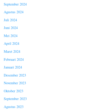
September 2024
Agustus 2024
Juli 2024
Juni 2024
Mei 2024
April 2024
Maret 2024
Februari 2024
Januari 2024
Desember 2023
November 2023
Oktober 2023
September 2023
Agustus 2023