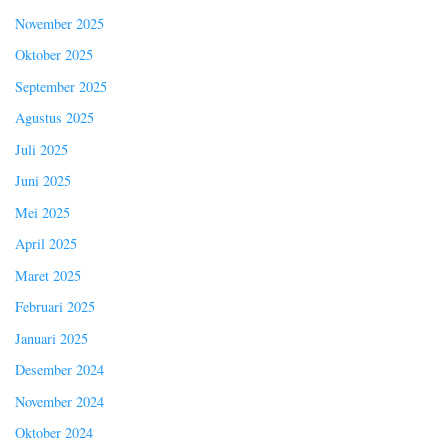
November 2025
Oktober 2025
September 2025
Agustus 2025
Juli 2025
Juni 2025
Mei 2025
April 2025
Maret 2025
Februari 2025
Januari 2025
Desember 2024
November 2024
Oktober 2024