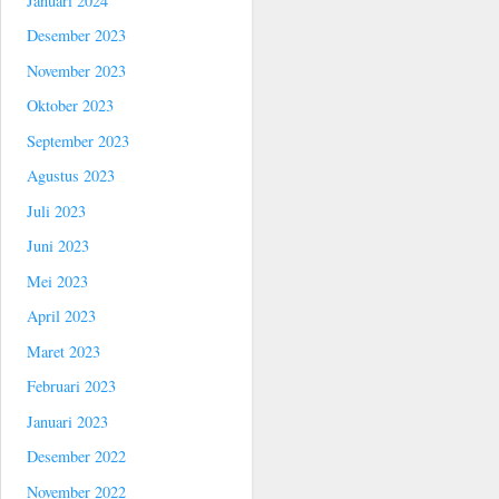
Januari 2024
Desember 2023
November 2023
Oktober 2023
September 2023
Agustus 2023
Juli 2023
Juni 2023
Mei 2023
April 2023
Maret 2023
Februari 2023
Januari 2023
Desember 2022
November 2022