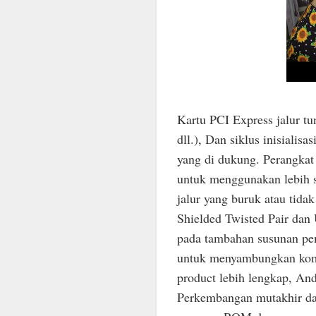
Kartu PCI Express jalur tu
dll.), Dan siklus inisialis
yang di dukung. Perangkat 
untuk menggunakan lebih se
jalur yang buruk atau tidak
Shielded Twisted Pair dan
pada tambahan susunan pem
untuk menyambungkan kompu
product lebih lengkap, An
Perkembangan mutakhir da