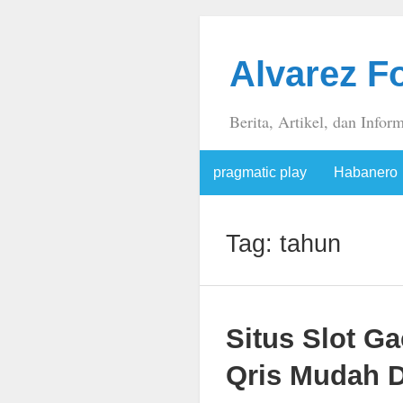
Alvarez F
Berita, Artikel, dan Inform
pragmatic play
Habanero
Tag:
tahun
Situs Slot G
Qris Mudah D