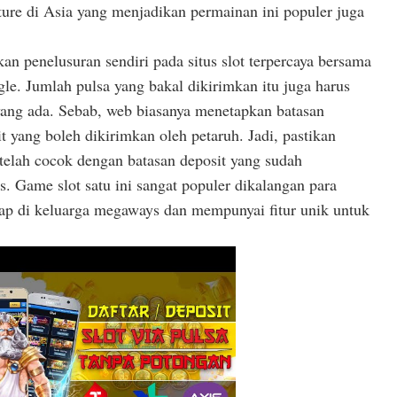
lture di Asia yang menjadikan permainan ini populer juga
kan penelusuran sendiri pada situs slot terpercaya bersama
. Jumlah pulsa yang bakal dikirimkan itu juga harus
yang ada. Sebab, web biasanya menetapkan batasan
t yang boleh dikirimkan oleh petaruh. Jadi, pastikan
telah cocok dengan batasan deposit yang sudah
s. Game slot satu ini sangat populer dikalangan para
tetap di keluarga megaways dan mempunyai fitur unik untuk