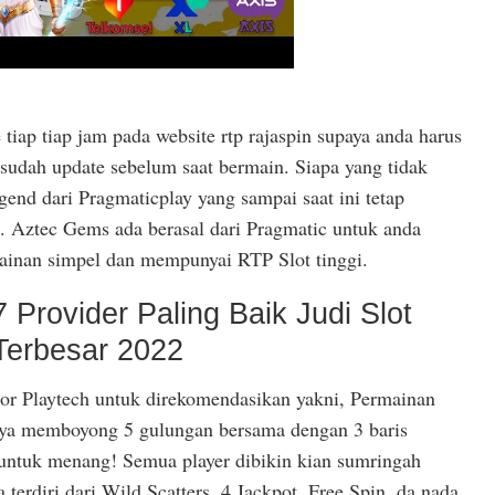
tiap tiap jam pada website rtp rajaspin supaya anda harus
sudah update sebelum saat bermain. Siapa yang tidak
end dari Pragmaticplay yang sampai saat ini tetap
. Aztec Gems ada berasal dari Pragmatic untuk anda
ainan simpel dan mempunyai RTP Slot tinggi.
Provider Paling Baik Judi Slot
Terbesar 2022
acor Playtech untuk direkomendasikan yakni, Permainan
nya memboyong 5 gulungan bersama dengan 3 baris
untuk menang! Semua player dibikin kian sumringah
 terdiri dari Wild Scatters, 4 Jackpot, Free Spin, da nada