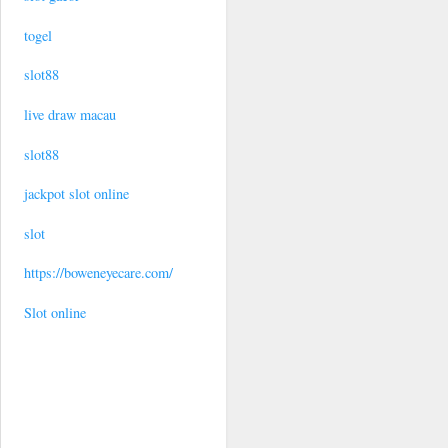
togel
slot88
live draw macau
slot88
jackpot slot online
slot
https://boweneyecare.com/
Slot online