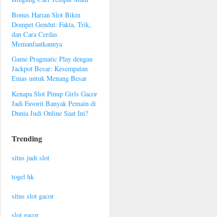
Bonus Harian Slot Bikin
Dompet Gendut: Fakta, Trik,
dan Cara Cerdas
Memanfaatkannya
Game Pragmatic Play dengan
Jackpot Besar: Kesempatan
Emas untuk Menang Besar
Kenapa Slot Pinup Girls Gacor
Jadi Favorit Banyak Pemain di
Dunia Judi Online Saat Ini?
Trending
situs judi slot
togel hk
situs slot gacor
slot gacor