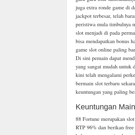
juga extra ronde game di d
jackpot terbesar, telah bar
peristiwa mula timbulnya m
slot menjadi di pada perma
bisa mendapatkan bonus ha
game slot online paling bar
Di sini pemain dapat mend
yang sangat mudah untuk di
kini telah mengalami per
bermain slot terbaru seka
keuntungan yang paling be
Keuntungan Main 
88 Fortune merupakan slot
RTP 96% dan berikan free 