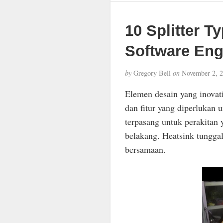
10 Splitter T
Software Eng
by
Gregory Bell
on
November 2, 
Elemen desain yang inova
dan fitur yang diperlukan
terpasang untuk perakitan 
belakang. Heatsink tungga
bersamaan.