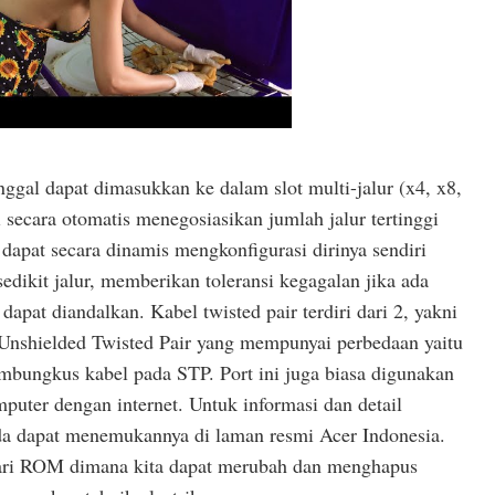
nggal dapat dimasukkan ke dalam slot multi-jalur (x4, x8,
asi secara otomatis menegosiasikan jumlah jalur tertinggi
dapat secara dinamis mengkonfigurasi dirinya sendiri
dikit jalur, memberikan toleransi kegagalan jika ada
 dapat diandalkan. Kabel twisted pair terdiri dari 2, yakni
 Unshielded Twisted Pair yang mempunyai perbedaan yaitu
bungkus kabel pada STP. Port ini juga biasa digunakan
ter dengan internet. Untuk informasi dan detail
da dapat menemukannya di laman resmi Acer Indonesia.
ri ROM dimana kita dapat merubah dan menghapus