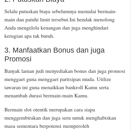
Selalu putuskan biaya sebelumnya memulai bermain-
main dan patuhi limit tersebut.Ini hendak menolong
Anda mengelola keuangan dan juga menghindari
kerugian apa tak butuh.
3. Manfaatkan Bonus dan juga
Promosi
Banyak laman judi menyediakan bonus dan juga promosi
menggaet guna menggaet partisipan muda. Utilize
tawaran ini guna menaikkan bankroll Kamu serta
menambah durasi bermain-main Kamu.
Bermain slot otentik merupakan cara siapa
menggembirakan dan juga seru untuk menghabiskan
masa sementara berpotensi memperoleh