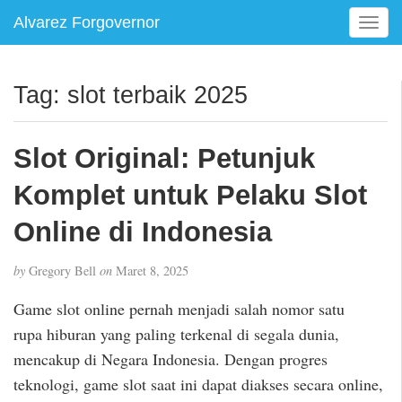
Alvarez Forgovernor
T
o
g
g
Tag:
slot terbaik 2025
l
e
n
Slot Original: Petunjuk
a
v
Komplet untuk Pelaku Slot
i
g
Online di Indonesia
a
t
by
Gregory Bell
on
Maret 8, 2025
i
o
Game slot online pernah menjadi salah nomor satu
n
rupa hiburan yang paling terkenal di segala dunia,
mencakup di Negara Indonesia. Dengan progres
teknologi, game slot saat ini dapat diakses secara online,