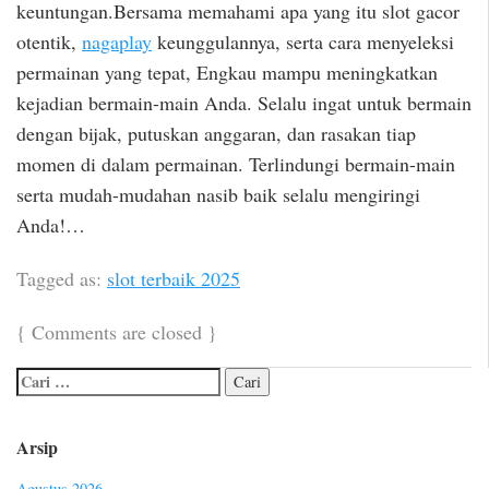
keuntungan.Bersama memahami apa yang itu slot gacor
otentik,
nagaplay
keunggulannya, serta cara menyeleksi
permainan yang tepat, Engkau mampu meningkatkan
kejadian bermain-main Anda. Selalu ingat untuk bermain
dengan bijak, putuskan anggaran, dan rasakan tiap
momen di dalam permainan. Terlindungi bermain-main
serta mudah-mudahan nasib baik selalu mengiringi
Anda!…
Tagged as:
slot terbaik 2025
{
Comments are closed
}
Arsip
Agustus 2026