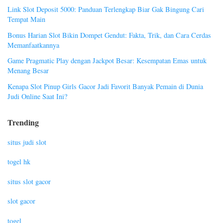
Link Slot Deposit 5000: Panduan Terlengkap Biar Gak Bingung Cari
Tempat Main
Bonus Harian Slot Bikin Dompet Gendut: Fakta, Trik, dan Cara Cerdas
Memanfaatkannya
Game Pragmatic Play dengan Jackpot Besar: Kesempatan Emas untuk
Menang Besar
Kenapa Slot Pinup Girls Gacor Jadi Favorit Banyak Pemain di Dunia
Judi Online Saat Ini?
Trending
situs judi slot
togel hk
situs slot gacor
slot gacor
togel