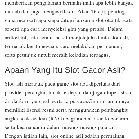
memberikan pengalaman bermain-main apa lebih banyak
mudah dan juga mengasyikkan. Akan Tetapi, penting
guna mengerti apa siapa dituju bersama slot otentik serta
seperti apa cara menyeleksi gim yang presisi. Dalam
artikel ini, kita semua bakal menjelajahi dunia slot asli,
termasuk keistimewaan, cara melakukan permainan,
serta petunjuk untuk meraih kejadian terbagus.
Apaan Yang Itu Slot Gacor Asli?
Slot asli merujuk pada game slot apa diperluas dari
provider perangkat lunak terdepan dan juga dioperasikan
di platform yang sah serta terpercaya.Gim ini umumnya
memiliki lisensi resmi serta menggunakan pembangkit
angka acak-acakan (RNG) bagi memastikan kebenaran
serta keamanan di dalam masing-masing putaran.
Dengan istilah lain, slot online asli adalah permainan