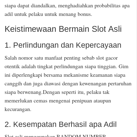
siapa dapat diandalkan, menghadiahkan probabilitas apa
adil untuk pelaku untuk menang bonus.
Keistimewaan Bermain Slot Asli
1. Perlindungan dan Kepercayaan
Salah nomor satu manfaat penting sebab slot gacor
otentik adalah tingkat perlindungan siapa tinggian. Gim
ini diperlengkapi bersama mekanisme keamanan siapa
canggih dan juga diawasi dengan kewenangan pertaruhan
siapa berwenang.Dengan seperti itu, pelaku tak
memerlukan cemas mengenai penipuan ataupun
kecurangan.
2. Kesempatan Berhasil apa Adil
Slot asli menggunakan RANDOM NUMBER