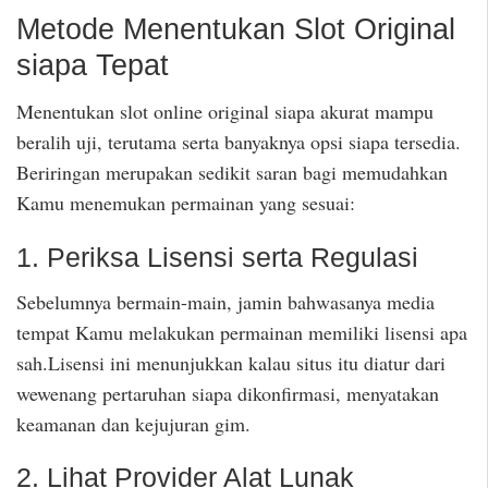
Metode Menentukan Slot Original
siapa Tepat
Menentukan slot online original siapa akurat mampu
beralih uji, terutama serta banyaknya opsi siapa tersedia.
Beriringan merupakan sedikit saran bagi memudahkan
Kamu menemukan permainan yang sesuai:
1. Periksa Lisensi serta Regulasi
Sebelumnya bermain-main, jamin bahwasanya media
tempat Kamu melakukan permainan memiliki lisensi apa
sah.Lisensi ini menunjukkan kalau situs itu diatur dari
wewenang pertaruhan siapa dikonfirmasi, menyatakan
keamanan dan kejujuran gim.
2. Lihat Provider Alat Lunak