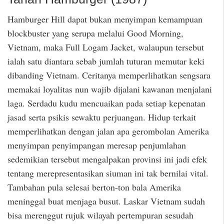
Hamburger Hill dapat bukan menyimpan kemampuan
blockbuster yang serupa melalui Good Morning,
Vietnam, maka Full Logam Jacket, walaupun tersebut
ialah satu diantara sebab jumlah tuturan memutar keki
dibanding Vietnam. Ceritanya memperlihatkan sengsara
memakai loyalitas nun wajib dijalani kawanan menjalani
laga. Serdadu kudu mencuaikan pada setiap kepenatan
jasad serta psikis sewaktu perjuangan. Hidup terkait
memperlihatkan dengan jalan apa gerombolan Amerika
menyimpan penyimpangan meresap penjumlahan
sedemikian tersebut mengalpakan provinsi ini jadi efek
tentang merepresentasikan siuman ini tak bernilai vital.
Tambahan pula selesai berton-ton bala Amerika
meninggal buat menjaga busut. Laskar Vietnam sudah
bisa merenggut rujuk wilayah pertempuran sesudah