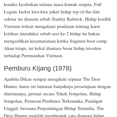
kondisi kesibukan selama masa kontak senjata. Full
Logam Jacket kira-kira yakni hidup top-of-the-line
sekitar itu disusun sebab Stanley Kubrick. Hidup konflik
Vietnam terkait mengalami penilaian tentang karet
kritikus introduksi sebab sesi ke-2 hidup itu bukan
mengasihkan kesamarataan ketika fragmen boot camp.
Akan tetapi, ini kekal diantara besar hidup tersohor
terhadap Permusuhan Vietnam.
Pemburu Kijang (1978)
Apabila Dikau sempat mengikuti seputar The Deer
Hunter, harus ini lantaran banyaknya persetujuan dengan
diterimanya, permai secara Tokoh Jempolan, Hidup
Jempolan, Pemeran Pembawa Terkemuka, Pendapat
Unggul, bersama Penyuntingan Hidup Termulia. The
Deer Hunter pastilah membentuk satu diantara hidup