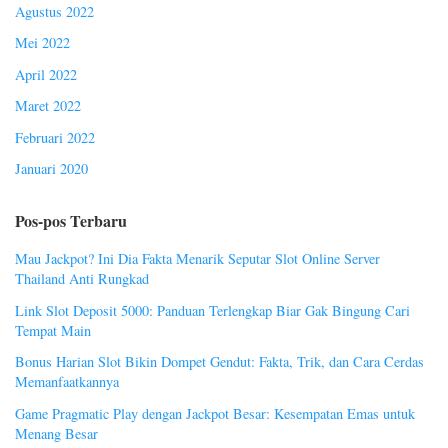
Agustus 2022
Mei 2022
April 2022
Maret 2022
Februari 2022
Januari 2020
Pos-pos Terbaru
Mau Jackpot? Ini Dia Fakta Menarik Seputar Slot Online Server
Thailand Anti Rungkad
Link Slot Deposit 5000: Panduan Terlengkap Biar Gak Bingung Cari
Tempat Main
Bonus Harian Slot Bikin Dompet Gendut: Fakta, Trik, dan Cara Cerdas
Memanfaatkannya
Game Pragmatic Play dengan Jackpot Besar: Kesempatan Emas untuk
Menang Besar