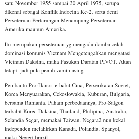
satu November 1955 sampai 30 April 1975, serupa
dikenal sebagai Konflik Indocina Ke-2, serta demi
Perseteruan Pertarungan Menampung Perseteruan
Amerika maupun Amerika.
Itu merupakan perseteruan yg mengadu domba celah
dominasi komunis Vietnam Mengetengahkan mengatasi
Vietnam Daksina, maka Pasukan Daratan PIVOT. Akan
tetapi, jadi pula penuh zamin asing.
Pembantu Pro-Hanoi terbabit Cina, Perserikatan Soviet,
Korea Menyuarakan, Cekoslowakia, Kuburan, Bulgaria,
bersama Rumania. Paham perbedaannya, Pro-Saigon
terbabit Korea Daksina, Thailand, Philipina, Australia,
Selandia Segar, memakai Taiwan. Negara2 nun kekal
independen melahirkan Kanada, Polandia, Spanyol,
maka Negeri brazil.