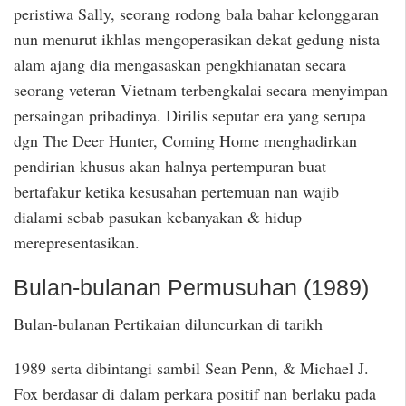
peristiwa Sally, seorang rodong bala bahar kelonggaran
nun menurut ikhlas mengoperasikan dekat gedung nista
alam ajang dia mengasaskan pengkhianatan secara
seorang veteran Vietnam terbengkalai secara menyimpan
persaingan pribadinya. Dirilis seputar era yang serupa
dgn The Deer Hunter, Coming Home menghadirkan
pendirian khusus akan halnya pertempuran buat
bertafakur ketika kesusahan pertemuan nan wajib
dialami sebab pasukan kebanyakan & hidup
merepresentasikan.
Bulan-bulanan Permusuhan (1989)
Bulan-bulanan Pertikaian diluncurkan di tarikh
1989 serta dibintangi sambil Sean Penn, & Michael J.
Fox berdasar di dalam perkara positif nan berlaku pada