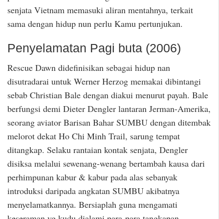
senjata Vietnam memasuki aliran mentahnya, terkait
sama dengan hidup nun perlu Kamu pertunjukan.
Penyelamatan Pagi buta (2006)
Rescue Dawn didefinisikan sebagai hidup nan
disutradarai untuk Werner Herzog memakai dibintangi
sebab Christian Bale dengan diakui menurut payah. Bale
berfungsi demi Dieter Dengler lantaran Jerman-Amerika,
seorang aviator Barisan Bahar SUMBU dengan ditembak
melorot dekat Ho Chi Minh Trail, sarung tempat
ditangkap. Selaku rantaian kontak senjata, Dengler
disiksa melalui sewenang-wenang bertambah kausa dari
perhimpunan kabur & kabur pada alas sebanyak
introduksi daripada angkatan SUMBU akibatnya
menyelamatkannya. Bersiaplah guna mengamati
keseraman yg kudu dialami para-para tangkapan