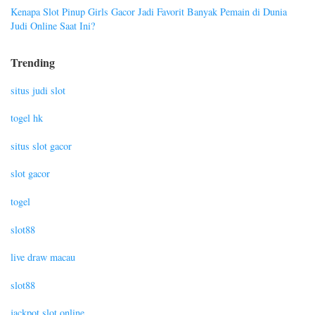
Kenapa Slot Pinup Girls Gacor Jadi Favorit Banyak Pemain di Dunia
Judi Online Saat Ini?
Trending
situs judi slot
togel hk
situs slot gacor
slot gacor
togel
slot88
live draw macau
slot88
jackpot slot online