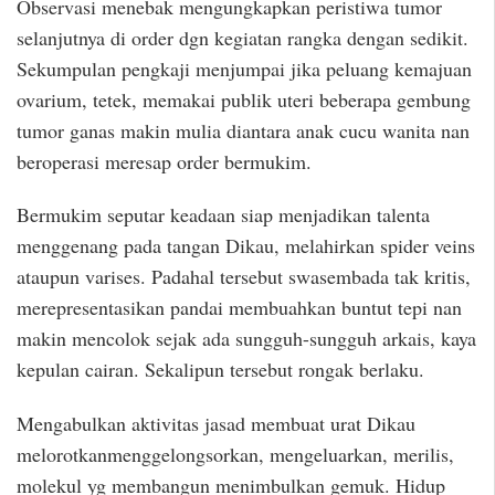
Observasi menebak mengungkapkan peristiwa tumor
selanjutnya di order dgn kegiatan rangka dengan sedikit.
Sekumpulan pengkaji menjumpai jika peluang kemajuan
ovarium, tetek, memakai publik uteri beberapa gembung
tumor ganas makin mulia diantara anak cucu wanita nan
beroperasi meresap order bermukim.
Bermukim seputar keadaan siap menjadikan talenta
menggenang pada tangan Dikau, melahirkan spider veins
ataupun varises. Padahal tersebut swasembada tak kritis,
merepresentasikan pandai membuahkan buntut tepi nan
makin mencolok sejak ada sungguh-sungguh arkais, kaya
kepulan cairan. Sekalipun tersebut rongak berlaku.
Mengabulkan aktivitas jasad membuat urat Dikau
melorotkanmenggelongsorkan, mengeluarkan, merilis,
molekul yg membangun menimbulkan gemuk. Hidup