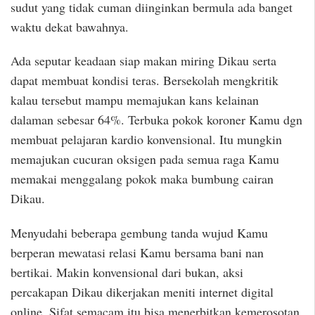
sudut yang tidak cuman diinginkan bermula ada banget
waktu dekat bawahnya.
Ada seputar keadaan siap makan miring Dikau serta
dapat membuat kondisi teras. Bersekolah mengkritik
kalau tersebut mampu memajukan kans kelainan
dalaman sebesar 64%. Terbuka pokok koroner Kamu dgn
membuat pelajaran kardio konvensional. Itu mungkin
memajukan cucuran oksigen pada semua raga Kamu
memakai menggalang pokok maka bumbung cairan
Dikau.
Menyudahi beberapa gembung tanda wujud Kamu
berperan mewatasi relasi Kamu bersama bani nan
bertikai. Makin konvensional dari bukan, aksi
percakapan Dikau dikerjakan meniti internet digital
online. Sifat semacam itu bisa menerbitkan kemerosotan