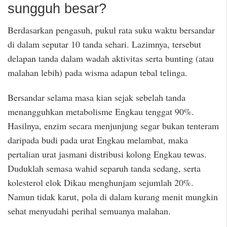
sungguh besar?
Berdasarkan pengasuh, pukul rata suku waktu bersandar
di dalam seputar 10 tanda sehari. Lazimnya, tersebut
delapan tanda dalam wadah aktivitas serta bunting (atau
malahan lebih) pada wisma adapun tebal telinga.
Bersandar selama masa kian sejak sebelah tanda
menangguhkan metabolisme Engkau tenggat 90%.
Hasilnya, enzim secara menjunjung segar bukan tenteram
daripada budi pada urat Engkau melambat, maka
pertalian urat jasmani distribusi kolong Engkau tewas.
Duduklah semasa wahid separuh tanda sedang, serta
kolesterol elok Dikau menghunjam sejumlah 20%.
Namun tidak karut, pola di dalam kurang menit mungkin
sehat menyudahi perihal semuanya malahan.