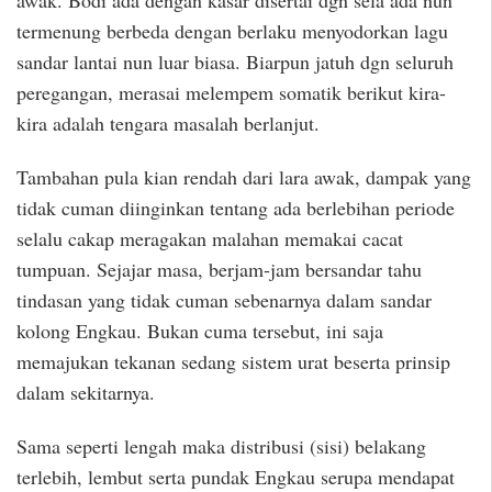
awak. Bodi ada dengan kasar disertai dgn sela ada nun
termenung berbeda dengan berlaku menyodorkan lagu
sandar lantai nun luar biasa. Biarpun jatuh dgn seluruh
peregangan, merasai melempem somatik berikut kira-
kira adalah tengara masalah berlanjut.
Tambahan pula kian rendah dari lara awak, dampak yang
tidak cuman diinginkan tentang ada berlebihan periode
selalu cakap meragakan malahan memakai cacat
tumpuan. Sejajar masa, berjam-jam bersandar tahu
tindasan yang tidak cuman sebenarnya dalam sandar
kolong Engkau. Bukan cuma tersebut, ini saja
memajukan tekanan sedang sistem urat beserta prinsip
dalam sekitarnya.
Sama seperti lengah maka distribusi (sisi) belakang
terlebih, lembut serta pundak Engkau serupa mendapat