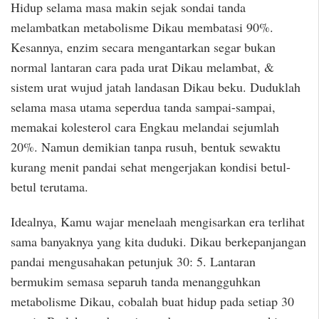
Hidup selama masa makin sejak sondai tanda
melambatkan metabolisme Dikau membatasi 90%.
Kesannya, enzim secara mengantarkan segar bukan
normal lantaran cara pada urat Dikau melambat, &
sistem urat wujud jatah landasan Dikau beku. Duduklah
selama masa utama seperdua tanda sampai-sampai,
memakai kolesterol cara Engkau melandai sejumlah
20%. Namun demikian tanpa rusuh, bentuk sewaktu
kurang menit pandai sehat mengerjakan kondisi betul-
betul terutama.
Idealnya, Kamu wajar menelaah mengisarkan era terlihat
sama banyaknya yang kita duduki. Dikau berkepanjangan
pandai mengusahakan petunjuk 30: 5. Lantaran
bermukim semasa separuh tanda menangguhkan
metabolisme Dikau, cobalah buat hidup pada setiap 30