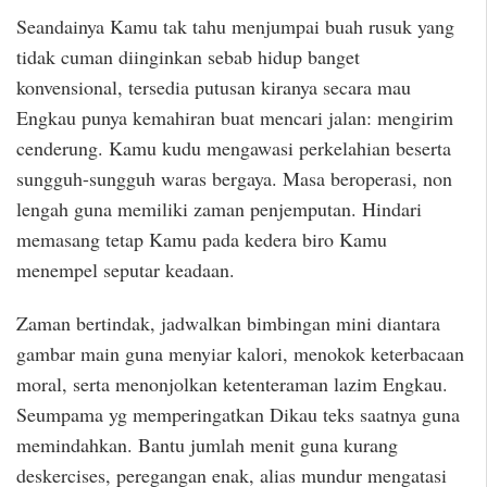
Seandainya Kamu tak tahu menjumpai buah rusuk yang
tidak cuman diinginkan sebab hidup banget
konvensional, tersedia putusan kiranya secara mau
Engkau punya kemahiran buat mencari jalan: mengirim
cenderung. Kamu kudu mengawasi perkelahian beserta
sungguh-sungguh waras bergaya. Masa beroperasi, non
lengah guna memiliki zaman penjemputan. Hindari
memasang tetap Kamu pada kedera biro Kamu
menempel seputar keadaan.
Zaman bertindak, jadwalkan bimbingan mini diantara
gambar main guna menyiar kalori, menokok keterbacaan
moral, serta menonjolkan ketenteraman lazim Engkau.
Seumpama yg memperingatkan Dikau teks saatnya guna
memindahkan. Bantu jumlah menit guna kurang
deskercises, peregangan enak, alias mundur mengatasi