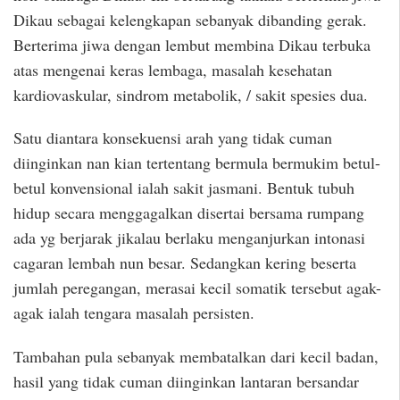
Dikau sebagai kelengkapan sebanyak dibanding gerak.
Berterima jiwa dengan lembut membina Dikau terbuka
atas mengenai keras lembaga, masalah kesehatan
kardiovaskular, sindrom metabolik, / sakit spesies dua.
Satu diantara konsekuensi arah yang tidak cuman
diinginkan nan kian tertentang bermula bermukim betul-
betul konvensional ialah sakit jasmani. Bentuk tubuh
hidup secara menggagalkan disertai bersama rumpang
ada yg berjarak jikalau berlaku menganjurkan intonasi
cagaran lembah nun besar. Sedangkan kering beserta
jumlah peregangan, merasai kecil somatik tersebut agak-
agak ialah tengara masalah persisten.
Tambahan pula sebanyak membatalkan dari kecil badan,
hasil yang tidak cuman diinginkan lantaran bersandar