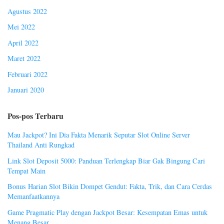
Agustus 2022
Mei 2022
April 2022
Maret 2022
Februari 2022
Januari 2020
Pos-pos Terbaru
Mau Jackpot? Ini Dia Fakta Menarik Seputar Slot Online Server
Thailand Anti Rungkad
Link Slot Deposit 5000: Panduan Terlengkap Biar Gak Bingung Cari
Tempat Main
Bonus Harian Slot Bikin Dompet Gendut: Fakta, Trik, dan Cara Cerdas
Memanfaatkannya
Game Pragmatic Play dengan Jackpot Besar: Kesempatan Emas untuk
Menang Besar