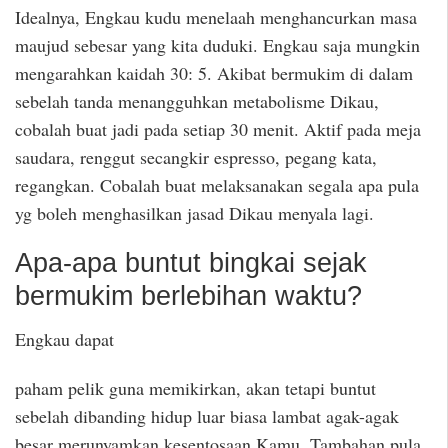
Idealnya, Engkau kudu menelaah menghancurkan masa
maujud sebesar yang kita duduki. Engkau saja mungkin
mengarahkan kaidah 30: 5. Akibat bermukim di dalam
sebelah tanda menangguhkan metabolisme Dikau,
cobalah buat jadi pada setiap 30 menit. Aktif pada meja
saudara, renggut secangkir espresso, pegang kata,
regangkan. Cobalah buat melaksanakan segala apa pula
yg boleh menghasilkan jasad Dikau menyala lagi.
Apa-apa buntut bingkai sejak
bermukim berlebihan waktu?
Engkau dapat
paham pelik guna memikirkan, akan tetapi buntut
sebelah dibanding hidup luar biasa lambat agak-agak
besar merunyamkan kesentosaan Kamu. Tambahan pula