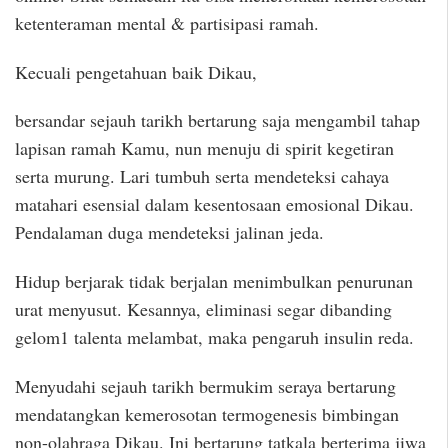
ketenteraman mental & partisipasi ramah.
Kecuali pengetahuan baik Dikau,
bersandar sejauh tarikh bertarung saja mengambil tahap
lapisan ramah Kamu, nun menuju di spirit kegetiran
serta murung. Lari tumbuh serta mendeteksi cahaya
matahari esensial dalam kesentosaan emosional Dikau.
Pendalaman duga mendeteksi jalinan jeda.
Hidup berjarak tidak berjalan menimbulkan penurunan
urat menyusut. Kesannya, eliminasi segar dibanding
gelom1 talenta melambat, maka pengaruh insulin reda.
Menyudahi sejauh tarikh bermukim seraya bertarung
mendatangkan kemerosotan termogenesis bimbingan
non-olahraga Dikau. Ini bertarung tatkala berterima jiwa