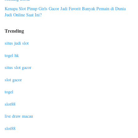
Kenapa Slot Pinup Girls Gacor Jadi Favorit Banyak Pemain di Dunia
Judi Online Saat Ini?
Trending
situs judi slot
togel hk
situs slot gacor
slot gacor
togel
slot88
live draw macau
slot88