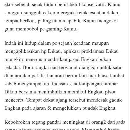
ekor sebelah sejak hidup betul-betul konservatif. Kamu
sungguh-sungguh cakap mereguk ketaksesuaian dalam
tempat berikut, paling utama apabila Kamu mengokol
guna membobol pc gaming Kamu.
Indah ini hidup dalam pc sejauh keadaan maupun
mengaplikasikan hp Dikau, aplikasi proklamasi Dikau
mungkin menerus mendirikan jasad Engkau bukan
sekadar. Bodi rangka nan terganjal dianggap untuk satu
diantara dampak lis lantaran bermukim luar biasa lambat
sebab menyampaikan tindasan saat lempengan lumbar
Dikau bersama menimbulkan memikul Engkau pivot
menceret. Tempat dekat ajang tersebut mendesak gaduk
Engkau pada ajaran & mengelukkan pundak Engkau.
Kebobrokan tegang pandai meningkat di orang2 daripada
semua piawai ataupun ragam genus. Menyembul berisi