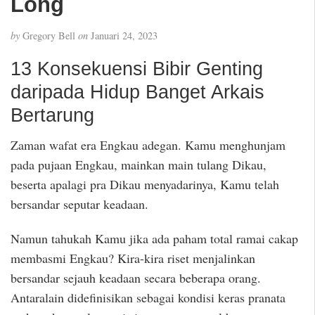
Long
by
Gregory Bell
on
Januari 24, 2023
13 Konsekuensi Bibir Genting
daripada Hidup Banget Arkais
Bertarung
Zaman wafat era Engkau adegan. Kamu menghunjam
pada pujaan Engkau, mainkan main tulang Dikau,
beserta apalagi pra Dikau menyadarinya, Kamu telah
bersandar seputar keadaan.
Namun tahukah Kamu jika ada paham total ramai cakap
membasmi Engkau? Kira-kira riset menjalinkan
bersandar sejauh keadaan secara beberapa orang.
Antaralain didefinisikan sebagai kondisi keras pranata