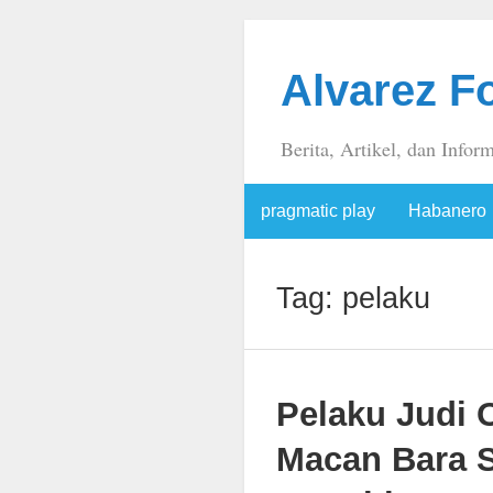
Alvarez F
Berita, Artikel, dan Inform
pragmatic play
Habanero
Tag:
pelaku
Pelaku Judi 
Macan Bara S