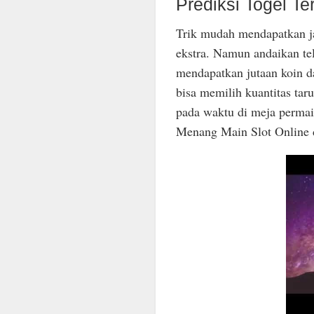
Prediksi Togel Te
Trik mudah mendapatkan j
ekstra. Namun andaikan te
mendapatkan jutaan koin d
bisa memilih kuantitas ta
pada waktu di meja perma
Menang Main Slot Online d