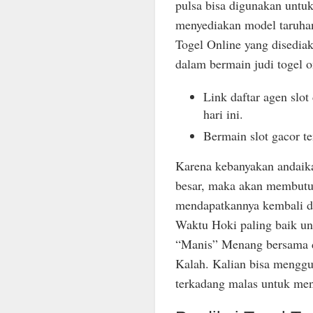
pulsa bisa digunakan untuk
menyediakan model taruhan
Togel Online yang disedia
dalam bermain judi togel on
Link daftar agen slot
hari ini.
Bermain slot gacor te
Karena kebanyakan andaik
besar, maka akan membutu
mendapatkannya kembali di
Waktu Hoki paling baik un
“Manis” Menang bersama d
Kalah. Kalian bisa menggun
terkadang malas untuk men