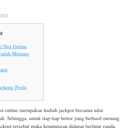
 2022
t
i Slot Online
Mudah Menang
baru
ngkong Pools
lot online merupakan hadiah jackpot bersama nilai
h. Sehingga, untuk tiap-tiap bettor yang berhasil menang
ckpot tersebut maka keuntungan didapat berlipat ganda.