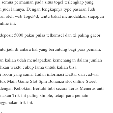
 semua permainan pada situs togel terlengkap yang
 judi lainnya. Dengan lengkapnya type pasaran Judi
kan oleh web Togel4d, tentu bakal memudahkan siapapun
line ini.
 deposit 5000 pakai pulsa telkomsel dan xl paling gacor
ntu jadi di antara hal yang beruntung bagi para pemain.
an kalian udah mendapatkan kemenangan dalam jumlah
hkan waktu cukup lama untuk kalian bisa
 room yang sama. Itulah informasi Daftar dan Jadwal
tuk Main Game Slot Spin Bonanza slot online Sweet
engan Kehokian Bertubi tubi secara Terus Menerus anti
akan Trik ini paling simple, tetapi para pemain
ggunakan trik ini.