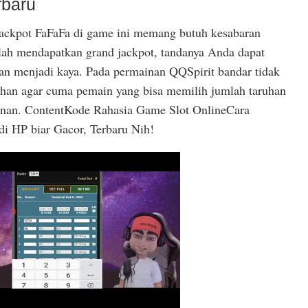
rbaru
ackpot FaFaFa di game ini memang butuh kesabaran
lah mendapatkan grand jackpot, tandanya Anda dapat
an menjadi kaya. Pada permainan QQSpirit bandar tidak
ruhan agar cuma pemain yang bisa memilih jumlah taruhan
inan. ContentKode Rahasia Game Slot OnlineCara
i HP biar Gacor, Terbaru Nih!