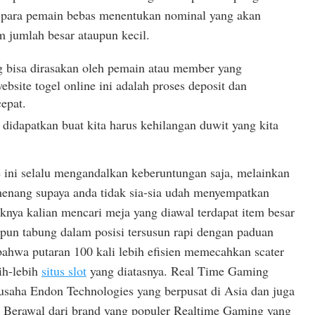
, para pemain bebas menentukan nominal yang akan
am jumlah besar ataupun kecil.
g bisa dirasakan oleh pemain atau member yang
site togel online ini adalah proses deposit dan
epat.
didapatkan buat kita harus kehilangan duwit yang kita
ini selalu mengandalkan keberuntungan saja, melainkan
 menang supaya anda tidak sia-sia udah menyempatkan
knya kalian mencari meja yang diawal terdapat item besar
upun tabung dalam posisi tersusun rapi dengan paduan
 bahwa putaran 100 kali lebih efisien memecahkan scater
ih-lebih
situs slot
yang diatasnya. Real Time Gaming
saha Endon Technologies yang berpusat di Asia dan juga
n. Berawal dari brand yang populer Realtime Gaming yang