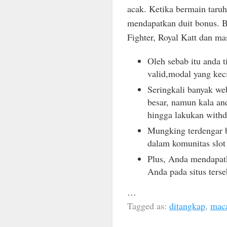
acak. Ketika bermain taruh
mendapatkan duit bonus. B
Fighter, Royal Katt dan ma
Oleh sebab itu anda t
valid,modal yang kec
Seringkali banyak we
besar, namun kala an
hingga lakukan withd
Mungking terdengar b
dalam komunitas slot 
Plus, Anda mendapat
Anda pada situs terse
…
Tagged as:
ditangkap
,
mac