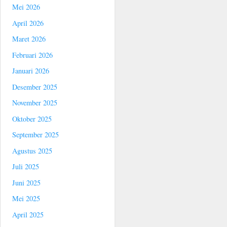
Mei 2026
April 2026
Maret 2026
Februari 2026
Januari 2026
Desember 2025
November 2025
Oktober 2025
September 2025
Agustus 2025
Juli 2025
Juni 2025
Mei 2025
April 2025