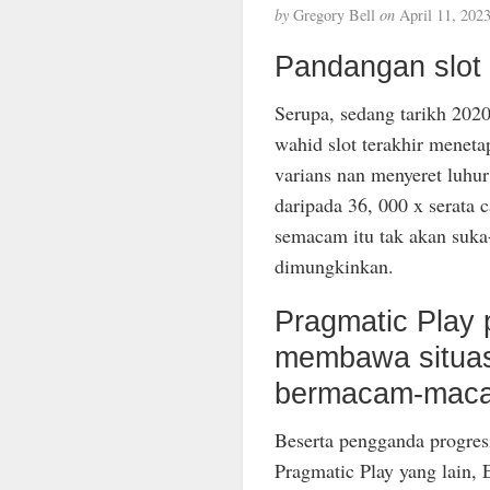
by
Gregory Bell
on
April 11, 202
Pandangan slot 
Serupa, sedang tarikh 202
wahid slot terakhir meneta
varians nan menyeret luhu
daripada 36, 000 x serata 
semacam itu tak akan suka
dimungkinkan.
Pragmatic Play
membawa situasi
bermacam-macam 
Beserta pengganda progresif
Pragmatic Play yang lain, E