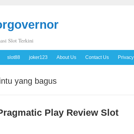
orgovernor
asi Slot Terkini
slot88
joker123
About Us
Contact Us
Privacy
pintu yang bagus
Pragmatic Play Review Slot