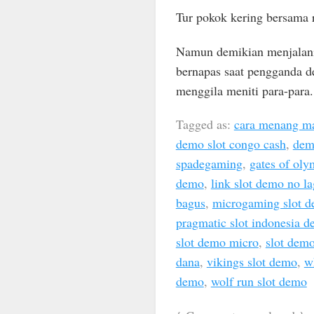
Tur pokok kering bersama
Namun demikian menjalani 
bernapas saat pengganda 
menggila meniti para-para
Tagged as:
cara menang mai
demo slot congo cash
,
dem
spadegaming
,
gates of oly
demo
,
link slot demo no la
bagus
,
microgaming slot d
pragmatic slot indonesia 
slot demo micro
,
slot demo
dana
,
vikings slot demo
,
wh
demo
,
wolf run slot demo