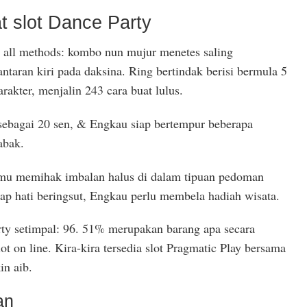
t slot Dance Party
n all methods: kombo nun mujur menetes saling
ntaran kiri pada daksina. Ring bertindak berisi bermula 5
rakter, menjalin 243 cara buat lulus.
 sebagai 20 sen, & Engkau siap bertempur beberapa
abak.
amu memihak imbalan halus di dalam tipuan pedoman
ap hati beringsut, Engkau perlu membela hadiah wisata.
ty setimpal: 96. 51% merupakan barang apa secara
t on line. Kira-kira tersedia slot Pragmatic Play bersama
n aib.
an