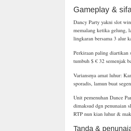
Gameplay & sifa
Dancy Party yakni slot wi
memalang ketika gelung, la
lingkaran bersama 3 alur ka
Perkiraan paling diartikan
tumbuh $ € 32 semenjak b
Variansnya amat luhur: K
sporadis, lamun buat segen
Unit pemenuhan Dance Par
dimaksud dgn penunaian slo
RTP nun kian luhur & maki
Tanda & penunai