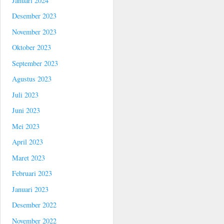
Januari 2024
Desember 2023
November 2023
Oktober 2023
September 2023
Agustus 2023
Juli 2023
Juni 2023
Mei 2023
April 2023
Maret 2023
Februari 2023
Januari 2023
Desember 2022
November 2022