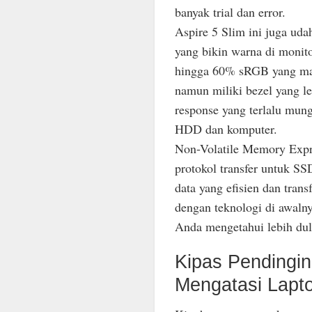
banyak trial dan error.
Aspire 5 Slim ini juga uda
yang bikin warna di monito
hingga 60% sRGB yang mam
namun miliki bezel yang l
response yang terlalu mun
HDD dan komputer.
Non-Volatile Memory Exp
protokol transfer untuk 
data yang efisien dan trans
dengan teknologi di awaln
Anda mengetahui lebih dulu
Kipas Pendingin
Mengatasi Lapt