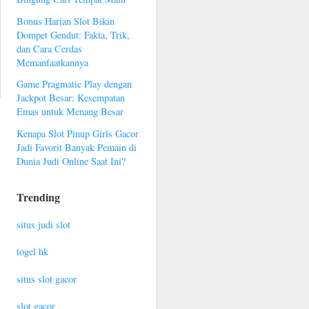
Bonus Harian Slot Bikin
Dompet Gendut: Fakta, Trik,
dan Cara Cerdas
Memanfaatkannya
Game Pragmatic Play dengan
Jackpot Besar: Kesempatan
Emas untuk Menang Besar
Kenapa Slot Pinup Girls Gacor
Jadi Favorit Banyak Pemain di
Dunia Judi Online Saat Ini?
Trending
situs judi slot
togel hk
situs slot gacor
slot gacor