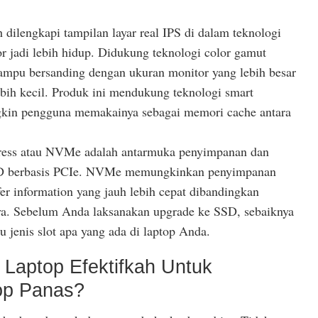
h dilengkapi tampilan layar real IPS di dalam teknologi
r jadi lebih hidup. Didukung teknologi color gamut
pu bersanding dengan ukuran monitor yang lebih besar
ebih kecil. Produk ini mendukung teknologi smart
gkin pengguna memakainya sebagai memori cache antara
ress atau NVMe adalah antarmuka penyimpanan dan
SSD berbasis PCIe. NVMe memungkinkan penyimpanan
fer information yang jauh lebih cepat dibandingkan
ya. Sebelum Anda laksanakan upgrade ke SSD, sebaiknya
 jenis slot apa yang ada di laptop Anda.
 Laptop Efektifkah Untuk
op Panas?