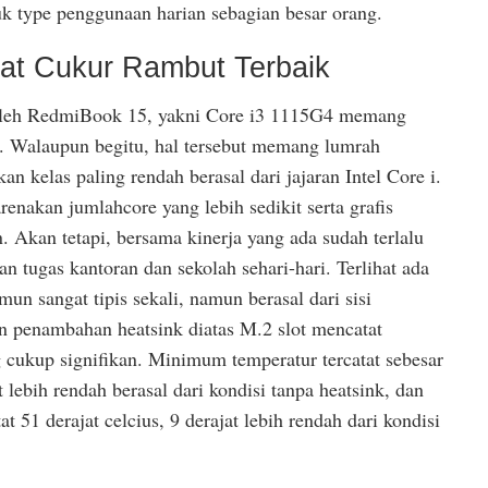
uk type penggunaan harian sebagian besar orang.
at Cukur Rambut Terbaik
oleh RedmiBook 15, yakni Core i3 1115G4 memang
. Walaupun begitu, hal tersebut memang lumrah
n kelas paling rendah berasal dari jajaran Intel Core i.
arenakan jumlahcore yang lebih sedikit serta grafis
n. Akan tetapi, bersama kinerja yang ada sudah terlalu
tugas kantoran dan sekolah sehari-hari. Terlihat ada
mun sangat tipis sekali, namun berasal dari sisi
n penambahan heatsink diatas M.2 slot mencatat
 cukup signifikan. Minimum temperatur tercatat sebesar
at lebih rendah berasal dari kondisi tanpa heatsink, dan
t 51 derajat celcius, 9 derajat lebih rendah dari kondisi