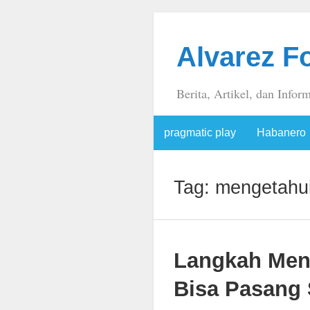
Alvarez F
Berita, Artikel, dan Inform
pragmatic play
Habanero
Tag:
mengetahu
Langkah Men
Bisa Pasang