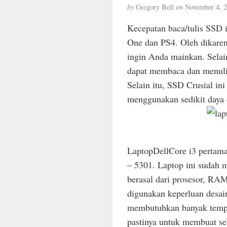
by
Gregory Bell
on
November 4, 
Kecepatan baca/tulis SSD i
One dan PS4. Oleh dikaren
ingin Anda mainkan. Selai
dapat membaca dan menulis
Selain itu, SSD Crusial ini
menggunakan sedikit daya 
LaptopDellCore i3 pertama
– 5301. Laptop ini sudah mi
berasal dari prosesor, RAM
digunakan keperluan desain 
membutuhkan banyak tempa
pastinya untuk membuat s