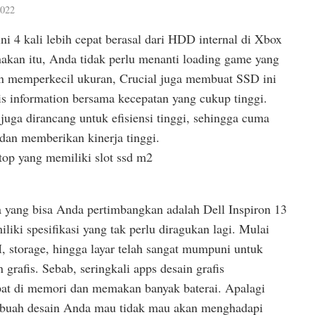
2022
ni 4 kali lebih cepat berasal dari HDD internal di Xbox
akan itu, Anda tidak perlu menanti loading game yang
n memperkecil ukuran, Crucial juga membuat SSD ini
 information bersama kecepatan yang cukup tinggi.
 juga dirancang untuk efisiensi tinggi, sehingga cuma
dan memberikan kinerja tinggi.
 yang bisa Anda pertimbangkan adalah Dell Inspiron 13
liki spesifikasi yang tak perlu diragukan lagi. Mulai
, storage, hingga layar telah sangat mumpuni untuk
grafis. Sebab, seringkali apps desain grafis
t di memori dan memakan banyak baterai. Apalagi
ebuah desain Anda mau tidak mau akan menghadapi