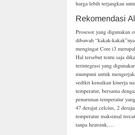
harga lebih terjangkau unt
Rekomendasi Al
Prosesor yang digunakan 
dibawah “kakak-kakak”nya
mengingat Core i3 merupaka
Hal tersebut tentu saja dik
terintegrasi yang digunaka
mumpuni untuk mengerjakan 
sedikit kenaikan kinerja na
temperatur, bersama denga
penurunan temperatur yang
47 derajat celcius, 2 deraj
temperatur maksimal tercata
tanpa heatsink.…