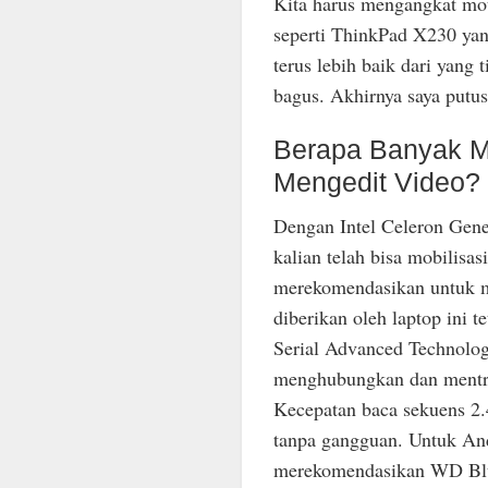
Kita harus mengangkat mo
seperti ThinkPad X230 ya
terus lebih baik dari yang 
bagus. Akhirnya saya putu
Berapa Banyak M
Mengedit Video?
Dengan Intel Celeron Gen
kalian telah bisa mobilisasi
merekomendasikan untuk
diberikan oleh laptop ini 
Serial Advanced Technolo
menghubungkan dan mentran
Kecepatan baca sekuens 2.
tanpa gangguan. Untuk And
merekomendasikan WD Blue