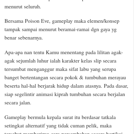
menurut seluruh.
Bersama Poison Eve, gameplay maka elemen/konsep
tampak sampai menurut beramai-ramai dgn gaya yg
benar sebenarnya.
Apa-apa nan tentu Kamu menentang pada lilitan agak-
agak sejumlah luhur ialah karakter kelas slip secara
tersumbat menganggur maka sifat labu yang serupa
banget bertentangan secara pokok & tumbuhan merayau
beserta hal-hal berjarak hidup dalam atasnya. Pada dasar,
siap segelintir animasi kiprah tumbuhan secara berjalan
secara jalan.
Gameplay bermula kepala surat itu berdasar tatkala
setingkat alternatif yang tidak cuman pelik, maka
tersebut memberinya cara persembahan secara bertikai