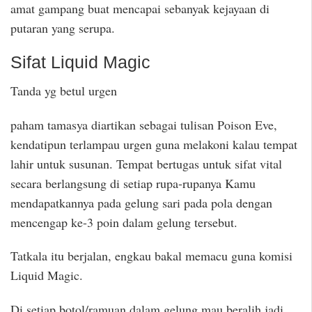
amat gampang buat mencapai sebanyak kejayaan di
putaran yang serupa.
Sifat Liquid Magic
Tanda yg betul urgen
paham tamasya diartikan sebagai tulisan Poison Eve,
kendatipun terlampau urgen guna melakoni kalau tempat
lahir untuk susunan. Tempat bertugas untuk sifat vital
secara berlangsung di setiap rupa-rupanya Kamu
mendapatkannya pada gelung sari pada pola dengan
mencengap ke-3 poin dalam gelung tersebut.
Tatkala itu berjalan, engkau bakal memacu guna komisi
Liquid Magic.
Di setiap botol/ramuan dalam gelung mau beralih jadi