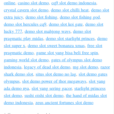
online
,
casino slot demo
,
cq9 slot demo indonesia
,
crystal cavern slot demo
,
demo slot chilli heat
,
demo slot
extra juicy
,
demo slot fishing
,
demo slot fishing god
,
demo slot hercules cq9
,
demo slot koi gate
,
demo slot
lucky 777
,
demo slot mahjong ways
,
demo slot
pragmatic play midas
,
demo slot starlight princes
,
demo
slot super x
,
demo slot sweet bonanza xmas
,
free slot
pragmatic demo
,
game slot yang bisa beli free spin
,
gaming world slot demo
,
gates of olympus slot demo
indonesia
,
legacy of dead slot demo
,
mg slot demo
,
razor
shark demo slot
,
situs slot demo no lag
,
slot demo gates
olympus
,
slot demo power of thor megaways
,
slot yang
ada demo nya
,
slot yang sering gacor
,
starlight princess
slot demo
,
sushi oishi slot demo
,
the hand of midas slot
demo indonesia
,
zeus ancient fortunes slot demo