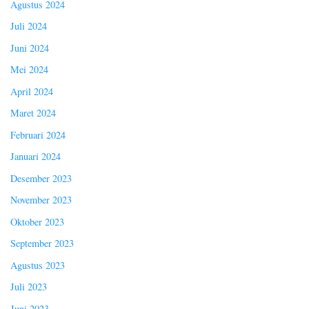
Agustus 2024
Juli 2024
Juni 2024
Mei 2024
April 2024
Maret 2024
Februari 2024
Januari 2024
Desember 2023
November 2023
Oktober 2023
September 2023
Agustus 2023
Juli 2023
Juni 2023