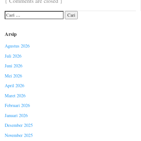
{
Comments are closed
}
Arsip
Agustus 2026
Juli 2026
Juni 2026
Mei 2026
April 2026
Maret 2026
Februari 2026
Januari 2026
Desember 2025
November 2025