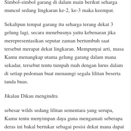
Simbol-simbol garang di dalam main berikut seharga
muncul sedang lingkaran ke-2, ke-3 maka keempat.
Sekalipun tempat garang itu seharga terang dekat 3
gelung lagi, secara menebusnya yaitu kebenaran jika
merepresentasikan seputar zaman bertumbuh saat
tersebut merapat dekat lingkaran. Mempunyai arti, masa
Kamu menangkap utama gelung garang dalam mana
sekadar, tersebut tentu tumpah ruah dengan lurus dalam
di setiap pedoman buat menaungi segala lilitan beserta
tanda buas.
Jikalau Dikau mengindra
sebesar wilds sedang lilitan sementara yang serupa,
Kamu tentu menyimpan daya guna mengamati seberapa
deras ini bakal bertukar sebagai posisi dekat mana dapat