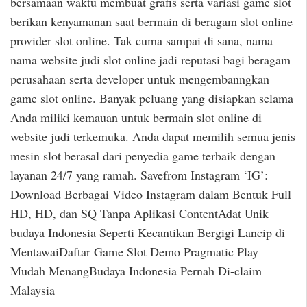
bersamaan waktu membuat grafis serta variasi game slot
berikan kenyamanan saat bermain di beragam slot online
provider slot online. Tak cuma sampai di sana, nama –
nama website judi slot online jadi reputasi bagi beragam
perusahaan serta developer untuk mengembanngkan
game slot online. Banyak peluang yang disiapkan selama
Anda miliki kemauan untuk bermain slot online di
website judi terkemuka. Anda dapat memilih semua jenis
mesin slot berasal dari penyedia game terbaik dengan
layanan 24/7 yang ramah. Savefrom Instagram ‘IG’:
Download Berbagai Video Instagram dalam Bentuk Full
HD, HD, dan SQ Tanpa Aplikasi ContentAdat Unik
budaya Indonesia Seperti Kecantikan Bergigi Lancip di
MentawaiDaftar Game Slot Demo Pragmatic Play
Mudah MenangBudaya Indonesia Pernah Di-claim
Malaysia