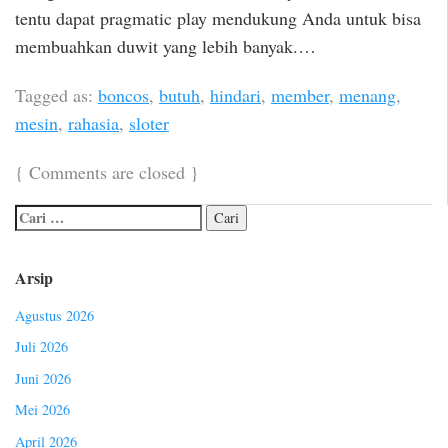
tentu dapat pragmatic play mendukung Anda untuk bisa
membuahkan duwit yang lebih banyak.…
Tagged as:
boncos
,
butuh
,
hindari
,
member
,
menang
,
mesin
,
rahasia
,
sloter
{
Comments are closed
}
Arsip
Agustus 2026
Juli 2026
Juni 2026
Mei 2026
April 2026