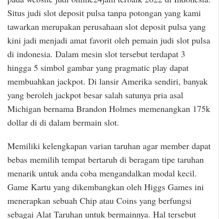
Situs judi slot deposit pulsa tanpa potongan yang kami
tawarkan merupakan perusahaan slot deposit pulsa yang
kini jadi menjadi amat favorit oleh pemain judi slot pulsa
di indonesia. Dalam mesin slot tersebut terdapat 3
hingga 5 simbol gambar yang pragmatic play dapat
membuahkan jackpot. Di lansir Amerika sendiri, banyak
yang beroleh jackpot besar salah satunya pria asal
Michigan bernama Brandon Holmes memenangkan 175k
dollar di di dalam bermain slot.
Memiliki kelengkapan varian taruhan agar member dapat
bebas memilih tempat bertaruh di beragam tipe taruhan
menarik untuk anda coba mengandalkan modal kecil.
Game Kartu yang dikembangkan oleh Higgs Games ini
menerapkan sebuah Chip atau Coins yang berfungsi
sebagai Alat Taruhan untuk bermainnya. Hal tersebut