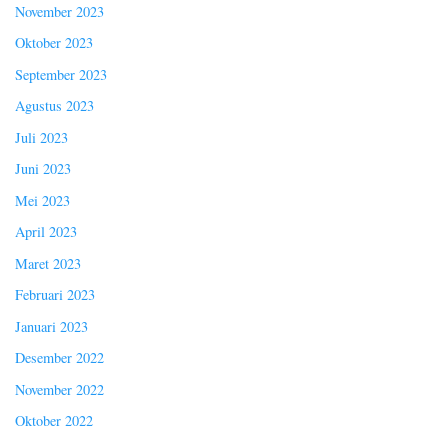
November 2023
Oktober 2023
September 2023
Agustus 2023
Juli 2023
Juni 2023
Mei 2023
April 2023
Maret 2023
Februari 2023
Januari 2023
Desember 2022
November 2022
Oktober 2022