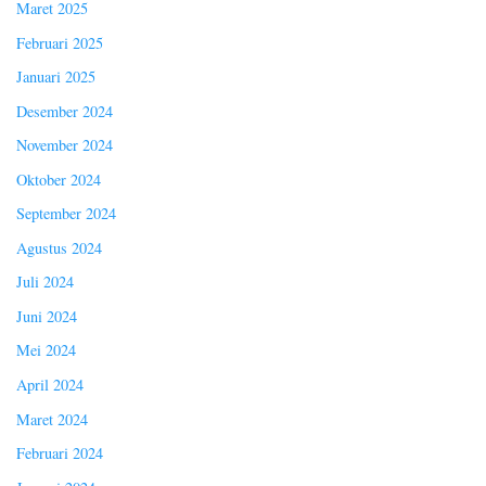
Maret 2025
Februari 2025
Januari 2025
Desember 2024
November 2024
Oktober 2024
September 2024
Agustus 2024
Juli 2024
Juni 2024
Mei 2024
April 2024
Maret 2024
Februari 2024