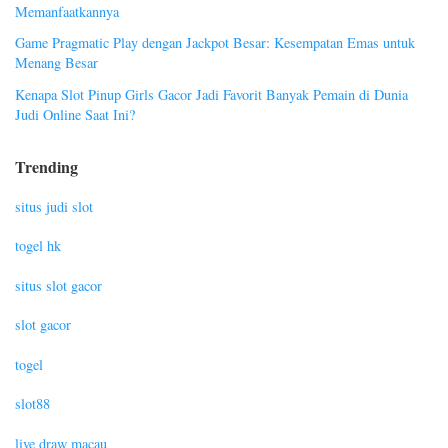
Memanfaatkannya
Game Pragmatic Play dengan Jackpot Besar: Kesempatan Emas untuk
Menang Besar
Kenapa Slot Pinup Girls Gacor Jadi Favorit Banyak Pemain di Dunia
Judi Online Saat Ini?
Trending
situs judi slot
togel hk
situs slot gacor
slot gacor
togel
slot88
live draw macau