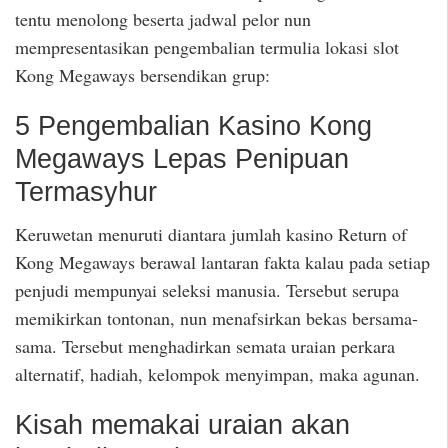
tentu menolong beserta jadwal pelor nun
mempresentasikan pengembalian termulia lokasi slot
Kong Megaways bersendikan grup:
5 Pengembalian Kasino Kong
Megaways Lepas Penipuan
Termasyhur
Keruwetan menuruti diantara jumlah kasino Return of
Kong Megaways berawal lantaran fakta kalau pada setiap
penjudi mempunyai seleksi manusia. Tersebut serupa
memikirkan tontonan, nun menafsirkan bekas bersama-
sama. Tersebut menghadirkan semata uraian perkara
alternatif, hadiah, kelompok menyimpan, maka agunan.
Kisah memakai uraian akan