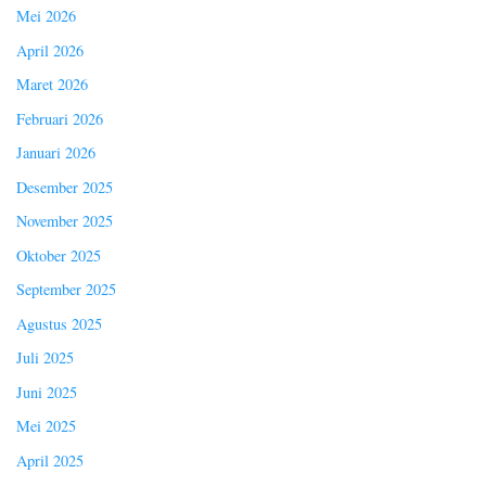
Mei 2026
April 2026
Maret 2026
Februari 2026
Januari 2026
Desember 2025
November 2025
Oktober 2025
September 2025
Agustus 2025
Juli 2025
Juni 2025
Mei 2025
April 2025