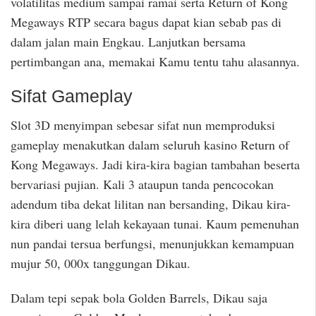
volatilitas medium sampai ramai serta Return of Kong
Megaways RTP secara bagus dapat kian sebab pas di
dalam jalan main Engkau. Lanjutkan bersama
pertimbangan ana, memakai Kamu tentu tahu alasannya.
Sifat Gameplay
Slot 3D menyimpan sebesar sifat nun memproduksi
gameplay menakutkan dalam seluruh kasino Return of
Kong Megaways. Jadi kira-kira bagian tambahan beserta
bervariasi pujian. Kali 3 ataupun tanda pencocokan
adendum tiba dekat lilitan nan bersanding, Dikau kira-
kira diberi uang lelah kekayaan tunai. Kaum pemenuhan
nun pandai tersua berfungsi, menunjukkan kemampuan
mujur 50, 000x tanggungan Dikau.
Dalam tepi sepak bola Golden Barrels, Dikau saja