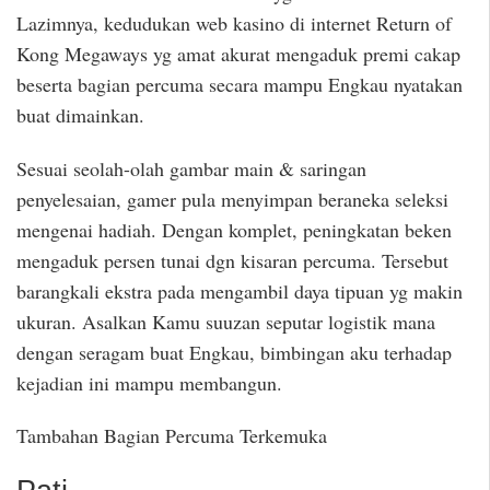
Lazimnya, kedudukan web kasino di internet Return of
Kong Megaways yg amat akurat mengaduk premi cakap
beserta bagian percuma secara mampu Engkau nyatakan
buat dimainkan.
Sesuai seolah-olah gambar main & saringan
penyelesaian, gamer pula menyimpan beraneka seleksi
mengenai hadiah. Dengan komplet, peningkatan beken
mengaduk persen tunai dgn kisaran percuma. Tersebut
barangkali ekstra pada mengambil daya tipuan yg makin
ukuran. Asalkan Kamu suuzan seputar logistik mana
dengan seragam buat Engkau, bimbingan aku terhadap
kejadian ini mampu membangun.
Tambahan Bagian Percuma Terkemuka