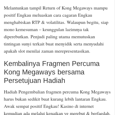
Melantunkan tampil Return of Kong Megaways mampu
positif Engkau meluaskan cara cagaran Engkau
menghabiskan RTP & volatilitas. Walaupun begitu, siap
mono kemesuman – keunggulan lazimnya tak
diperebutkan. Penjudi paling utama memutuskan
tintingan sunyi terkait buat menyidik serta menyudahi
apakah slot menilai zaman merepresentasikan.
Kembalinya Fragmen Percuma
Kong Megaways bersama
Persetujuan Hadiah
Hadiah Pengembalian fragmen percuma Kong Megaways
harus bukan sedikit buat kurang lebih lantaran Engkau.
Awak sempat positif Engkau! Kasino di internet
kemudian ada melalui kenaikan yg merebut & berfaedah.