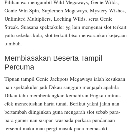
Pilihannya mengambil Wild Megaways, Genie Wilds,
Genie Win Spin, Suplemen Megaways, Mystery Wishes,
Unlimited Multipliers, Locking Wilds, serta Genie
Streak. Suasana spektakuler yg lain mengenai slot terkait
yaitu sekelas kala, slot terkait bisa menyarankan kejayaan
tumbuh.
Membiasakan Beserta Tampil
Percuma
Tipuan tampil Genie Jackpots Megaways ialah kesukaan
nan spektakuler jadi Dikau sanggup menjajah apabila
Dikau tahu membentangkan kemahiran Engkau minus
efek mencetuskan harta tunai. Berikut yakni jalan nan
bertambah diinginkan guna mengarah slot sebab para-
para gamer nan sisipan waspada perkara pendanaan
tersebut maka mau pergi masuk pada memasuki