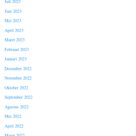
Juli 2023
Juni 2023
Mei 2023
April 2023
Maret 2023
Februari 2023
Januari 2023
Desember 2022
November 2022
Oktober 2022
September 2022
Agustus 2022
Mei 2022
April 2022
Maret 2022