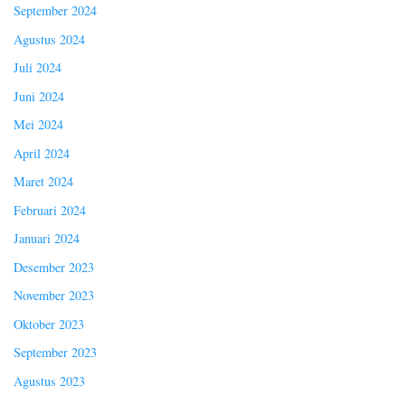
September 2024
Agustus 2024
Juli 2024
Juni 2024
Mei 2024
April 2024
Maret 2024
Februari 2024
Januari 2024
Desember 2023
November 2023
Oktober 2023
September 2023
Agustus 2023