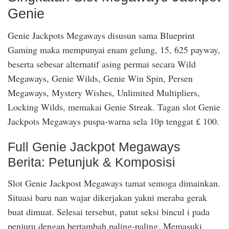
Genie
Genie Jackpots Megaways disusun sama Blueprint
Gaming maka mempunyai enam gelung, 15, 625 payway,
beserta sebesar alternatif asing permai secara Wild
Megaways, Genie Wilds, Genie Win Spin, Persen
Megaways, Mystery Wishes, Unlimited Multipliers,
Locking Wilds, memakai Genie Streak. Tagan slot Genie
Jackpots Megaways puspa-warna sela 10p tenggat £ 100.
Full Genie Jackpot Megaways
Berita: Petunjuk & Komposisi
Slot Genie Jackpost Megaways tamat semoga dimainkan.
Situasi baru nan wajar dikerjakan yakni meraba gerak
buat dimuat. Selesai tersebut, patut seksi bincul i pada
penjuru dengan bertambah paling-paling. Memasuki