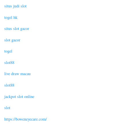
situs judi slot
togel hk
situs slot gacor
slot gacor
togel
slot88
live draw macau
slot88
jackpot slot online
slot
https://boweneyecare.com/