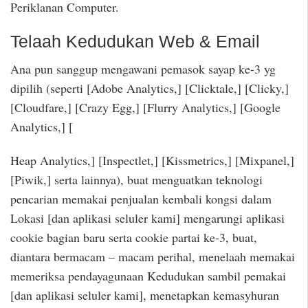
Periklanan Computer.
Telaah Kedudukan Web & Email
Ana pun sanggup mengawani pemasok sayap ke-3 yg
dipilih (seperti [Adobe Analytics,] [Clicktale,] [Clicky,]
[Cloudfare,] [Crazy Egg,] [Flurry Analytics,] [Google
Analytics,] [
Heap Analytics,] [Inspectlet,] [Kissmetrics,] [Mixpanel,]
[Piwik,] serta lainnya), buat menguatkan teknologi
pencarian memakai penjualan kembali kongsi dalam
Lokasi [dan aplikasi seluler kami] mengarungi aplikasi
cookie bagian baru serta cookie partai ke-3, buat,
diantara bermacam – macam perihal, menelaah memakai
memeriksa pendayagunaan Kedudukan sambil pemakai
[dan aplikasi seluler kami], menetapkan kemasyhuran