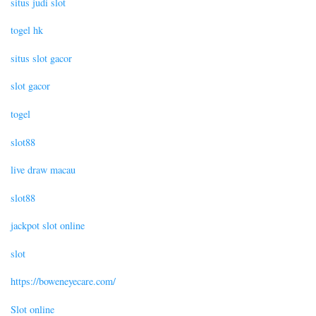
situs judi slot
togel hk
situs slot gacor
slot gacor
togel
slot88
live draw macau
slot88
jackpot slot online
slot
https://boweneyecare.com/
Slot online