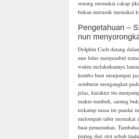
senang memakai cakap jik
bukan merasuk memakai ku
Pengetahuan – Sl
nun menyorongk
Dolphin Cash datang dala
nun lulus menyembul tentan
waktu melakukannya lantara
kombo buat menjumpai jac
semburat mengangkut pada 
jelas, karakter itu menya
makin tumbuh, sarung buka
terkatup masa ini pandai 
melompati tabir memakai a
buat pemenuhan. Tambahan
jinjing dari slot sebab tia