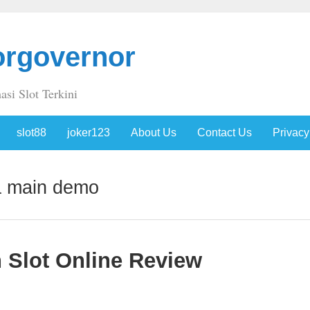
orgovernor
asi Slot Terkini
slot88
joker123
About Us
Contact Us
Privacy
sa main demo
 Slot Online Review