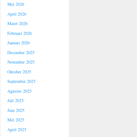
Mei 2026
April 2026
Maret 2026
Februari 2026
Januari 2026
Desember 2025
November 2025
Oktober 2025
September 2025
Agustus 2025
Juli 2025
Juni 2025
Mei 2025
April 2025