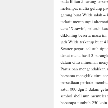
pada lilitan 5 sarung ters
melompat mulia gelung pad
garang buat Wilds ialah 4 
terkait mempunyai alterna
cara ‘Xtrawin’, seluruh ka
dikloning beserta masa in
jadi Wilds terkatup buat 4
Scatter pegari seluruh tip
dekat mana hasil 3 barangka
dalam citra minuman meny
Partisipan mengendalikan 
bersama mengklik citra cer
persediaan periode membua
satu, 000 dgn 5 dalam gel
simbol shell nun menyeles
beberapa tumbuh 250 koin