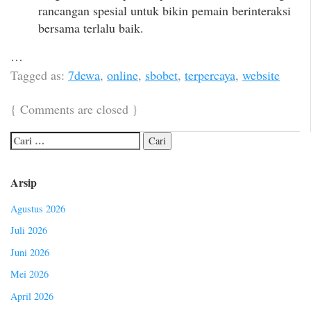
rancangan spesial untuk bikin pemain berinteraksi
bersama terlalu baik.
…
Tagged as:
7dewa
,
online
,
sbobet
,
terpercaya
,
website
{
Comments are closed
}
Arsip
Agustus 2026
Juli 2026
Juni 2026
Mei 2026
April 2026