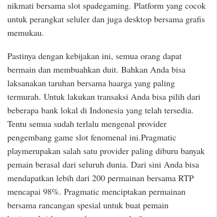
nikmati bersama slot spadegaming. Platform yang cocok
untuk perangkat seluler dan juga desktop bersama grafis
memukau.
Pastinya dengan kebijakan ini, semua orang dapat
bermain dan membuahkan duit. Bahkan Anda bisa
laksanakan taruhan bersama haarga yang paling
termurah. Untuk lakukan transaksi Anda bisa pilih dari
beberapa bank lokal di Indonesia yang telah tersedia.
Tentu semua sudah terlalu mengenal provider
pengembang game slot fenomenal ini.Pragmatic
playmerupakan salah satu provider paling diburu banyak
pemain berasal dari seluruh dunia. Dari sini Anda bisa
mendapatkan lebih dari 200 permainan bersama RTP
mencapai 98%. Pragmatic menciptakan permainan
bersama rancangan spesial untuk buat pemain