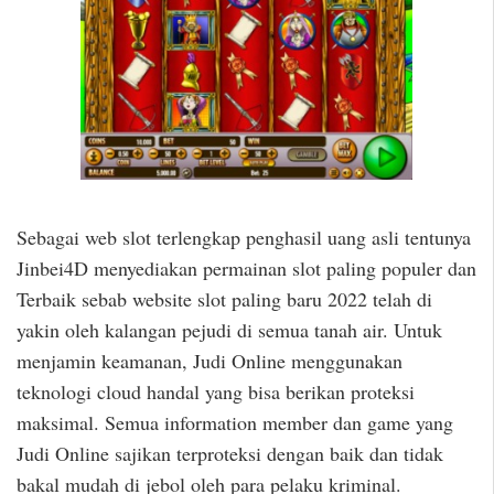
Sebagai web slot terlengkap penghasil uang asli tentunya
Jinbei4D menyediakan permainan slot paling populer dan
Terbaik sebab website slot paling baru 2022 telah di
yakin oleh kalangan pejudi di semua tanah air. Untuk
menjamin keamanan, Judi Online menggunakan
teknologi cloud handal yang bisa berikan proteksi
maksimal. Semua information member dan game yang
Judi Online sajikan terproteksi dengan baik dan tidak
bakal mudah di jebol oleh para pelaku kriminal.