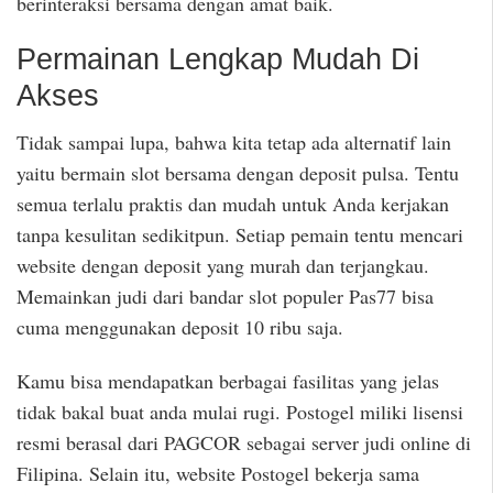
berinteraksi bersama dengan amat baik.
Permainan Lengkap Mudah Di
Akses
Tidak sampai lupa, bahwa kita tetap ada alternatif lain
yaitu bermain slot bersama dengan deposit pulsa. Tentu
semua terlalu praktis dan mudah untuk Anda kerjakan
tanpa kesulitan sedikitpun. Setiap pemain tentu mencari
website dengan deposit yang murah dan terjangkau.
Memainkan judi dari bandar slot populer Pas77 bisa
cuma menggunakan deposit 10 ribu saja.
Kamu bisa mendapatkan berbagai fasilitas yang jelas
tidak bakal buat anda mulai rugi. Postogel miliki lisensi
resmi berasal dari PAGCOR sebagai server judi online di
Filipina. Selain itu, website Postogel bekerja sama