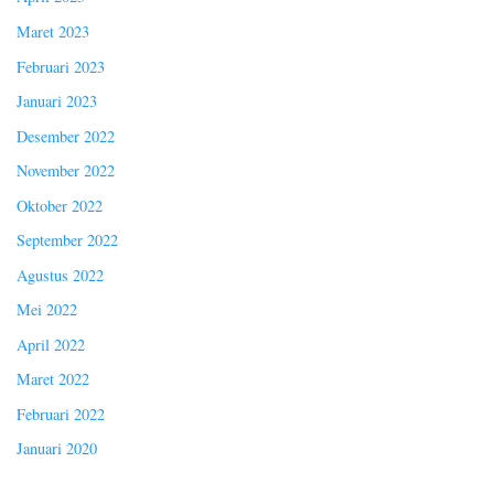
Maret 2023
Februari 2023
Januari 2023
Desember 2022
November 2022
Oktober 2022
September 2022
Agustus 2022
Mei 2022
April 2022
Maret 2022
Februari 2022
Januari 2020