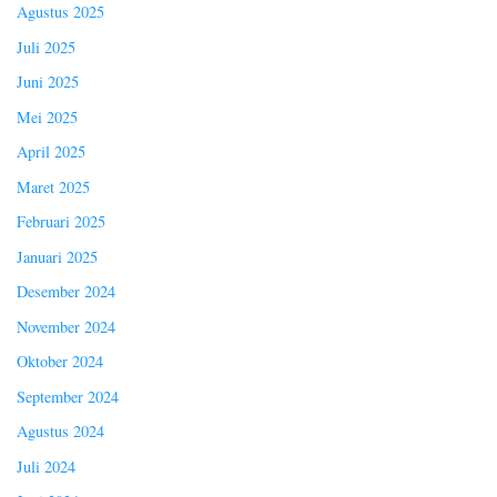
Agustus 2025
Juli 2025
Juni 2025
Mei 2025
April 2025
Maret 2025
Februari 2025
Januari 2025
Desember 2024
November 2024
Oktober 2024
September 2024
Agustus 2024
Juli 2024