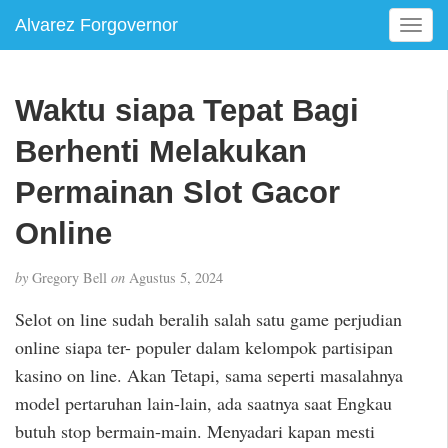
Alvarez Forgovernor
T
o
g
g
Waktu siapa Tepat Bagi
l
e
Berhenti Melakukan
n
a
Permainan Slot Gacor
v
Online
i
g
a
by
Gregory Bell
on
Agustus 5, 2024
t
i
Selot on line sudah beralih salah satu game perjudian
o
online siapa ter- populer dalam kelompok partisipan
n
kasino on line. Akan Tetapi, sama seperti masalahnya
model pertaruhan lain-lain, ada saatnya saat Engkau
butuh stop bermain-main. Menyadari kapan mesti