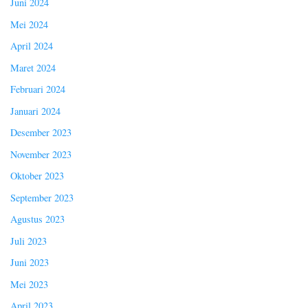
Juni 2024
Mei 2024
April 2024
Maret 2024
Februari 2024
Januari 2024
Desember 2023
November 2023
Oktober 2023
September 2023
Agustus 2023
Juli 2023
Juni 2023
Mei 2023
April 2023