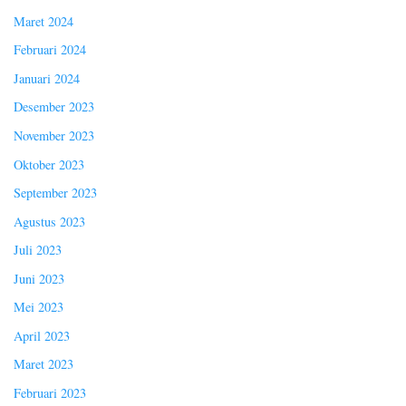
Maret 2024
Februari 2024
Januari 2024
Desember 2023
November 2023
Oktober 2023
September 2023
Agustus 2023
Juli 2023
Juni 2023
Mei 2023
April 2023
Maret 2023
Februari 2023