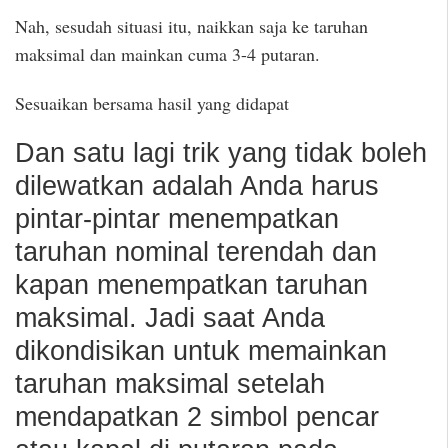
Nah, sesudah situasi itu, naikkan saja ke taruhan
maksimal dan mainkan cuma 3-4 putaran.
Sesuaikan bersama hasil yang didapat
Dan satu lagi trik yang tidak boleh
dilewatkan adalah Anda harus
pintar-pintar menempatkan
taruhan nominal terendah dan
kapan menempatkan taruhan
maksimal. Jadi saat Anda
dikondisikan untuk memainkan
taruhan maksimal setelah
mendapatkan 2 simbol pencar