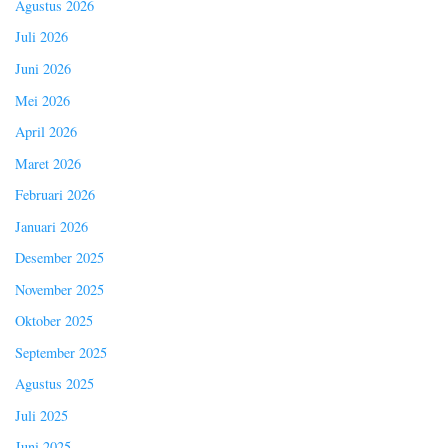
Agustus 2026
Juli 2026
Juni 2026
Mei 2026
April 2026
Maret 2026
Februari 2026
Januari 2026
Desember 2025
November 2025
Oktober 2025
September 2025
Agustus 2025
Juli 2025
Juni 2025